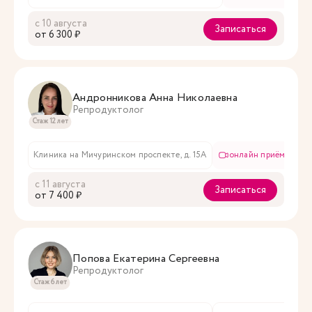
с 10 августа
Записаться
oт 6 300 ₽
Андронникова Анна Николаевна
Репродуктолог
Стаж 12 лет
Клиника на Мичуринском проспекте, д. 15А
онлайн приём
с 11 августа
Записаться
oт 7 400 ₽
Попова Екатерина Сергеевна
Репродуктолог
Стаж 6 лет