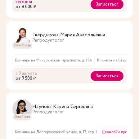
сегодня
Записаться
oт 8 000 ₽
Твердикова Мария Анатольевна
Репродуктолог
Стаж 23 года
Клиника на Мичуринском проспекте, д. 15А
Клиника на Столярном пе
с 9 августа
Записаться
oт 9 500 ₽
Наумова Карина Сергеевна
Репродуктолог
Стаж 11 лет
Клиника на Долгоруковской улице, д. 17, стр. 1
онлайн приём