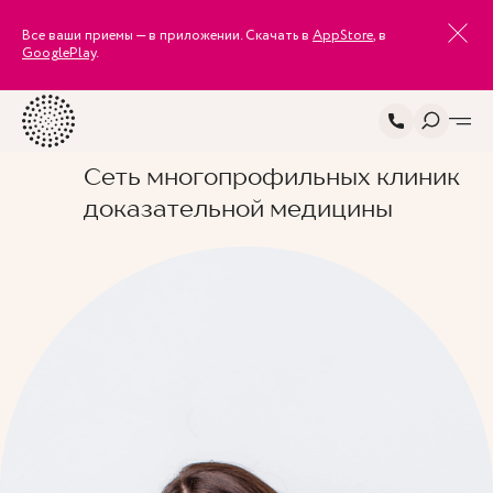
Все ваши приемы — в приложении. Скачать в
AppStore
, в
GooglePlay
.
Сеть многопрофильных клиник
доказательной медицины