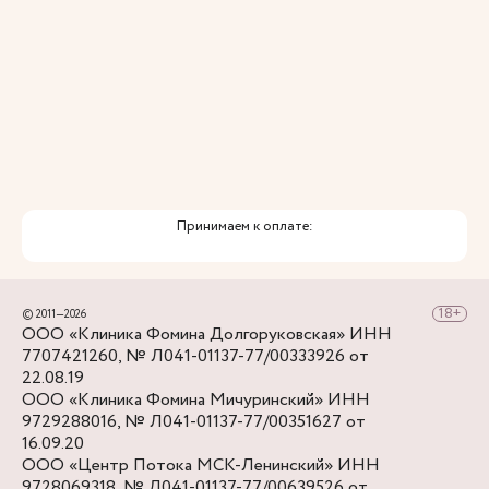
Принимаем к оплате:
© 2011—2026
ООО «Клиника Фомина Долгоруковская» ИНН
7707421260, № Л041-01137-77/00333926 от
22.08.19
ООО «Клиника Фомина Мичуринский» ИНН
9729288016, № Л041-01137-77/00351627 от
16.09.20
ООО «Центр Потока МСК-Ленинский» ИНН
9728069318, № Л041-01137-77/00639526 от