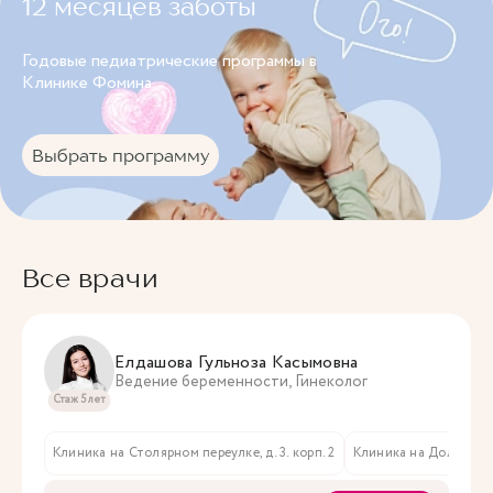
12 месяцев заботы
Годовые педиатрические программы в
Клинике Фомина.
Выбрать программу
Все врачи
Елдашова Гульноза Касымовна
Ведение беременности, Гинеколог
Стаж 5 лет
Клиника на Столярном переулке, д. 3. корп. 2
Клиника на Долгоруковс