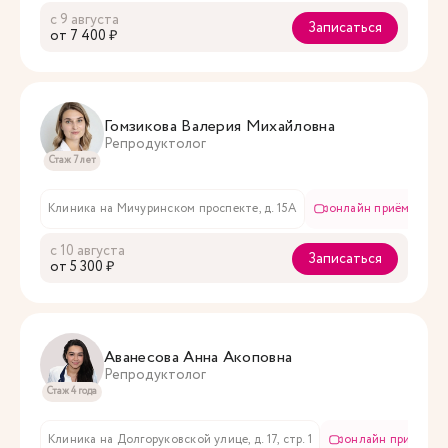
с 9 августа
Записаться
oт 7 400 ₽
Гомзикова Валерия Михайловна
Репродуктолог
Стаж 7 лет
Клиника на Мичуринском проспекте, д. 15А
онлайн приём
с 10 августа
Записаться
oт 5 300 ₽
Аванесова Анна Акоповна
Репродуктолог
Стаж 4 года
Клиника на Долгоруковской улице, д. 17, стр. 1
онлайн приём