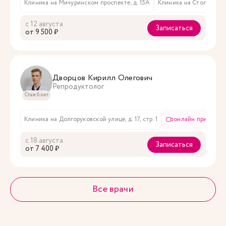
Клиника на Мичуринском проспекте, д. 15А
Клиника на Столярном пе
с 12 августа
Записаться
oт 9 500 ₽
Дворцов Кирилл Олегович
Репродуктолог
Стаж 6 лет
Клиника на Долгоруковской улице, д. 17, стр. 1
онлайн приём
с 18 августа
Записаться
oт 7 400 ₽
Все врачи