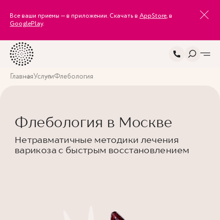
Все ваши приемы — в приложении. Скачать в
AppStore
, в
GooglePlay
.
Главная
Услуги
Флебология
Флебология в Москве
Нетравматичные методики лечения
варикоза с быстрым восстановлением