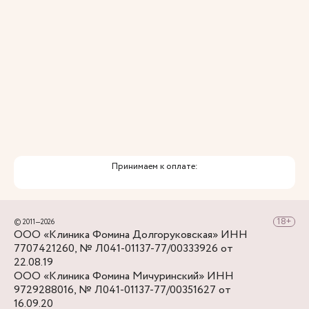
Принимаем к оплате:
© 2011—2026
ООО «Клиника Фомина Долгоруковская» ИНН
7707421260, № Л041-01137-77/00333926 от
22.08.19
ООО «Клиника Фомина Мичуринский» ИНН
9729288016, № Л041-01137-77/00351627 от
16.09.20