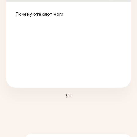
Почему отекают ноги
1
/
5