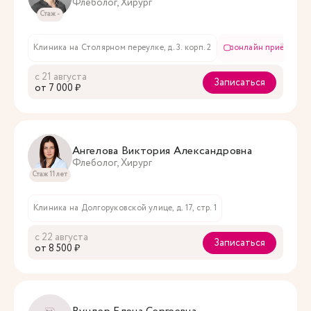
Флеболог, Хирург
Стаж -
Клиника на Столярном переулке, д. 3. корп. 2
онлайн приём
с 21 августа
Записаться
oт 7 000 ₽
Ангелова Виктория Александровна
Флеболог, Хирург
Стаж 11 лет
Клиника на Долгоруковской улице, д. 17, стр. 1
с 22 августа
Записаться
oт 8 500 ₽