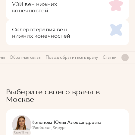
УЗИ вен нижних
конечностей
Склеротерапия вен
нижних конечностей
ены
Обратная связь
Повод обратиться к врачу
Статьи
Выберите своего врача в
Москве
Кононова Юлия Александровна
Флеболог, Хирург
Стаж 13 лет