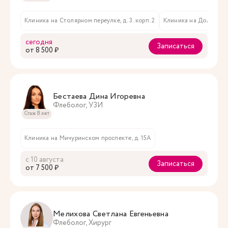
Клиника на Столярном переулке, д. 3. корп. 2
Клиника на Долгоруковс
сегодня
Записаться
oт 8 500 ₽
Бестаева Дина Игоревна
Флеболог, УЗИ
Стаж 8 лет
Клиника на Мичуринском проспекте, д. 15А
с 10 августа
Записаться
oт 7 500 ₽
Мелихова Светлана Евгеньевна
Флеболог, Хирург