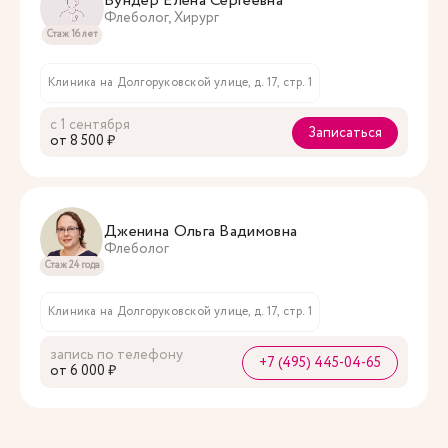
Вундер Елена Сергеевна
Флеболог, Хирург
Стаж 16 лет
Клиника на Долгоруковской улице, д. 17, стр. 1
с 1 сентября
Записаться
oт 8 500 ₽
Дженина Ольга Вадимовна
Флеболог
Стаж 24 года
Клиника на Долгоруковской улице, д. 17, стр. 1
запись по телефону
+7 (495) 445-04-65
oт 6 000 ₽