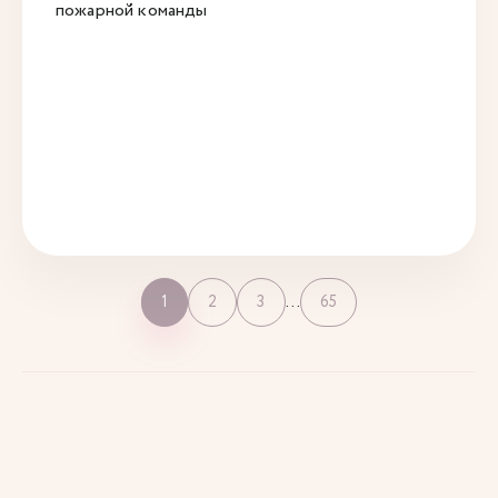
пожарной команды
…
1
2
3
65