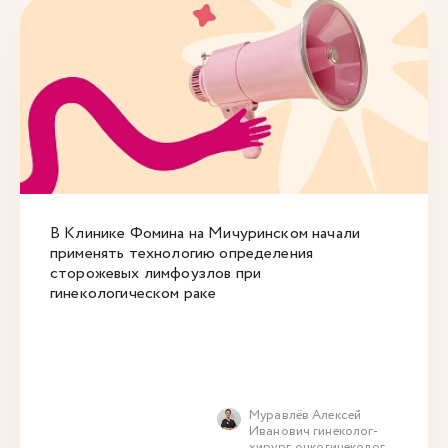
В Клинике Фомина на Мичуринском начали
применять технологию определения
сторожевых лимфоузлов при
гинекологическом раке
Муравлёв Алексей
Иванович гинеколог-
хирург, онкогинеколог,