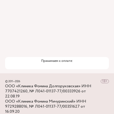
Принимаем к оплате:
© 2011—2026
ООО «Клиника Фомина Долгоруковская» ИНН
7707421260, № Л041-01137-77/00333926 от
22.08.19
ООО «Клиника Фомина Мичуринский» ИНН
9729288016, № Л041-01137-77/00351627 от
16.09.20