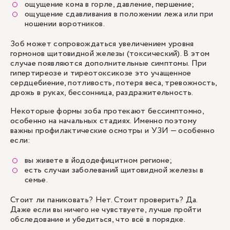
ощущение кома в горле, давление, першение;
ощущение сдавливания в положении лежа или при
ношении воротников.
Зоб может сопровождаться увеличением уровня
гормонов щитовидной железы (токсический). В этом
случае появляются дополнительные симптомы. При
гипертиреозе
и тиреотоксикозе это учащенное
сердцебиение, потливость, потеря веса, тревожность,
дрожь в руках, бессонница, раздражительность.
Некоторые формы зоба протекают бессимптомно,
особенно на начальных стадиях. Именно поэтому
важны профилактические осмотры и УЗИ — особенно
если:
вы живете в йододефицитном регионе;
есть случаи заболеваний щитовидной железы в
семье.
Стоит ли паниковать? Нет. Стоит проверить? Да.
Даже если вы ничего не чувствуете, лучше пройти
обследование и убедиться, что всё в порядке.