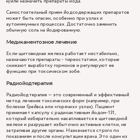
и/или назначить препараты йода.
Самостоятельный прием йодсодержащих препаратов
может быть опасен, особенно при узлах и
аутоиммунных процессах. Достаточно заменить
обычную соль на йодированную.
Медикаментозное лечение
Если щитовидная железа работает нестабильно,
назначаются препараты
- тиреостатики, которые
снижают выработку гормонов и регулируют ее
функцию при токсическом зобе.
Радиойодтерапия
Радиойодтерапия — это современный и эффективный
метод лечения токсических форм (например, при
болезни Грейвса или «горячих» узлах). Пациент
принимает капсулу с радиоактивным йодом-131,
который избирательно накапливается в щитовидной
железе и разрушает избыточно активные клетки, не
затрагивая другие органы. Назначается строго по
показаниям и после консультации врача. Это один из