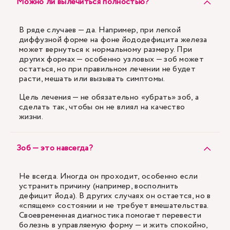
Можно ли вылечиться полностью?
В ряде случаев — да. Например, при легкой
диффузной форме на фоне йододефицита железа
может вернуться к нормальному размеру. При
других формах — особенно узловых — зоб может
остаться, но при правильном лечении не будет
расти, мешать или вызывать симптомы.
Цель лечения — не обязательно «убрать» зоб, а
сделать так, чтобы он не влиял на качество
жизни.
Зоб — это навсегда?
Не всегда. Иногда он проходит, особенно если
устранить причину (например, восполнить
дефицит йода). В других случаях он остается, но в
«спящем» состоянии и не требует вмешательства.
Своевременная диагностика помогает перевести
болезнь в управляемую форму — и жить спокойно,