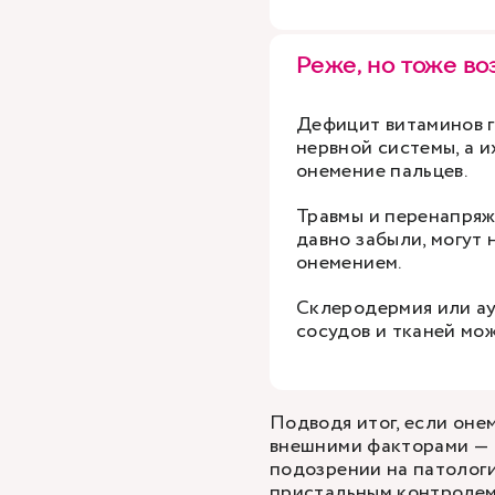
Реже, но тоже в
Дефицит витаминов г
нервной системы, а и
онемение пальцев.
Травмы и перенапряж
давно забыли, могут
онемением.
Склеродермия или ау
сосудов и тканей мо
Подводя итог, если оне
внешними факторами — 
подозрении на патолог
пристальным контролем