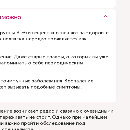
озможно
руппы В. Эти вещества отвечают за здоровье
х нехватка нередко проявляется как
ение. Даже старые травмы, о которых вы уже
 напоминать о себе периодическим
тоиммунные заболевания. Воспаление
жет вызывать подобные симптомы.
мение возникает редко и связано с очевидными
переживать не стоит. Однако при малейшем
ии важно пройти обследование под
 специалиста.