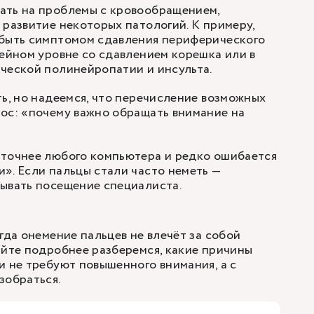
ать на проблемы с кровообращением,
 развитие некоторых патологий. К примеру,
 быть симптомом сдавления периферического
шейном уровне со сдавлением корешка или в
ческой полинейропатии и инсульта.
ть, но надеемся, что перечисление возможных
ос: «почему важно обращать внимание на
 точнее любого компьютера и редко ошибается
». Если пальцы стали часто неметь —
ывать посещение специалиста.
гда онемение пальцев не влечёт за собой
айте подробнее разберемся, какие причины
и не требуют повышенного внимания, а с
зобраться.