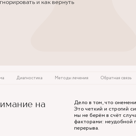
игнорировать и как вернуть
ма
Диагностика
Методы лечения
Обратная связь
Дело в том, что онемени
нимание на
Это четкий и строгий си
мы не берём в счёт случ
факторами: неудобной п
перерыва.