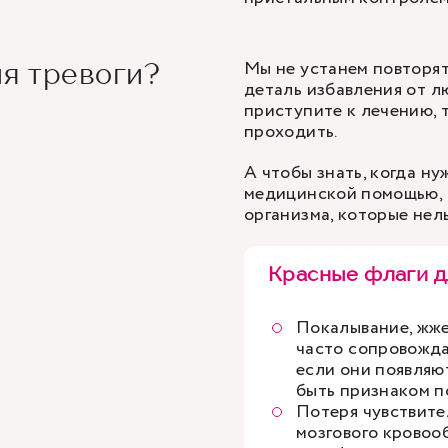
Мы не устанем повторят
ля тревоги?
деталь избавления от л
приступите к лечению, 
проходить.
А чтобы знать, когда н
медицинской помощью, 
организма, которые нел
Красные флаги д
Покалывание, жж
часто сопровожда
если они появляю
быть признаком п
Потеря чувствите
мозгового кровоо