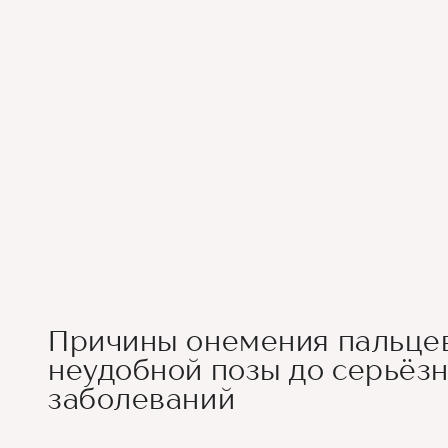
Причины онемения пальцев
неудобной позы до серьёз
заболеваний