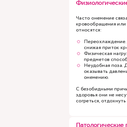
Физиологически
Часто онемение связ
кровообращения или 
относятся:
Переохлаждение. 
снижая приток кр
Физическая нагру
предметов способ
Неудобная поза. 
оказывать давлени
онемению.
С безобидными причи
здоровья они не нес
согреться, отдохнуть
Патологические