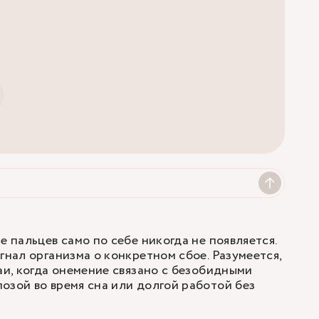
е пальцев само по себе никогда не появляется.
гнал организма о конкретном сбое. Разумеется,
аи, когда онемение связано с безобидными
озой во время сна или долгой работой без