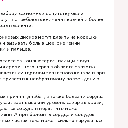
разбору возможных сопутствующих
могут потребовать внимания врачей и более
ода пациента.
онковых дисков могут давить на корешки
 и вызывать боль в шее, онемении
ки и пальцев.
отаете за компьютером, пальцы могут
ия срединного нерва в области запястья.
ывается синдромом запястного канала и при
т привести к необратимому повреждению
ых причин: диабет, а также болезни сердца
 указывает высокий уровень сахара в крови,
аются сосуды и нервы, что может
иями. А при болезнях сердца и сосудов
нных частях тела может сильно нарушаться.