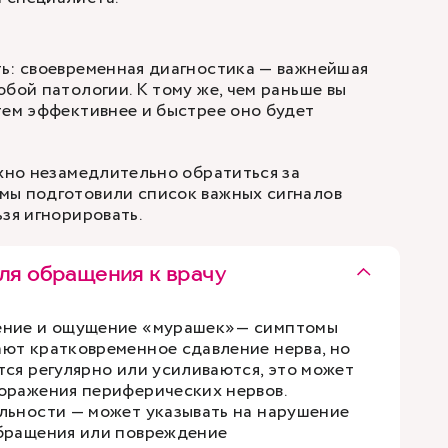
ь: своевременная диагностика — важнейшая
юбой патологии. К тому же, чем раньше вы
тем эффективнее и быстрее оно будет
ужно незамедлительно обратиться за
мы подготовили список важных сигналов
ьзя игнорировать.
ля обращения к врачу
ение и ощущение «мурашек»— симптомы
ют кратковременное сдавление нерва, но
тся регулярно или усиливаются, это может
оражения периферических нервов.
льности — может указывать на нарушение
бращения или повреждение