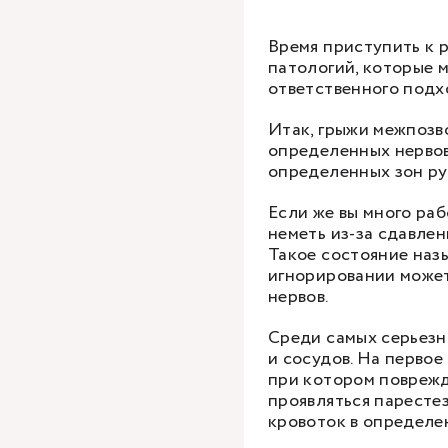
Время приступить к 
патологий, которые 
ответственного подх
Итак, грыжи межпозв
определенных нервов
определенных зон ру
Если же вы много раб
неметь из-за сдавлен
Такое состояние наз
игнорировании може
нервов.
Среди самых серьезн
и сосудов. На первое
при котором поврежд
проявляться парестез
кровоток в определе