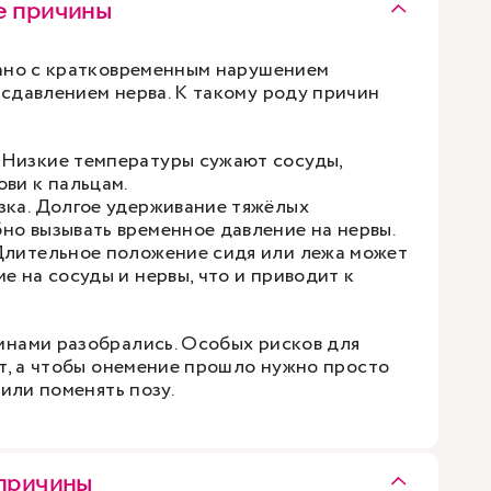
е причины
ано с кратковременным нарушением
сдавлением нерва. К такому роду причин
Низкие температуры сужают сосуды,
ови к пальцам.
зка. Долгое удерживание тяжёлых
но вызывать временное давление на нервы.
Длительное положение сидя или лежа может
е на сосуды и нервы, что и приводит к
нами разобрались. Особых рисков для
ут, а чтобы онемение прошло нужно просто
 или поменять позу.
 причины