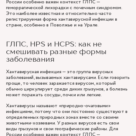
России особенно важен контекст ГЛПС —
геморрагической лихорадки с почечным синдромом.
Это наиболее известная и относительно часто
регистрируемая форма хантавирусной инфекции в
стране, особенно в Поволжье и на Урале.
ГЛПС, HPS и HCPS: как не
смешивать разные формы
заболевания
Хантавирусная инфекция — это группа вирусных
заболеваний, вызываемых хантавирусами. Если говорить
проще, то человек заражается вирусом, который
обычно циркулирует среди диких грызунов, а болезнь
может поражать сосуды, почки или легкие.
Хантавирусы называют «природно-очаговыми»
инфекциями, потому что они постоянно существуют в
определенных природных зонах вместе со своими
животными-хозяевами. У разных вирусов есть свои
виды грызунов и свои географические районы. Для
России особенно важен контекст ГЛПС —