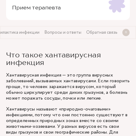
Прием терапевта
илактика инфекции
Вопросы и ответы
Обратная связь
Что такое хантавирусная
инфекция
Хантавирусная инфекция — это группа вирусных
заболеваний, вызываемых хантавирусами. Если говорить
проще, то человек заражается вирусом, который
обычно циркулирует среди диких грызунов, а болезнь
может поражать сосуды, почки или легкие.
Хантавирусы называют «природно-очаговыми»
инфекциями, потому что они постоянно существуют в
определенных природных зонах вместе со своими
животными-хозяевами. У разных вирусов есть свои
виды грызунов и свои географические районы. Для