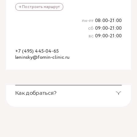
→ Построить маршрут
пн-пт
08:00-21:00
сб
09:00-21:00
вс
09:00-21:00
+7 (495) 445-04-65
leninsky@fomin-clinic.ru
Как добраться?
Выход из станции метро Новаторская через