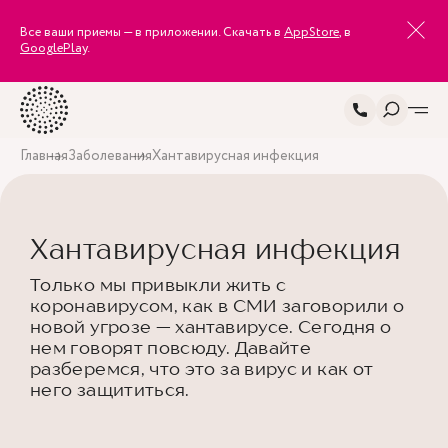
Все ваши приемы — в приложении. Скачать в
AppStore
, в
GooglePlay
.
Главная
Заболевания
Хантавирусная инфекция
Хантавирусная инфекция
Только мы привыкли жить с
коронавирусом, как в СМИ заговорили о
новой угрозе — хантавирусе. Сегодня о
нем говорят повсюду. Давайте
разберемся, что это за вирус и как от
него защититься.