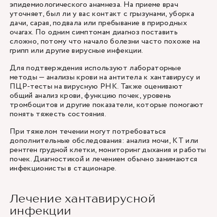
эпидемиологического анамнеза. На приеме
врач
уточняет, был ли у вас контакт с грызунами, уборка
дачи, сарая, подвала или пребывание в природных
очагах. По одним симптомам диагноз поставить
сложно, потому что начало болезни часто похоже на
грипп или другие вирусные инфекции.
Для подтверждения используют лабораторные
методы — анализы крови на антитела к хантавирусу и
ПЦР-тесты на вирусную РНК. Также оценивают
общий анализ крови, функцию почек, уровень
тромбоцитов и другие показатели, которые помогают
понять тяжесть состояния.
При тяжелом течении могут потребоваться
дополнительные обследования: анализ мочи, КТ или
рентген грудной клетки, мониторинг дыхания и работы
почек. Диагностикой и лечением обычно занимаются
инфекционисты
в стационаре.
Лечение хантавирусной
инфекции