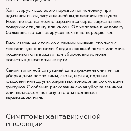
Хантавирус чаще всего передается человеку при
вдыхании пыли, загрязненной выделениями грызунов.
Реже, но все же можно заразиться через загрязненные
поверхности, пищу или укусы. От человека к человеку
большинство хантавирусов почти не передаются.
Риск связан не столько с самими мышами, сколько с
местами, где они жили. Когда высохший помет или моча
поднимаются в воздух при уборке, вирус может
попасть в дыхательные пути.
Самой типичной ситуацией для заражения считается
уборка дачи после зимы, сарая, гаража, подвала,
кладовки или других закрытых помещений со следами
грызунов. Особенно рискованна сухая уборка веником
или пылесосом, потому что она поднимает
зараженную пыль.
Симптомы хантавирусной
инфекции