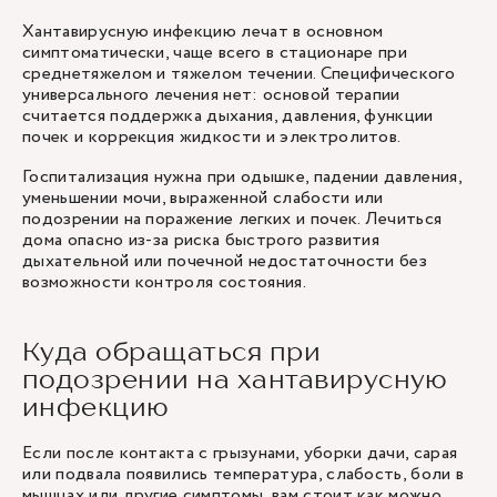
Хантавирусную инфекцию лечат в основном
симптоматически, чаще всего в стационаре при
среднетяжелом и тяжелом течении. Специфического
универсального лечения нет: основой терапии
считается поддержка дыхания, давления, функции
почек и коррекция жидкости и электролитов.
Госпитализация нужна при одышке, падении давления,
уменьшении мочи, выраженной слабости или
подозрении на поражение легких и почек. Лечиться
дома опасно из-за риска быстрого развития
дыхательной или почечной недостаточности без
возможности контроля состояния.
Куда обращаться при
подозрении на хантавирусную
инфекцию
Если после контакта с грызунами, уборки дачи, сарая
или подвала появились температура, слабость, боли в
мышцах или другие симптомы, вам стоит как можно