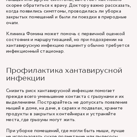
скорее обратиться к врачу. Доктору важно рассказать,
когда появились симптомы, проводилась ли уборка
закрытых помещений и были ли поездки в природные
очаги.
Клиника Фомина может помочь с первичной оценкой
состояния и маршрутизацией, но при подозрении на
хантавирусную инфекцию пациенту обычно требуется
инфекционный стационар.
Профилактика хантавирусной
инфекции
Снизить риск хантавирусной инфекции помогает
прежде всего уменьшение контакта с грызунами и их
выделениями. Пострарайтесь не допускать появления
мышей в доме, на даче, в сараях и подвалах, храните
продукты в закрытых контейнерах и устраняйте
места, где грызуны могут жить.
При уборке помещений, где могли быть мыши, лучше
не использовать сухое подметание или пылесосы,