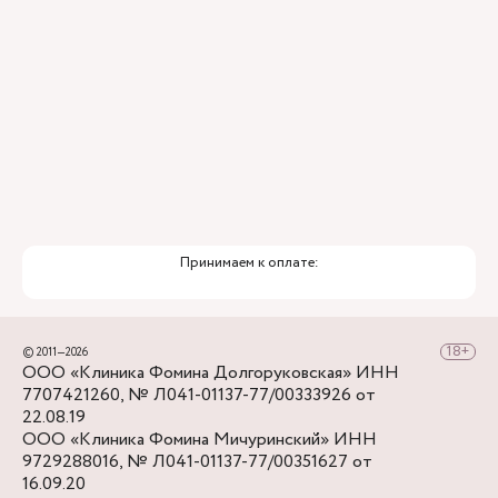
Принимаем к оплате:
© 2011—2026
ООО «Клиника Фомина Долгоруковская» ИНН
7707421260, № Л041-01137-77/00333926 от
22.08.19
ООО «Клиника Фомина Мичуринский» ИНН
9729288016, № Л041-01137-77/00351627 от
16.09.20