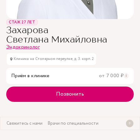
СТАЖ 27 ЛЕТ
Захарова
Светлана Михайловна
Эндокринолог
Клиника на Столярном переулке, д. 3. корп. 2
Приём в клинике
от 7 000 ₽
i
Позвонить
Свяжитесь с нами
Врачи по специальности