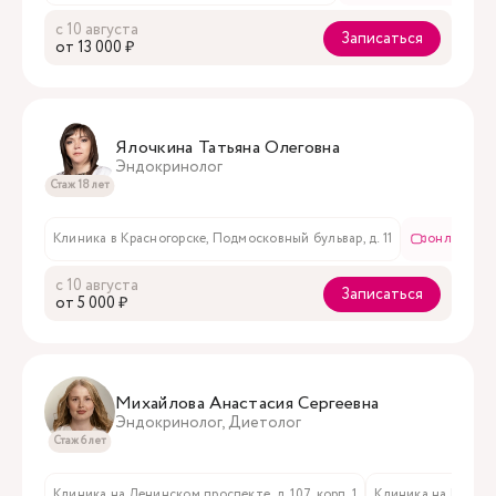
с 10 августа
Записаться
oт 13 000 ₽
Ялочкина Татьяна Олеговна
Эндокринолог
Стаж 18 лет
Клиника в Красногорске, Подмосковный бульвар, д. 11
онлайн пр
с 10 августа
Записаться
oт 5 000 ₽
Михайлова Анастасия Сергеевна
Эндокринолог, Диетолог
Стаж 6 лет
Клиника на Ленинском проспекте, д. 107, корп. 1
Клиника на Мичури