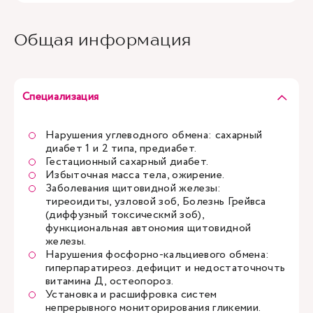
Общая информация
Специализация
Нарушения углеводного обмена: сахарный
диабет 1 и 2 типа, предиабет.
Гестационный сахарный диабет.
Избыточная масса тела, ожирение.
Заболевания щитовидной железы:
тиреоидиты, узловой зоб, Болезнь Грейвса
(диффузный токсическмй зоб),
функциональная автономия щитовидной
железы.
Нарушения фосфорно-кальциевого обмена:
гиперпаратиреоз. дефицит и недостаточночть
витамина Д, остеопороз.
Установка и расшифровка систем
непрерывного мониторирования гликемии.