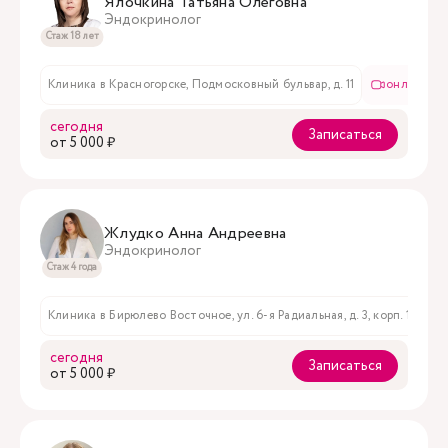
Ялочкина Татьяна Олеговна
Эндокринолог
Стаж 18 лет
Клиника в Красногорске, Подмосковный бульвар, д. 11
онлайн пр
сегодня
Записаться
oт 5 000 ₽
Жлудко Анна Андреевна
Эндокринолог
Стаж 4 года
Клиника в Бирюлево Восточное, ул. 6-я Радиальная, д. 3, корп. 1
сегодня
Записаться
oт 5 000 ₽