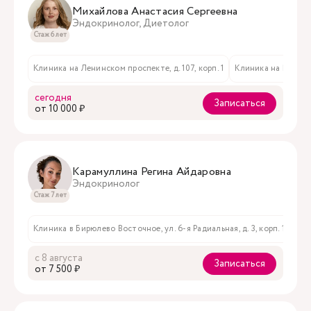
Михайлова Анастасия Сергеевна
Эндокринолог, Диетолог
Стаж 6 лет
Клиника на Ленинском проспекте, д. 107, корп. 1
Клиника на Мичури
сегодня
Записаться
oт 10 000 ₽
Карамуллина Регина Айдаровна
Эндокринолог
Стаж 7 лет
Клиника в Бирюлево Восточное, ул. 6-я Радиальная, д. 3, корп. 1
с 8 августа
Записаться
oт 7 500 ₽