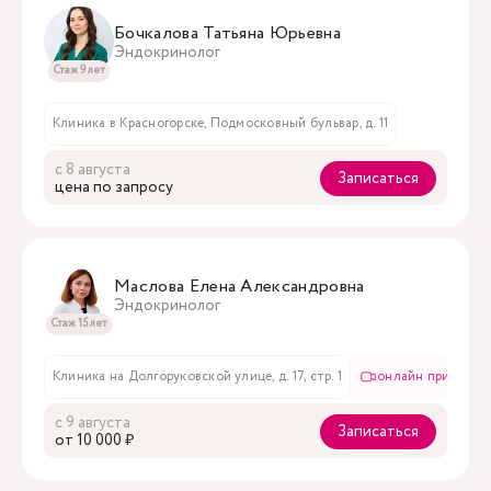
Бочкалова Татьяна Юрьевна
Эндокринолог
Стаж 9 лет
Клиника в Красногорске, Подмосковный бульвар, д. 11
с 8 августа
Записаться
цена по запросу
Маслова Елена Александровна
Эндокринолог
Стаж 15 лет
Клиника на Долгоруковской улице, д. 17, стр. 1
онлайн приём
с 9 августа
Записаться
oт 10 000 ₽