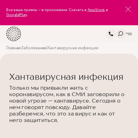
Все ваши приемы — в приложении. Скачать в
AppStore
, в
GooglePlay
.
Главная
Заболевания
Хантавирусная инфекция
Хантавирусная инфекция
Только мы привыкли жить с
коронавирусом, как в СМИ заговорили о
новой угрозе — хантавирусе. Сегодня о
нем говорят повсюду. Давайте
разберемся, что это за вирус и как от
него защититься.