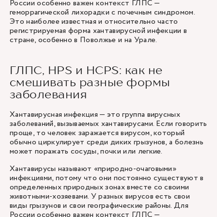
России особенно важен контекст ГЛПС —
геморрагической лихорадки с почечным синдромом.
Это наиболее известная и относительно часто
регистрируемая форма хантавирусной инфекции в
стране, особенно в Поволжье и на Урале.
ГЛПС, HPS и HCPS: как не
смешивать разные формы
заболевания
Хантавирусная инфекция — это группа вирусных
заболеваний, вызываемых хантавирусами. Если говорить
проще, то человек заражается вирусом, который
обычно циркулирует среди диких грызунов, а болезнь
может поражать сосуды, почки или легкие.
Хантавирусы называют «природно-очаговыми»
инфекциями, потому что они постоянно существуют в
определенных природных зонах вместе со своими
животными-хозяевами. У разных вирусов есть свои
виды грызунов и свои географические районы. Для
России особенно важен контекст ГЛПС —