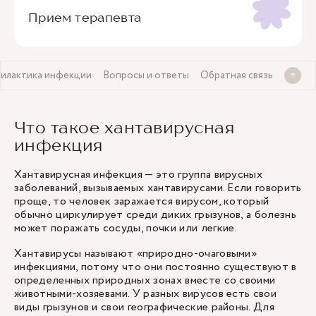
Прием терапевта
илактика инфекции
Вопросы и ответы
Обратная связь
Что такое хантавирусная
инфекция
Хантавирусная инфекция — это группа вирусных
заболеваний, вызываемых хантавирусами. Если говорить
проще, то человек заражается вирусом, который
обычно циркулирует среди диких грызунов, а болезнь
может поражать сосуды, почки или легкие.
Хантавирусы называют «природно-очаговыми»
инфекциями, потому что они постоянно существуют в
определенных природных зонах вместе со своими
животными-хозяевами. У разных вирусов есть свои
виды грызунов и свои географические районы. Для