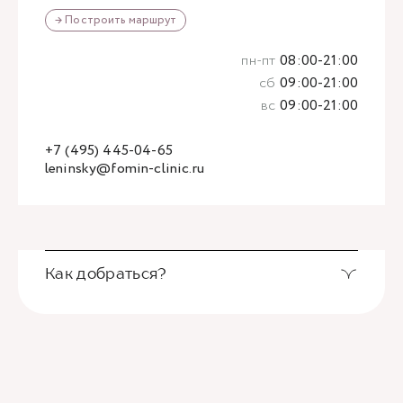
→ Построить маршрут
пн-пт
08:00-21:00
сб
09:00-21:00
вс
09:00-21:00
+7 (495) 445-04-65
leninsky@fomin-clinic.ru
Как добраться?
Выход из станции метро Новаторская через