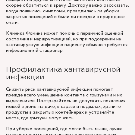
скорее обратиться к врачу. Доктору важно рассказать,
когда появились симптомы, проводилась ли уборка
закрытых помещений и были ли поездки в природные
очаги.
Клиника Фомина может помочь с первичной оценкой
состояния и маршрутизацией, но при подозрении на
хантавирусную инфекцию пациенту обычно требуется
инфекционный стационар.
Профилактика хантавирусной
инфекции
Снизить риск хантавирусной инфекции помогает
прежде всего уменьшение контакта с грызунами и их
выделениями. Пострарайтесь не допускать появления
мышей в доме, на даче, в сараях и подвалах, храните
продукты в закрытых контейнерах и устраняйте
места, где грызуны могут жить.
При уборке помещений, где могли быть мыши, лучше
не использовать сухое подметание или пылесосы,