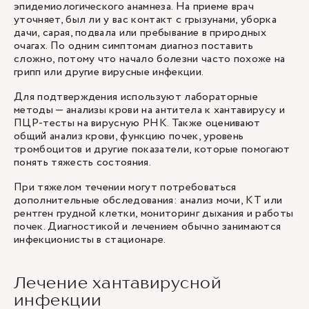
эпидемиологического анамнеза. На приеме
врач
уточняет, был ли у вас контакт с грызунами, уборка
дачи, сарая, подвала или пребывание в природных
очагах. По одним симптомам диагноз поставить
сложно, потому что начало болезни часто похоже на
грипп или другие вирусные инфекции.
Для подтверждения используют лабораторные
методы — анализы крови на антитела к хантавирусу и
ПЦР-тесты на вирусную РНК. Также оценивают
общий анализ крови, функцию почек, уровень
тромбоцитов и другие показатели, которые помогают
понять тяжесть состояния.
При тяжелом течении могут потребоваться
дополнительные обследования: анализ мочи, КТ или
рентген грудной клетки, мониторинг дыхания и работы
почек. Диагностикой и лечением обычно занимаются
инфекционисты
в стационаре.
Лечение хантавирусной
инфекции