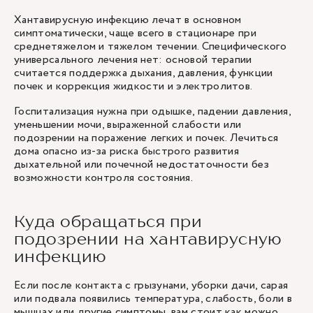
Хантавирусную инфекцию лечат в основном
симптоматически, чаще всего в стационаре при
среднетяжелом и тяжелом течении. Специфического
универсального лечения нет: основой терапии
считается поддержка дыхания, давления, функции
почек и коррекция жидкости и электролитов.
Госпитализация нужна при одышке, падении давления,
уменьшении мочи, выраженной слабости или
подозрении на поражение легких и почек. Лечиться
дома опасно из-за риска быстрого развития
дыхательной или почечной недостаточности без
возможности контроля состояния.
Куда обращаться при
подозрении на хантавирусную
инфекцию
Если после контакта с грызунами, уборки дачи, сарая
или подвала появились температура, слабость, боли в
мышцах или другие симптомы, вам стоит как можно