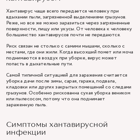
Хантавирус чаще всего передается человеку при
вдыхании пыли, загрязненной выделениями грызунов.
Реже, но все же можно заразиться через загрязненные
поверхности, пищу или укусы. От человека к человеку
большинство хантавирусов почти не передаются.
Риск связан не столько с самими мышами, сколько с
местами, где они жили. Когда высохший помет или моча
поднимаются в воздух при уборке, вирус может
попасть в дыхательные пути.
Самой типичной ситуацией для заражения считается
уборка дачи после зимы, сарая, гаража, подвала,
кладовки или других закрытых помещений со следами
грызунов. Особенно рискованна сухая уборка веником
или пылесосом, потому что она поднимает
зараженную пыль.
Симптомы хантавирусной
инфекции