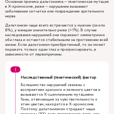
Основная причина дальтонизма — генетическая мутация
в X-хромосоме, реже — нарушение вызывают
заболевания сетчатки или повреждение зрительного
нерва.
Дальтонизм чаще всего встречается у мужчин (около
8%), у женщин значительно реже (<1%). В случае
наследования нарушений они поражают симметрично
оба глаза и остаются стабильными на протяжении всей
жизни. Если дальтонизм приобретенный, то он может
поражать только один глаз и прогрессировать, в
зависимости от первопричины.
Наследственный (генетический) фактор
Большинство нарушений связаны с
восприятием красного и зеленого цветов и
вызываются Х-сцепленными мутациями.
Гены, отвечающие за чувствительность к
этим цветам, находятся в Х-хромосоме.
Поэтому дальтонизмом страдают чаще
мужчины (XY), ведь вероятность того, что