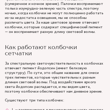
(сумеречное и ночное зрение). Палочки воспринимают
только изумрудно-зеленую часть спектра, поэтому
ночью, когда колбочки не могут полноценно работать
из-за недостатка освещения, мы не способны
различать цвета. За наше цветовое зрение отвечают
колбочки, которые содержат специфический пигмент
— он воспринимает разную длину световой волны.
Как работают колбочки
сетчатки
За спектральную светочувствительность в колбочках
отвечает пигмент йодопсин (имеет белковую
структуру). По сути, это общее название для смеси
трех пигментов, которые чувствительны к разным
длинам световой волны. Под воздействием яркого
света йодопсин распадается, и мы видим цвета,
поэтому колбочки обеспечивают нам дневное зрение.
Существуют три типа колбочек:
L — воспринимают длинноволновую часть спектра