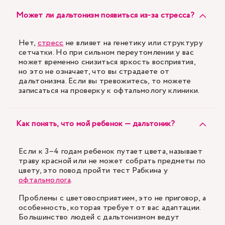
Может ли дальтонизм появиться из-за стресса?
Нет,
стресс
не влияет на генетику или структуру
сетчатки. Но при сильном переутомлении у вас
может временно снизиться яркость восприятия,
но это не означает, что вы страдаете от
дальтонизма. Если вы тревожитесь, то можете
записаться на проверку к офтальмологу клиники.
Как понять, что мой ребенок — дальтоник?
Если к 3–4 годам ребенок путает цвета, называет
траву красной или не может собрать предметы по
цвету, это повод пройти тест Рабкина у
офтальмолога
.
Проблемы с цветовосприятием, это не приговор, а
особенность, которая требует от вас адаптации.
Большинство людей с дальтонизмом ведут