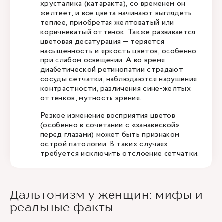
хрусталика (катаракта), со временем он
желтеет, и все цвета начинают выглядеть
теплее, приобретая желтоватый или
коричневатый оттенок. Также развивается
цветовая десатурация — теряется
насыщенность и яркость цветов, особенно
при слабом освещении. А во время
диабетической ретинопатии страдают
сосуды сетчатки, наблюдаются нарушения
контрастности, различения сине-желтых
оттенков, мутность зрения.
Резкое изменение восприятия цветов
(особенно в сочетании с «занавеской»
перед глазами) может быть признаком
острой патологии. В таких случаях
требуется исключить отслоение сетчатки.
Дальтонизм у женщин: мифы и
реальные факты