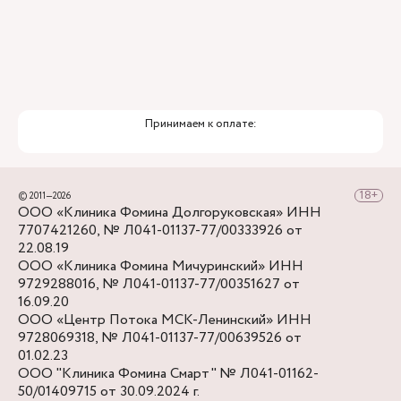
Принимаем к оплате:
© 2011—2026
ООО «Клиника Фомина Долгоруковская» ИНН
7707421260, № Л041-01137-77/00333926 от
22.08.19
ООО «Клиника Фомина Мичуринский» ИНН
9729288016, № Л041-01137-77/00351627 от
16.09.20
ООО «Центр Потока МСК-Ленинский» ИНН
9728069318, № Л041-01137-77/00639526 от
01.02.23
ООО "Клиника Фомина Смарт" № Л041-01162-
50/01409715 от 30.09.2024 г.