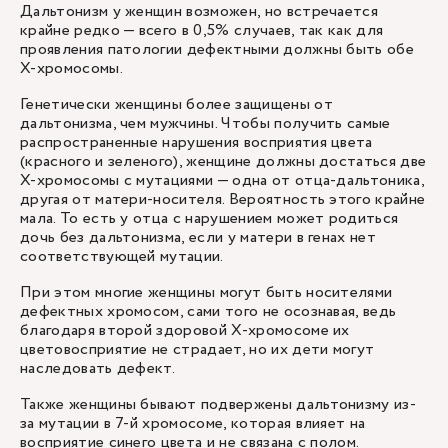
Дальтонизм у женщин возможен, но встречается
крайне редко — всего в 0,5% случаев, так как для
проявления патологии дефектными должны быть обе
X-хромосомы.
Генетически женщины более защищены от
дальтонизма, чем мужчины. Чтобы получить самые
распространенные нарушения восприятия цвета
(красного и зеленого), женщине должны достаться две
Х-хромосомы с мутациями — одна от отца-дальтоника,
другая от матери-носителя. Вероятность этого крайне
мала. То есть у отца с нарушением может родиться
дочь без дальтонизма, если у матери в генах нет
соответствующей мутации.
При этом многие женщины могут быть носителями
дефектных хромосом, сами того не осознавая, ведь
благодаря второй здоровой Х-хромосоме их
цветовосприятие не страдает, но их дети могут
наследовать дефект.
Также женщины бывают подвержены дальтонизму из-
за мутации в 7-й хромосоме, которая влияет на
восприятие синего цвета и не связана с полом.