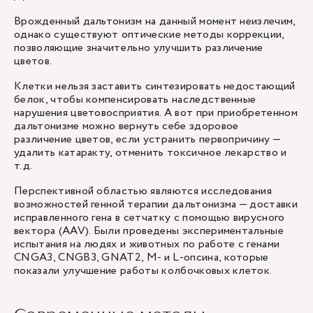
Врожденный дальтонизм на данный момент неизлечим,
однако существуют оптические методы коррекции,
позволяющие значительно улучшить различение
цветов.
Клетки нельзя заставить синтезировать недостающий
белок, чтобы компенсировать наследственные
нарушения цветовосприятия. А вот при приобретенном
дальтонизме можно вернуть себе здоровое
различение цветов, если устранить первопричину —
удалить катаракту, отменить токсичное лекарство и
т.д.
Перспективной областью являются исследования
возможностей генной терапии дальтонизма — доставки
исправленного гена в сетчатку с помощью вирусного
вектора (AAV). Были проведены экспериментальные
испытания на людях и животных по работе с генами
CNGA3, CNGB3, GNAT2, M- и L-опсина, которые
показали улучшение работы колбочковых клеток.