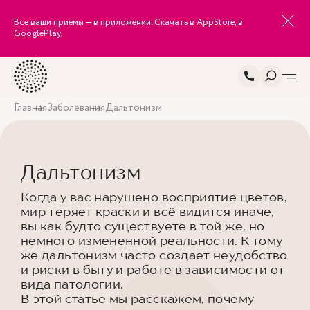
Все ваши приемы — в приложении. Скачать в
AppStore
, в
GooglePlay
.
Главная
Заболевания
Дальтонизм
Дальтонизм
Когда у вас нарушено восприятие цветов,
мир теряет краски и всё видится иначе,
вы как будто существуете в той же, но
немного измененной реальности. К тому
же дальтонизм часто создает неудобство
и риски в быту и работе в зависимости от
вида патологии.
В этой статье мы расскажем, почему