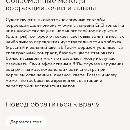
Современные методы
коррекции: очки и линзы
Существуют и высокотехнологичные способы
коррекции дальтонизма — очки с линзами EnChroma. На
них наносится специальное многослойное покрытие
(фильтры), которое отсекает световые волны в местах
наибольшего перекрытия чувствительности колбочек
(красный и зеленый цвета). Таким образом усиливается
спектральный контраст, базовые цвета становятся
более насыщенными, что позволяет мозгу их лучше
различать. Очки эффективны в 80% случаев нарушения
восприятия красно-зеленой части спектра при
хорошем освещении и дневном свете. Глазам и мозгу
может потребоваться время для адаптации и
перестройки восприятия цветов.
Повод обратиться к врачу
Дергается глаз