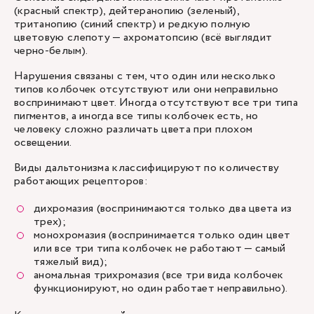
(красный спектр), дейтеранопию (зеленый),
тританопию (синий спектр) и редкую полную
цветовую слепоту — ахроматопсию (всё выглядит
черно-белым).
Нарушения связаны с тем, что один или несколько
типов колбочек отсутствуют или они неправильно
воспринимают цвет. Иногда отсутствуют все три типа
пигментов, а иногда все типы колбочек есть, но
человеку сложно различать цвета при плохом
освещении.
Виды дальтонизма классифицируют по количеству
работающих рецепторов:
дихромазия (воспринимаются только два цвета из
трех);
монохромазия (воспринимается только один цвет
или все три типа колбочек не работают — самый
тяжелый вид);
аномальная трихромазия (все три вида колбочек
функционируют, но один работает неправильно).