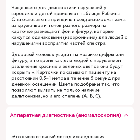
Чаще всего для диагностики нарушений у
взрослых и детей применяют таблицы Рабкина.
Они основаны на принципе псевдоизохроматизма:
из кружочков и точек разного размера на
карточке размещают фон и фигуру, которые
кажутся одинаковыми (изохромными) для людей с
нарушениями восприятия частей спектра.
Здоровый человек увидит на мозаике цифры или
фигуру, в то время как для людей с нарушением
различения красных и зеленых цветов они будут
«скрыты». Карточки показывают пациенту на
расстоянии 0,5–1 метра в течение 5 секунд при
дневном освещении. Цвета подобраны так, что
позволяют выявить не только наличие
дальтонизма, но и его степень (A, B, C).
Аппаратная диагностика (аномалоскопия)
Это высокоточный метод исследования