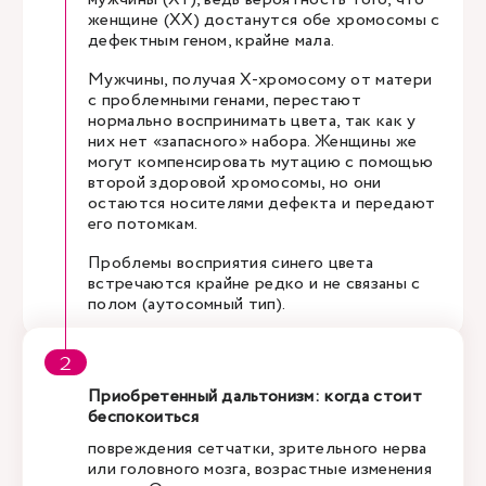
женщине (XX) достанутся обе хромосомы с
дефектным геном, крайне мала.
Мужчины, получая Х-хромосому от матери
с проблемными генами, перестают
нормально воспринимать цвета, так как у
них нет «запасного» набора. Женщины же
могут компенсировать мутацию с помощью
второй здоровой хромосомы, но они
остаются носителями дефекта и передают
его потомкам.
Проблемы восприятия синего цвета
встречаются крайне редко и не связаны с
полом (аутосомный тип).
Приобретенный дальтонизм: когда стоит
беспокоиться
повреждения сетчатки, зрительного нерва
или головного мозга, возрастные изменения