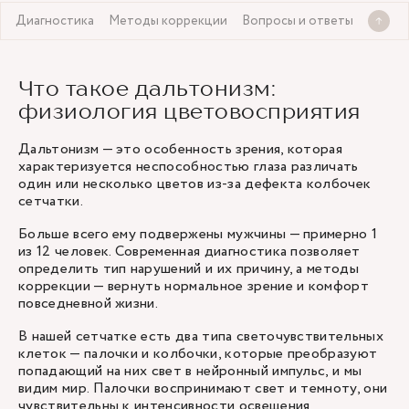
я
Диагностика
Методы коррекции
Вопросы и ответы
Что такое дальтонизм:
физиология цветовосприятия
Дальтонизм — это особенность зрения, которая
характеризуется неспособностью глаза различать
один или несколько цветов из-за дефекта колбочек
сетчатки.
Больше всего ему подвержены мужчины — примерно 1
из 12 человек. Современная диагностика позволяет
определить тип нарушений и их причину, а методы
коррекции — вернуть нормальное зрение и комфорт
повседневной жизни.
В нашей сетчатке есть два типа светочувствительных
клеток — палочки и колбочки, которые преобразуют
попадающий на них свет в нейронный импульс, и мы
видим мир. Палочки воспринимают свет и темноту, они
чувствительны к интенсивности освещения