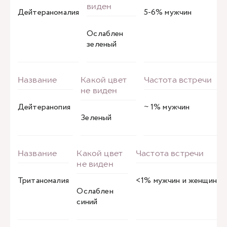
Дейтераномалия
5-6% мужчин
Ослаблен
зеленый
Дейтеранопия
~ 1% мужчин
Зеленый
Тританомалия
<1% мужчин и женщин
Ослаблен
синий