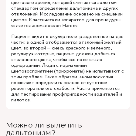
цветового зрения, который считается золотым
стандартом определения дальтонизма и других
отклонений. Исследование основано на смешении
цветов. Классическим аппаратом для процедуры
является аномалоскоп Нагеля.
Пациент видит в окуляр поле, разделенное на две
части: в одной отображается эталонный желтый
цвет, во второй — смесь красного и зеленого,
регулируя которые, пациент должен добиться
эталонного цвета, чтобы всё поле стало
однородным. Люди с нормальным
цветовосприятием (трихроматы) не испытывают с
этим проблем. Таким образом, аномалоскопия
позволяет определить полное отсутствие
рецептора или его слабость. Часто применяется
для тестирования профпригодности водителей и
пилотов.
Можно ли вылечить
дальтонизм?