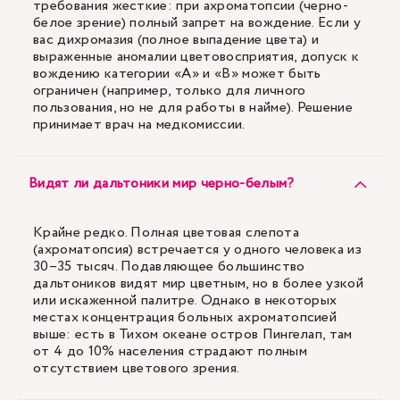
требования жесткие: при ахроматопсии (черно-
белое зрение) полный запрет на вождение. Если у
вас дихромазия (полное выпадение цвета) и
выраженные аномалии цветовосприятия, допуск к
вождению категории «А» и «В» может быть
ограничен (например, только для личного
пользования, но не для работы в найме). Решение
принимает врач на медкомиссии.
Видят ли дальтоники мир черно-белым?
Крайне редко. Полная цветовая слепота
(ахроматопсия) встречается у одного человека из
30–35 тысяч. Подавляющее большинство
дальтоников видят мир цветным, но в более узкой
или искаженной палитре. Однако в некоторых
местах концентрация больных ахроматопсией
выше: есть в Тихом океане остров Пингелап, там
от 4 до 10% населения страдают полным
отсутствием цветового зрения.