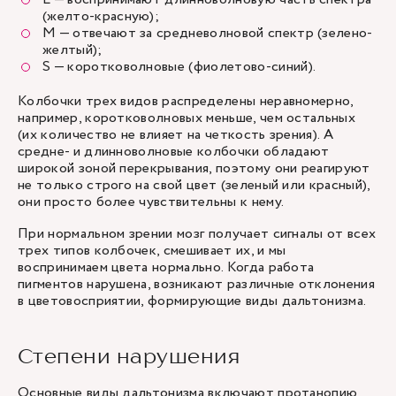
(желто-красную);
M — отвечают за средневолновой спектр (зелено-
желтый);
S — коротковолновые (фиолетово-синий).
Колбочки трех видов распределены неравномерно,
например, коротковолновых меньше, чем остальных
(их количество не влияет на четкость зрения). А
средне- и длинноволновые колбочки обладают
широкой зоной перекрывания, поэтому они реагируют
не только строго на свой цвет (зеленый или красный),
они просто более чувствительны к нему.
При нормальном зрении мозг получает сигналы от всех
трех типов колбочек, смешивает их, и мы
воспринимаем цвета нормально. Когда работа
пигментов нарушена, возникают различные отклонения
в цветовосприятии, формирующие виды дальтонизма.
Степени нарушения
Основные виды дальтонизма включают протанопию