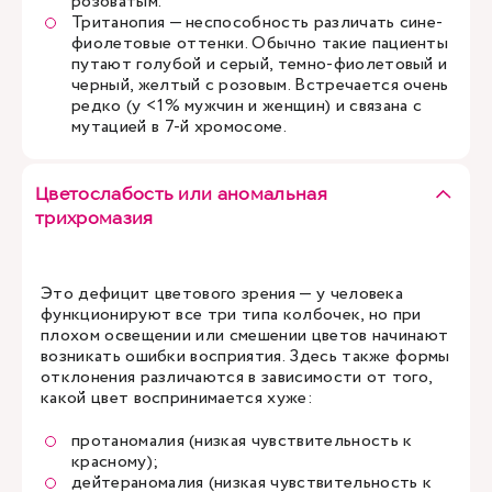
розоватым.
Тританопия — неспособность различать сине-
фиолетовые оттенки. Обычно такие пациенты
путают голубой и серый, темно-фиолетовый и
черный, желтый с розовым. Встречается очень
редко (у <1% мужчин и женщин) и связана с
мутацией в 7-й хромосоме.
Цветослабость или аномальная
трихромазия
Это дефицит цветового зрения — у человека
функционируют все три типа колбочек, но при
плохом освещении или смешении цветов начинают
возникать ошибки восприятия. Здесь также формы
отклонения различаются в зависимости от того,
какой цвет воспринимается хуже:
протаномалия (низкая чувствительность к
красному);
дейтераномалия (низкая чувствительность к