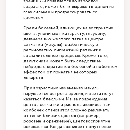
зрения. Он появляется во взрослом
возрасте, может быть выражен в одном из
глаз сильнее и прогрессировать со
временем.
Среди болезней, влияющих на восприятие
цвета, упоминают катаракту, глаукому,
дегенерацию желтого пятна в центре
сетчатки (макулы), диабетическую
ретинопатию, пигментный ретинит и
воспалительные процессы. Кроме того,
дальтонизм может быть следствием
нейродегенеративных болезней и побочным
эффектом от принятия некоторых
лекарств.
При возрастных изменениях макулы
нарушается острота зрения, и цвета могут
казаться блеклыми. Из-за повреждения
центра сетчатки и располагающихся там
колбочек становится сложно различать
оттенки близких цветов (например,
розовые и оранжевые), цветовосприятие
искажается. Когда возникает помутнение