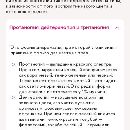
Каждое из состояний также подразделяется на типы,
в зависимости от того, восприятие какого цвета и
оттенков страдает.
Протанопия, дейтеранопия и тританопия
Это формы дихромазии, при которой люди видят
правильно только два цвета из трех.
Протанопия — выпадание красного спектра.
При этом нарушении красный воспринимается
как коричневый, темно-зеленый или черный.
Также может искажаться желтый — его видят
как светло-коричневый. Это редкая форма
дальтонизма и встречается у 1% мужчин.
Дейтеранопия — нарушение восприятия
зеленого цвета, его часто путают с
оранжевым, розовым, светло-серыми
оттенками. При нем светло-зеленый видится
желтым или темно-красным, голубой —
фиолетовым, голубо-зеленый — серым или