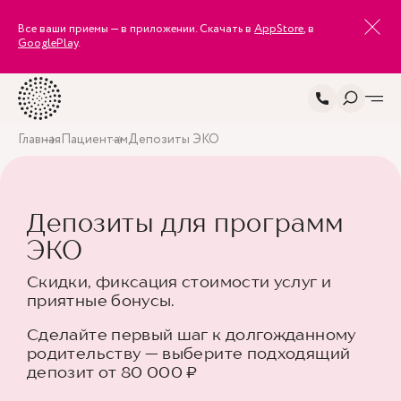
Все ваши приемы — в приложении. Скачать в
AppStore
, в
GooglePlay
.
Главная
Пациентам
Депозиты ЭКО
Депозиты для программ
ЭКО
Скидки, фиксация стоимости услуг и
приятные бонусы.
Сделайте первый шаг к долгожданному
родительству — выберите подходящий
депозит от 80 000 ₽