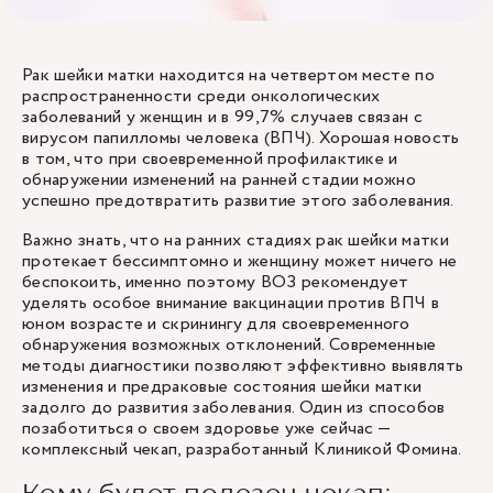
Рак шейки матки находится на четвертом месте по
распространенности среди онкологических
заболеваний у женщин и в 99,7% случаев связан с
вирусом папилломы человека (ВПЧ). Хорошая новость
в том, что при своевременной профилактике и
обнаружении изменений на ранней стадии можно
успешно предотвратить развитие этого заболевания.
Важно знать, что на ранних стадиях рак шейки матки
протекает бессимптомно и женщину может ничего не
беспокоить, именно поэтому ВОЗ рекомендует
уделять особое внимание вакцинации против ВПЧ в
юном возрасте и скринингу для своевременного
обнаружения возможных отклонений. Современные
методы диагностики позволяют эффективно выявлять
изменения и предраковые состояния шейки матки
задолго до развития заболевания. Один из способов
позаботиться о своем здоровье уже сейчас —
комплексный чекап, разработанный Клиникой Фомина.
Кому будет полезен чекап: