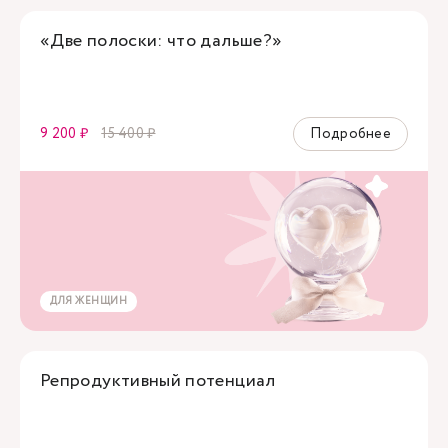
«Две полоски: что дальше?»
9 200 ₽
15 400 ₽
Подробнее
ДЛЯ ЖЕНЩИН
Репродуктивный потенциал