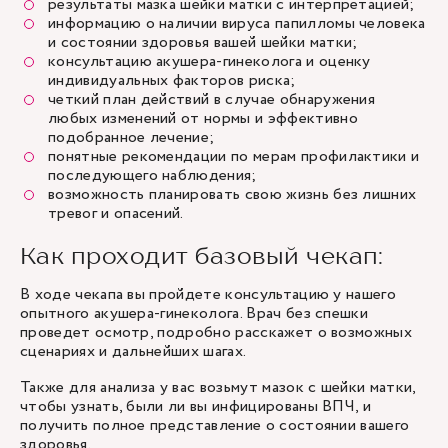
результаты мазка шейки матки с интерпретацией;
информацию о наличии вируса папилломы человека
и состоянии здоровья вашей шейки матки;
консультацию акушера-гинеколога и оценку
индивидуальных факторов риска;
четкий план действий в случае обнаружения
любых изменений от нормы и эффективно
подобранное лечение;
понятные рекомендации по мерам профилактики и
последующего наблюдения;
возможность планировать свою жизнь без лишних
тревог и опасений.
Как проходит базовый чекап:
В ходе чекапа вы пройдете консультацию у нашего
опытного акушера-гинеколога. Врач без спешки
проведет осмотр, подробно расскажет о возможных
сценариях и дальнейших шагах.
Также для анализа у вас возьмут мазок с шейки матки,
чтобы узнать, были ли вы инфицированы ВПЧ, и
получить полное представление о состоянии вашего
здоровья.