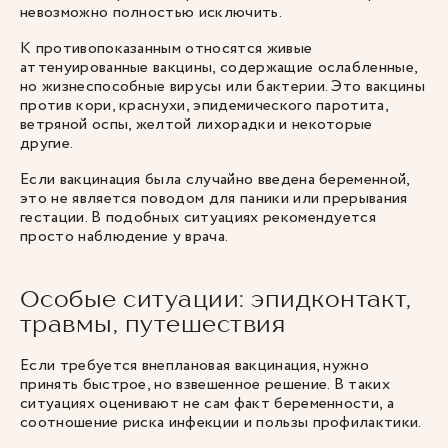
невозможно полностью исключить.
К противопоказанным относятся живые
аттенуированные вакцины, содержащие ослабленные,
но жизнеспособные вирусы или бактерии. Это вакцины
против кори, краснухи, эпидемического паротита,
ветряной оспы, желтой лихорадки и некоторые
другие.
Если вакцинация была случайно введена беременной,
это не является поводом для паники или прерывания
гестации. В подобных ситуациях рекомендуется
просто
наблюдение у врача
.
Особые ситуации: эпидконтакт,
травмы, путешествия
Если требуется внеплановая вакцинация, нужно
принять быстрое, но взвешенное решение. В таких
ситуациях оценивают не сам факт беременности, а
соотношение риска инфекции и пользы профилактики.