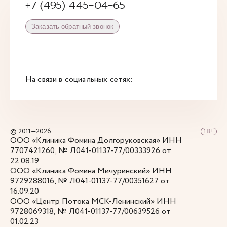
+7 (495) 445-04-65
Заказать обратный звонок
На связи в социальных сетях:
© 2011—2026
ООО «Клиника Фомина Долгоруковская» ИНН
7707421260, № Л041-01137-77/00333926 от
22.08.19
ООО «Клиника Фомина Мичуринский» ИНН
9729288016, № Л041-01137-77/00351627 от
16.09.20
ООО «Центр Потока МСК-Ленинский» ИНН
9728069318, № Л041-01137-77/00639526 от
01.02.23