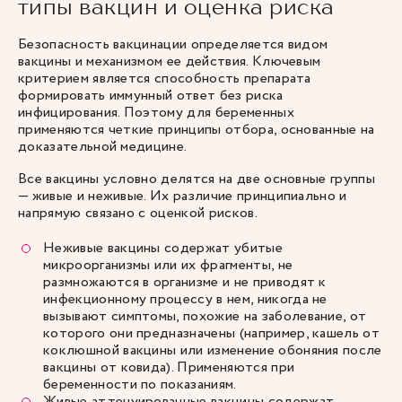
типы вакцин и оценка риска
Безопасность вакцинации определяется видом
вакцины и механизмом ее действия. Ключевым
критерием является способность препарата
формировать иммунный ответ без риска
инфицирования. Поэтому для беременных
применяются четкие принципы отбора, основанные на
доказательной медицине.
Все вакцины условно делятся на две основные группы
— живые и неживые. Их различие принципиально и
напрямую связано с оценкой рисков.
Неживые вакцины содержат убитые
микроорганизмы или их фрагменты, не
размножаются в организме и не приводят к
инфекционному процессу в нем, никогда не
вызывают симптомы, похожие на заболевание, от
которого они предназначены (например, кашель от
коклюшной вакцины или изменение обоняния после
вакцины от ковида). Применяются при
беременности по показаниям.
Живые аттенуированные вакцины содержат