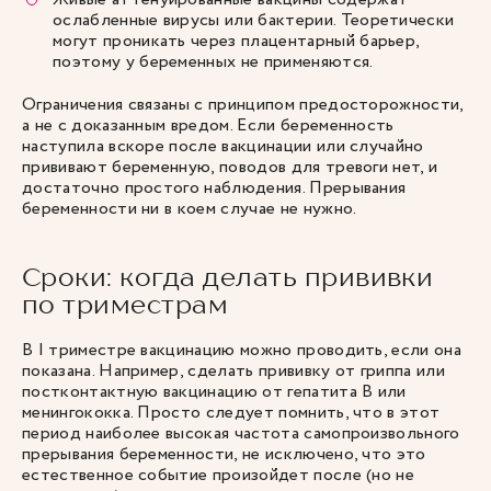
ослабленные вирусы или бактерии. Теоретически
могут проникать через плацентарный барьер,
поэтому у беременных не применяются.
Ограничения связаны с принципом предосторожности,
а не с доказанным вредом. Если беременность
наступила вскоре после вакцинации или случайно
прививают беременную, поводов для тревоги нет, и
достаточно простого наблюдения. Прерывания
беременности ни в коем случае не нужно.
Сроки: когда делать прививки
по триместрам
В I триместре вакцинацию можно проводить, если она
показана. Например, сделать прививку от гриппа или
постконтактную вакцинацию от гепатита В или
менингококка. Просто следует помнить, что в этот
период наиболее высокая частота самопроизвольного
прерывания беременности, не исключено, что это
естественное событие произойдет после (но не