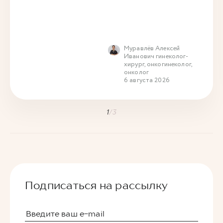
Муравлёв Алексей
Иванович гинеколог-
хирург, онкогинеколог,
онколог
6 августа 2026
1
/
3
Подписаться на рассылку