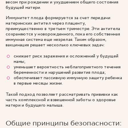
весом при рождении и ухудшением общего состояния
будущей матери.
Иммунитет плода формируется за счет передачи
материнских антител через плаценту,
преимущественно в третьем триместре. Эти антитела
сохраняются у новорожденного, пока его собственная
иммунная система еще незрелая. Таким образом,
вакцинация решает несколько ключевых задач:
снижает риск заражения и осложнений у будущей
мамы;
уменьшает вероятность неблагоприятного течения
беременности и нарушений развития плода;
обеспечивает пассивную иммунную защиту ребенка
в первые месяцы жизни.
Такой подход позволяет рассматривать прививки как
часть комплексной и взвешенной заботы о здоровье
матери и будущего малыша.
Общие принципы безопасности: