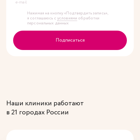
e-mail
Нажимая на кнопку «Подтвердить запись»,
я соглашаюсь с
условиями
обработки
персональных данных
Подписаться
Наши клиники работают
в 21 городах России