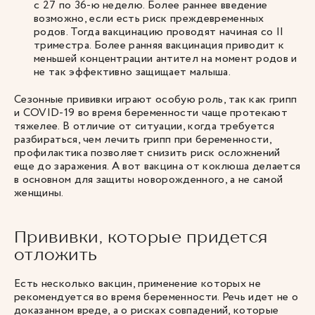
с 27 по 36-ю неделю. Более раннее введение
возможно, если есть риск преждевременных
родов. Тогда вакцинацию проводят начиная со II
триместра. Более ранняя вакцинация приводит к
меньшей концентрации антител на момент родов и
не так эффективно защищает малыша.
Сезонные прививки играют особую роль, так как грипп
и COVID-19 во время беременности чаще протекают
тяжелее. В отличие от ситуации, когда требуется
разбираться, чем лечить грипп при беременности,
профилактика позволяет снизить риск осложнений
еще до заражения. А вот вакцина от коклюша делается
в основном для защиты новорожденного, а не самой
женщины.
Прививки, которые придется
отложить
Есть несколько вакцин, применение которых не
рекомендуется во время беременности. Речь идет не о
доказанном вреде, а о рисках совпадений, которые