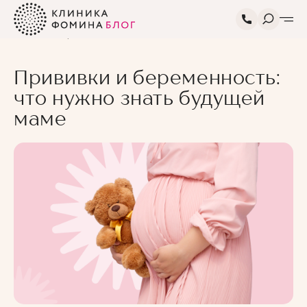
Главная
Блог
Статьи про
Прививки и беременность: что
беременность и
нужно знать будущей маме
роды
Прививки и беременность:
что нужно знать будущей
маме