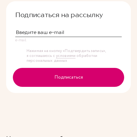
Подписаться на рассылку
e-mail
Нажимая на кнопку «Подтвердить запись»,
я соглашаюсь с
условиями
обработки
персональных данных
Подписаться