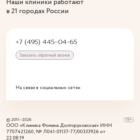
Наши клиники работают
в 21 городах России
+7 (495) 445-04-65
Заказать обратный звонок
На связи в социальных сетях:
© 2011—2026
ООО «Клиника Фомина Долгоруковская» ИНН
7707421260, № Л041-01137-77/00333926 от
22.08.19