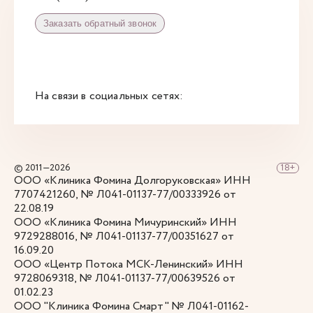
Заказать обратный звонок
На связи в социальных сетях:
© 2011—2026
ООО «Клиника Фомина Долгоруковская» ИНН
7707421260, № Л041-01137-77/00333926 от
22.08.19
ООО «Клиника Фомина Мичуринский» ИНН
9729288016, № Л041-01137-77/00351627 от
16.09.20
ООО «Центр Потока МСК-Ленинский» ИНН
9728069318, № Л041-01137-77/00639526 от
01.02.23
ООО "Клиника Фомина Смарт" № Л041-01162-