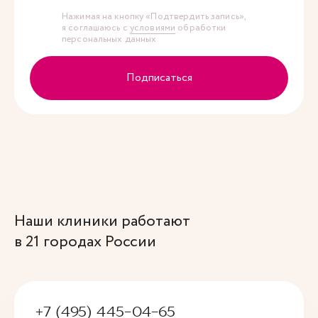
Нажимая на кнопку «Подтвердить запись»,
я соглашаюсь с
условиями
обработки
персональных данных
Подписаться
Наши клиники работают
в 21 городах России
+7 (495) 445-04-65