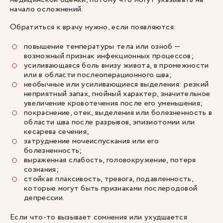
начало осложнений.
Обратиться к врачу нужно, если появляются:
повышение температуры тела или озноб —
возможный признак инфекционных процессов;
усиливающаяся боль внизу живота, в промежности
или в области послеоперационного шва;
необычные или усиливающиеся выделения: резкий
неприятный запах, гнойный характер, значительное
увеличение кровотечения после его уменьшения;
покраснение, отек, выделения или болезненность в
области шва после разрывов, эпизиотомии или
кесарева сечения;
затруднение мочеиспускания или его
болезненность;
выраженная слабость, головокружение, потеря
сознания;
стойкая плаксивость, тревога, подавленность,
которые могут быть признаками послеродовой
депрессии.
Если что-то вызывает сомнения или ухудшается