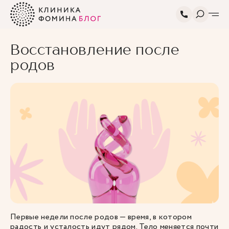
Главная
Блог
Статьи про беременность
Восстановление после
и роды
родов
Восстановление после
родов
Первые недели после родов — время, в котором
радость и усталость идут рядом. Тело меняется почти