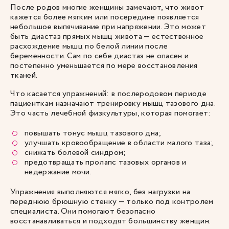
После родов многие женщины замечают, что живот
кажется более мягким или посередине появляется
небольшое выпячивание при напряжении. Это может
быть диастаз прямых мышц живота — естественное
расхождение мышц по белой линии после
беременности. Сам по себе диастаз не опасен и
постепенно уменьшается по мере восстановления
тканей.
Что касается упражнений: в послеродовом периоде
пациенткам назначают тренировку мышц тазового дна.
Это часть лечебной физкультуры, которая помогает:
повышать тонус мышц тазового дна;
улучшать кровообращение в области малого таза;
снижать болевой синдром;
предотвращать пролапс тазовых органов и
недержание мочи.
Упражнения выполняются мягко, без нагрузки на
переднюю брюшную стенку — только под контролем
специалиста. Они помогают безопасно
восстанавливаться и подходят большинству женщин.