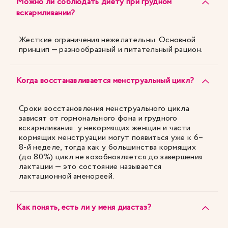
Можно ли соблюдать диету при грудном
вскармливании?
Жесткие ограничения нежелательны. Основной
принцип — разнообразный и питательный рацион.
Когда восстанавливается менструальный цикл?
Сроки восстановления менструального цикла
зависят от гормонального фона и грудного
вскармливания: у некормящих женщин и части
кормящих менструации могут появиться уже к 6–
8-й неделе, тогда как у большинства кормящих
(до 80%) цикл не возобновляется до завершения
лактации — это состояние называется
лактационной аменореей.
Как понять, есть ли у меня диастаз?