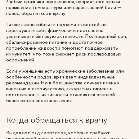
Любые признаки покраснения, неприятного запаха,
повышения температуры или нарастающей боли —
повод обратиться к врачу.
Также важно избегать подъема тяжестей, не
перегружать себя физически и постепенно
увеличивать бытовую активность. Полноценный сон,
сбалансированное питание и достаточное
потребление жидкости помогают поддерживать
иммунитет, что тоже снижает риск послеродовых
осложнений.
Если у женщины есть хронические заболевания или
особенности родов, врач дает индивидуальные
рекомендации. Но в большинстве случаев именно
внимание к самочувствию, аккуратная гигиена и
постепенность активности становятся основой
безопасного восстановления.
Когда обращаться к врачу
Выделяют ряд симптомов, которые требуют
медицинской оценки, потому что могут указывать на