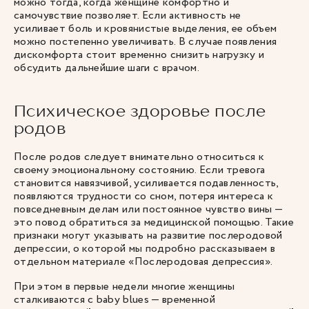
можно тогда, когда женщине комфортно и
самочувствие позволяет. Если активность не
усиливает боль и кровянистые выделения, ее объем
можно постепенно увеличивать. В случае появления
дискомфорта стоит временно снизить нагрузку и
обсудить дальнейшие шаги с врачом.
Психическое здоровье после
родов
После родов следует внимательно относиться к
своему эмоциональному состоянию. Если тревога
становится навязчивой, усиливается подавленность,
появляются трудности со сном, потеря интереса к
повседневным делам или постоянное чувство вины —
это повод обратиться за медицинской помощью. Такие
признаки могут указывать на развитие послеродовой
депрессии, о которой мы подробно рассказываем в
отдельном материале «Послеродовая депрессия».
При этом в первые недели многие женщины
сталкиваются с baby blues — временной