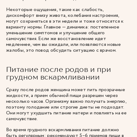
Некоторые ощущения, такие как слабость,
дискомфорт внизу живота, колебания настроения,
могут сохраняться в эти недели и тоже относятся к
варианту нормы. Главное — динамика: постепенное
уменьшение симптомов и улучшение общего
самочувствия. Если же восстановление идет
медленнее, чем вы ожидали, или появляются новые
жалобы, это повод обсудить ситуацию с врачом.
Питание после родов и при
грудном вскармливании
Сразу после родов женщина может пить прозрачные
жидкости, а прием обычной пищи разрешен через
несколько часов. Организму важно получать энергию,
поэтому голодание или строгие диеты не подходят.
Они могут ухудшить питание матери и повлиять на ее
самочувствие.
Во время грудного вскармливания питание должно
быть регулярным: рекомендуют 5–6 приемов пищи в