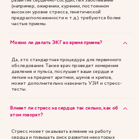
развития сердечно-сосудистых заболеваний
(например, ожирении, курении, постоянном
высоком уровне стресса, генетической
предрасположенности и т.д.) требуются более
частые приемы.
Можно ли делать ЭКГ во время приема?
Да, это стандартная процедура для первичного
обследования. Также врач проведет измерения
давления и пульса, послушает ваши сердце и
легкие на предмет аритмии, шумов и хрипов,
может дополнительно назначить УЗИ и стресс-
тесты.
Влияет ли стресс на сердце так сильно, как об
этом говорят?
Стресс может оказывать влияние на работу
сердца и повышать риск развития некоторых