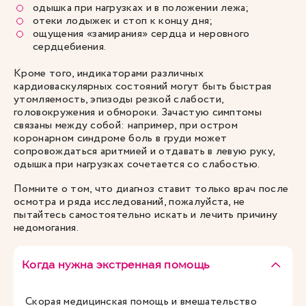
одышка при нагрузках и в положении лежа;
отеки лодыжек и стоп к концу дня;
ощущения «замирания» сердца и неровного
сердцебиения.
Кроме того, индикаторами различных
кардиоваскулярных состояний могут быть быстрая
утомляемость, эпизоды резкой слабости,
головокружения и обмороки. Зачастую симптомы
связаны между собой: например, при остром
коронарном синдроме боль в груди может
сопровождаться аритмией и отдавать в левую руку,
одышка при нагрузках сочетается со слабостью.
Помните о том, что диагноз ставит только врач после
осмотра и ряда исследований, пожалуйста, не
пытайтесь самостоятельно искать и лечить причину
недомогания.
Когда нужна экстренная помощь
Скорая медицинская помощь и вмешательство