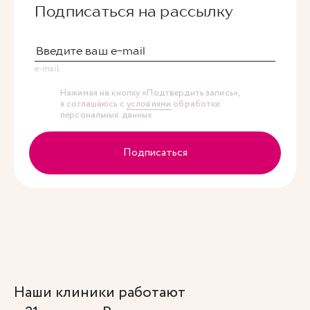
Подписаться на рассылку
e-mail
Нажимая на кнопку «Подтвердить запись»,
я соглашаюсь с
условиями
обработки
персональных данных
Подписаться
Наши клиники работают