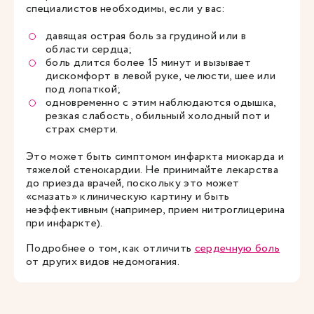
специалистов необходимы, если у вас:
давящая острая боль за грудиной или в
области сердца;
боль длится более 15 минут и вызывает
дискомфорт в левой руке, челюсти, шее или
под лопаткой;
одновременно с этим наблюдаются одышка,
резкая слабость, обильный холодный пот и
страх смерти.
Это может быть симптомом инфаркта миокарда и
тяжелой стенокардии. Не принимайте лекарства
до приезда врачей, поскольку это может
«смазать» клиническую картину и быть
неэффективным (например, прием нитроглицерина
при инфаркте).
Подробнее о том, как отличить
сердечную боль
от других видов недомогания.