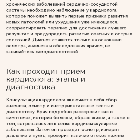
хронических заболеваний сердечно-сосудистой
системы необходимо наблюдение у кардиолога,
которое поможет выявить первые признаки развития
новых патологий или ухудшения уже имеющихся,
скорректировать терапию для достижения лучшего
результат и предупредить развитие опасных и острых
состояний. Диагноз ставится только на основании
осмотра, анамнеза и обследования врачом, не
занимайтесь самодиагностикой.
Как проходит прием
кардиолога: этапы и
диагностика
Консультация кардиолога включает в себя сбор
анамнеза, осмотр и инструментальные тесты и
диагностику. Врач подробно расспросит вас о
симптомах, истории болезни, образе жизни, а также о
том, встречались ли в семье кардиоваскулярные
заболевания. Затем он проведет осмотр, измерит
давление и пульс, проверит наличие отеков нижних