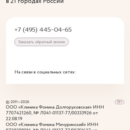
в 21 городах России
+7 (495) 445-04-65
Заказать обратный звонок
На связи в социальных сетях:
© 2011—2026
ООО «Клиника Фомина Долгоруковская» ИНН
7707421260, № Л041-01137-77/00333926 от
22.08.19
ООО «Клиника Фомина Мичуринский» ИНН