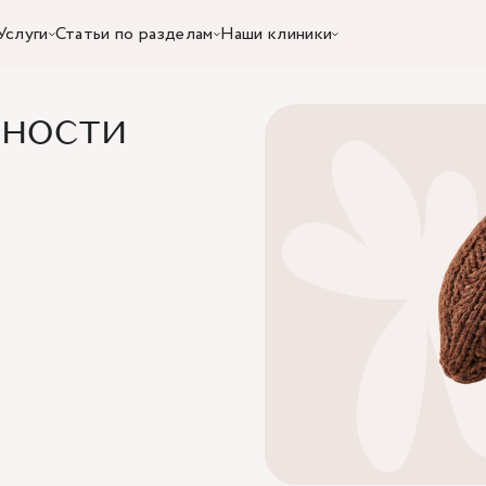
Услуги
Статьи по разделам
Наши клиники
еменности
ности