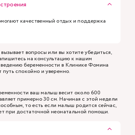
астроения
омогают качественный отдых и поддержка
 вызывает вопросы или вы хотите убедиться,
 запишитесь на консультацию к нашим
о
ведению беременности
в Клинике Фомина
т путь спокойно и уверенно.
ременности ваш малыш весит около 600
тавляет примерно 30 см. Начиная с этой недели
особным, то есть если малыш родится сейчас,
вет при достаточной неонатальной помощи.