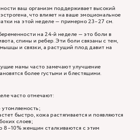
нности ваш организм поддерживает высокий
 эстрогена, что влияет на ваше эмоциональное
матки на этой неделе — примерно 23–27 см.
еременности на 24-й неделе — это боли в
ивота, спины и ребер. Эти боли связаны с тем,
мышцы и связки, а растущий плод давит на
дущие мамы часто замечают улучшение
тановятся более густыми и блестящими.
еле часто отмечают:
ю утомляемость;
стет быстро, кожа растягивается и появляются
боких слоев;
о 8–10% женщин сталкиваются с этим