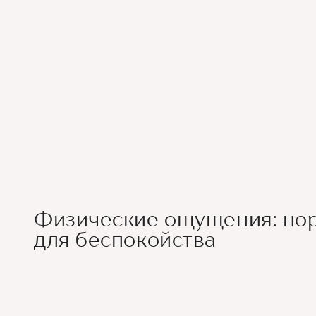
Физические ощущения: но
для беспокойства