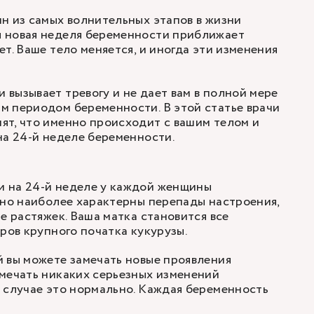
н из самых волнительных этапов в жизни
 новая неделя беременности приближает
т. Ваше тело меняется, и иногда эти изменения
вызывает тревогу и не дает вам в полной мере
м периодом беременности. В этой статье врачи
т, что именно происходит с вашим телом и
на 24-й неделе беременности.
 на 24-й неделе у каждой женщины
 но наиболее характерны перепады настроения,
е растяжек. Ваша матка становится все
еров крупного початка кукурузы.
 вы можете замечать новые проявления
мечать никаких серьезных изменений
 случае это нормально. Каждая беременность