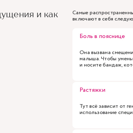
Самые распространенны
ущения и как
включают в себя следу
Боль в пояснице
Она вызвана смещени
малыша. Чтобы умень
и носите бандаж, ко
Растяжки
Тут всё зависит от г
использование специ