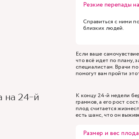
Резкие перепады н
Справиться с ними п
близких людей.
Если ваше самочувствие
что всё идет по плану,
специалистам. Врачи п
помогут вам пройти это
К концу 24-й недели бе
 на 24-й
граммов, а его рост сос
плод считается жизнесп
есть шанс, что он выжи
Размер и вес плода