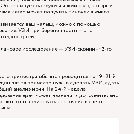
 Он реагирует на звуки и яркий свет, который
 мама легко может получить пиночек в живот.
развивается ваш малыш, можно с помощью
ования.
УЗИ при беременности
— это
тод контроля.
плановое исследование —
УЗИ-скрининг 2-го
ого триместра обычно проводится на 19–21-й
дин раз за триместр нужно сделать УЗИ, сдать
бщий анализ мочи. На 24-й неделе
едования врач может назначить дополнительно
огают контролировать состояние вашего
лыша.