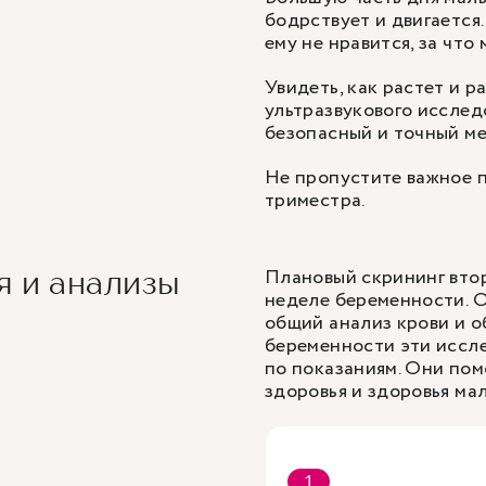
бодрствует и двигается.
ему не нравится, за что
Увидеть, как растет и 
ультразвукового исслед
безопасный и точный ме
Не пропустите важное 
триместра
.
Плановый скрининг втор
я и анализы
неделе беременности. О
общий анализ крови и о
беременности эти иссл
по показаниям. Они пом
здоровья и здоровья ма