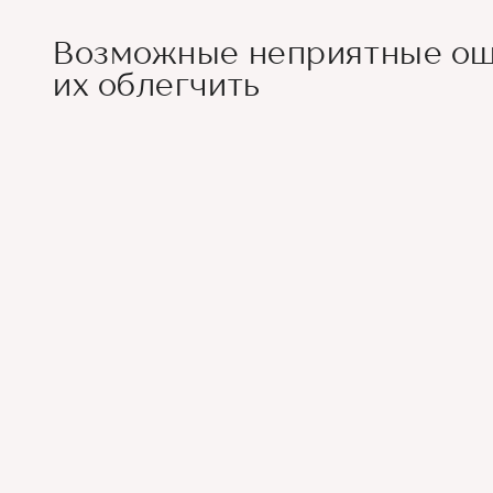
Возможные неприятные ощ
их облегчить