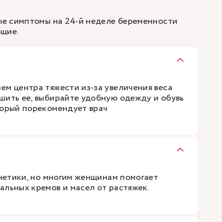
е симптомы на 24-й неделе беременности
ющие.
ем центра тяжести из-за увеличения веса
шить ее, выбирайте удобную одежду и обувь
торый порекомендует врач
енетики, но многим женщинам помогает
альных кремов и масел от растяжек.