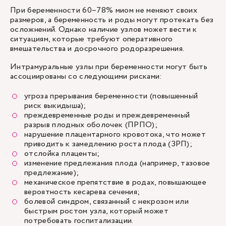
При беременности 60–78% миом не меняют своих
размеров, а беременность и роды могут протекать без
осложнений. Однако наличие узлов может вести к
ситуациям, которые требуют оперативного
вмешательства и досрочного родоразрешения.
Интрамуральные узлы при беременности могут быть
ассоциированы со следующими рисками:
угроза прерывания беременности (повышенный
риск выкидыша);
преждевременные роды и преждевременный
разрыв плодных оболочек (ПРПО);
нарушение плацентарного кровотока, что может
приводить к замедлению роста плода (ЗРП);
отслойка плаценты;
изменение предлежания плода (например, тазовое
предлежание);
механическое препятствие в родах, повышающее
вероятность кесарева сечения;
болевой синдром, связанный с некрозом или
быстрым ростом узла, который может
потребовать госпитализации.