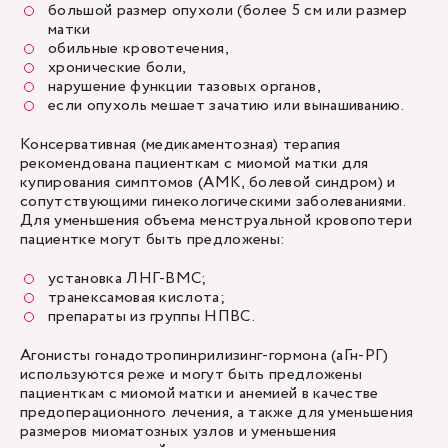
большой размер опухоли (более 5 см или размер
матки
обильные кровотечения,
хронические боли,
нарушение функции тазовых органов,
если опухоль мешает зачатию или вынашиванию.
Консервативная (медикаментозная) терапия
рекомендована пациенткам с миомой матки для
купирования симптомов (АМК, болевой синдром) и
сопутствующими гинекологическими заболеваниями.
Для уменьшения объема менструальной кровопотери
пациентке могут быть предложены:
установка ЛНГ-ВМС;
транексамовая кислота;
препараты из группы НПВС.
Агонисты гонадотропинрилизинг-гормона (аГн-РГ)
используются реже и могут быть предложены
пациенткам с миомой матки и анемией в качестве
предоперационного лечения, а также для уменьшения
размеров миоматозных узлов и уменьшения