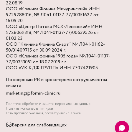
22.08.19
ООО «Клиника Фомина Мичуринский» ИНН
9729288016, № Л041-01137-77/00351627 от
16.09.20
ООО «Центр Потока МСК-Ленинский» ИНН
9728069318, № Л041-01137-77/00639526 от
01.02.23
ООО "Клиника Фомина Смарт" № Л041-01162-
50/01409715 от 30.09.2024 г.
ООО «Клиника фомина 1905 года» №Л041-01137-
77/00333051 от 18.07.2019 г. г.
ООО «УК КДФ ГРУПП» ИНН 7707421905
По вопросам PR и кросс-промо сотрудничества
пишите:
marketing@fomin-clinic.ru
Политика обработки и защиты персональных данных
Правила использования куки
Есть противопоказания, посоветуйтесь с врачом.
Версия для слабовидящих