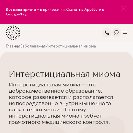
Все ваши приемы — в приложении. Скачать в
AppStore
, в
GooglePlay
.
Главная
Заболевания
Интерстициальная миома
Интерстициальная миома
Интерстициальная миома — это
доброкачественное образование,
которое развивается и располагается
непосредственно внутри мышечного
слоя стенки матки. Поэтому
интерстициальная миома требует
грамотного медицинского контроля.