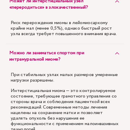
Может ли интерстициальный узел
«переродиться» в злокачественный?
Риск перерождения миомы в лейомиосаркому
крайне мал (менее 0,5%), однако быстрый рост
узла всегда требует повышенного внимания врача.
Можно ли заниматься спортом при
интрамуральной миоме?
При стабильных узлах малых размеров умеренные
нагрузки разрешены.
Интерстициальная миома — это контролируемое
состояние, требующее грамотного управления со
стороны врача и соблюдения пациенткой всех
рекомендаций. Современные методы лечения
нацелены на сохранение матки и позволяет
удалять опухоль без нарушения ее
функциональности с применением малоинвазивных
технологий.