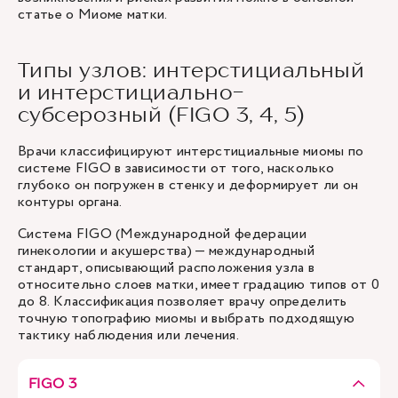
статье о
Миоме матки
.
Типы узлов: интерстициальный
и интерстициально-
субсерозный (FIGO 3, 4, 5)
Врачи классифицируют интерстициальные миомы по
системе FIGO в зависимости от того, насколько
глубоко он погружен в стенку и деформирует ли он
контуры органа.
Система FIGO (Международной федерации
гинекологии и акушерства) — международный
стандарт, описывающий расположения узла в
относительно слоев матки, имеет градацию типов от 0
до 8. Классификация позволяет врачу определить
точную топографию миомы и выбрать подходящую
тактику наблюдения или лечения.
FIGO 3