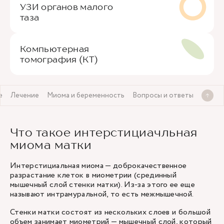
УЗИ органов малого
таза
Компьютерная
томография (КТ)
е
Лечение
Миома и беременность
Вопросы и ответы
Что такое интерстициачльная
миома матки
Интерстициальная миома — доброкачественное
разрастание клеток в миометрии (срединный
мышечный слой стенки матки). Из-за этого ее еще
называют интрамуральной, то есть межмышечной.
Стенки матки состоят из нескольких слоев и большой
объем занимает миометрий — мышечный слой, который