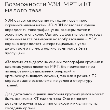
Возможности УЗИ, МРТ и КТ
малого таза
УЗИ
остается основным методом первичного
скрининга миомы матки. 3D-УЗИ позволяет лучше
определить топографию узла, размеры матки и
эхогенность опухоли. Однако эффективность метода
ограничивается размерами новообразования — УЗИ
хорошо определяет интерстициальные узлы
диаметром от 5 мм, а мелкие узлы могут быть
пропущены.
«Золотым стандартом» оценки топографии крупных и
сложных узлов является МРТ. Его применяют при
планировании радикальных операций и
органосохраняющего лечения, так как в режиме Т2
хорошо видно расположение узлов и структуру
тканей.
Для детальной оценки анатомии крупных узлов может
быть назначена
КТ
малого таза. Оно помогает
детально изучить крупные опухоли и их влияние на
соседние органы.