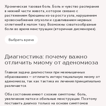
Хроническая тазовая боль. Боль и чувство распирания
в нижней части живота, которое связано с
растяжением брюшины из-за роста узла, нарушением
кровоснабжения опухоли и сдавливанием нервных
сплетений в малом тазу. Возможны схваткообразные
боли во время менструации (вторичная дисменорея).
Выбрать врача
Диагностика: почему важно
отличить миому от аденомиоза
Главная задача диагностики при межмышечных
образованиях — отличить интерстициальную миому от
аденомиоза, так как тактика их лечения принципиально
различается.
Оба состояния имеют схожие симптомы: боль,
увеличение матки и обильные менструации. Поэтому
поставить диагноз только на основе симптомов