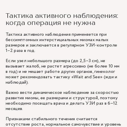
Тактика активного наблюдения:
когда операция не нужна
Тактика активного наблюдения применяется при
бессимптомных интерстициальных миомах малых
размеров и заключается в регулярном УЗИ-контроле
1–2 раза в год.
Если узел небольшого размера (до 2,5–3 см), не
вызывает жалоб, не растет агрессивно (не более 10 мм
в год) и не мешает работе других органов, гинеколог
может рекомендовать тактику «Wait and See» (жди и
наблюдай).
Важно вести динамическое наблюдение за скоростью
развития миомы, ее размерами и структурой, поэтому
необходимо посещать врача и делать УЗИ раз в 6–12
месяцев.
Признаками стабильного течения считается
отсутствие роста, нормальное самочувствие и уровень