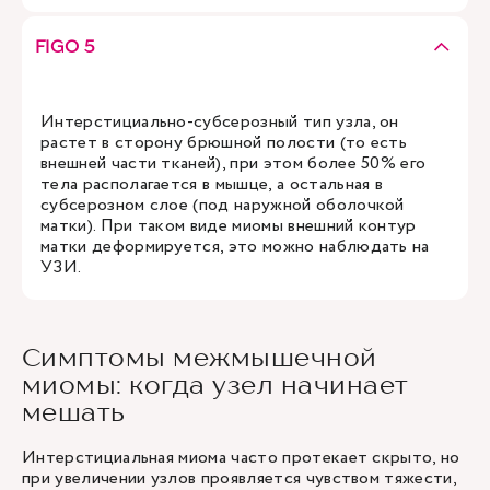
FIGO 5
Интерстициально-субсерозный тип узла, он
растет в сторону брюшной полости (то есть
внешней части тканей), при этом более 50% его
тела располагается в мышце, а остальная в
субсерозном слое (под наружной оболочкой
матки). При таком виде миомы внешний контур
матки деформируется, это можно наблюдать на
УЗИ.
Симптомы межмышечной
миомы: когда узел начинает
мешать
Интерстициальная миома часто протекает скрыто, но
при увеличении узлов проявляется чувством тяжести,