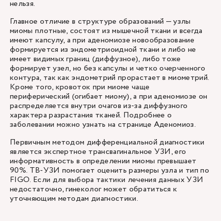
нельзя.
Главное отличие в структуре образований — узлы
миомы плотные, состоят из мышечной ткани и всегда
имеют капсулу, а при аденомиозе новообразование
формируется из эндометриоидной ткани и либо не
имеет видимых границ (диффузное), либо тоже
формирует узел, но без капсулы и четко очерченного
контура, так как эндометрий прорастает в миометрий.
Кроме того, кровоток при миоме чаще
периферический (огибает миому), а при аденомиозе он
распределяется внутри очагов из-за диффузного
характера разрастания тканей. Подробнее о
заболевании можно узнать на странице
Аденомиоз
.
Первичным методом дифференциальной диагностики
является экспертное трансвагинальное УЗИ, его
информативность в определении миомы превышает
90%. ТВ-УЗИ помогает оценить размеры узла и тип по
FIGO. Если для выбора тактики лечения данных УЗИ
недостаточно, гинеколог может обратиться к
уточняющим методам диагностики.