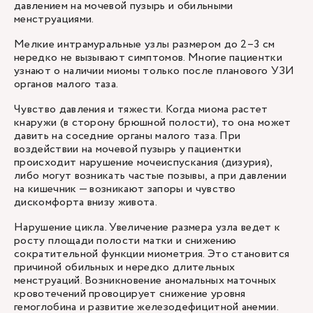
давлением на мочевой пузырь и обильными
менструациями.
Мелкие интрамуральные узлы размером до 2–3 см
нередко не вызывают симптомов. Многие пациентки
узнают о наличии миомы только после планового УЗИ
органов малого таза.
Чувство давления и тяжести. Когда миома растет
кнаружи (в сторону брюшной полости), то она может
давить на соседние органы малого таза. При
воздействии на мочевой пузырь у пациентки
происходит нарушение мочеиспускания (дизурия),
либо могут возникать частые позывы, а при давлении
на кишечник — возникают запоры и чувство
дискомфорта внизу живота.
Нарушение цикла. Увеличение размера узла ведет к
росту площади полости матки и снижению
сократительной функции миометрия. Это становится
причиной обильных и нередко длительных
менструаций. Возникновение аномальных маточных
кровотечений провоцирует снижение уровня
гемоглобина и развитие железодефицитной анемии.