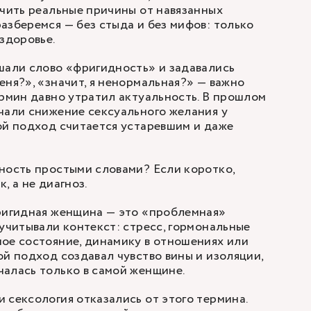
ичить реальные причины от навязанных
азберемся — без стыда и без мифов: только
здоровье.
шали слово «фригидность» и задавались
еня?», «значит, я ненормальная?» — важно
ермин давно утратил актуальность. В прошлом
чали снижение сексуального желания у
ой подход считается устаревшим и даже
ность простыми словами? Если коротко,
, а не диагноз.
фригидная женщина — это «проблемная»
 учитывали контекст: стресс, гормональные
ое состояние, динамику в отношениях или
ой подход создавал чувство вины и изоляции,
алась только в самой женщине.
 сексология отказались от этого термина.