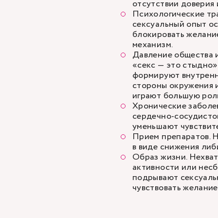
отсутствии доверия 
Психологические тр
сексуальный опыт ос
блокировать желани
механизм.
Давление общества и
«секс — это стыдно
формируют внутренн
стороны окружения 
играют большую рол
Хронические заболев
сердечно-сосудисто
уменьшают чувствит
Прием препаратов. 
в виде снижения либ
Образ жизни. Нехват
активности или нес
подрывают сексуальн
чувствовать желание