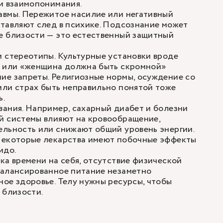
и взаимопонимания.
авмы. Пережитое насилие или негативный
тавляют след в психике. Подсознание может
е близости — это естественный защитный
 стереотипы. Культурные установки вроде
» или «женщина должна быть скромной»
ие запреты. Религиозные нормы, осуждение со
или страх быть неправильно понятой тоже
ь.
ания. Например, сахарный диабет и болезни
й системы влияют на кровообращение,
ельность или снижают общий уровень энергии.
Некоторые лекарства имеют побочные эффекты
идо.
ка времени на себя, отсутствие физической
балансированное питание незаметно
ое здоровье. Телу нужны ресурсы, чтобы
 близости.