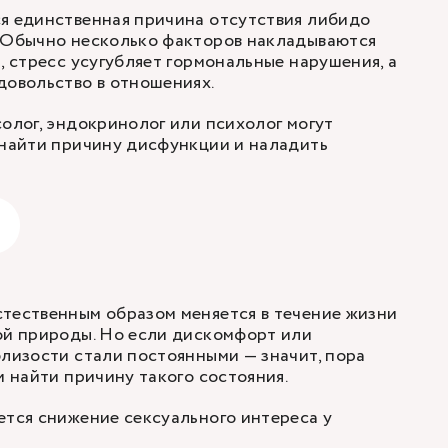
я единственная причина отсутствия либидо
. Обычно несколько факторов накладываются
, стресс усугубляет гормональные нарушения, а
довольство в отношениях.
солог, эндокринолог или психолог могут
 найти причину дисфункции и наладить
тественным образом меняется в течение жизни
ой природы. Но если дискомфорт или
близости стали постоянными — значит, пора
и найти причину такого состояния.
ется снижение сексуального интереса у