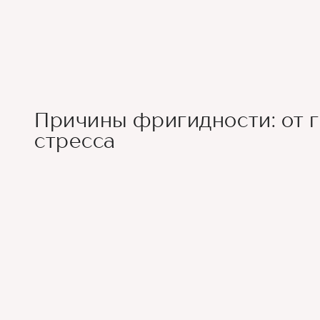
Причины фригидности: от 
стресса