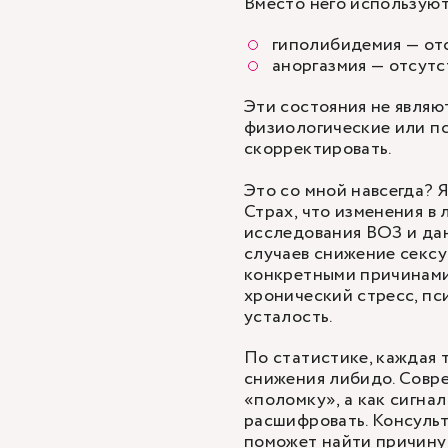
Вместо него используют
гиполибидемия — отс
аноргазмия — отсутс
Эти состояния не являю
физиологические или п
скорректировать.
Это со мной навсегда? 
Страх, что изменения в
исследования ВОЗ и дан
случаев снижение сексу
конкретными причинами.
хронический стресс, пс
усталость.
По статистике, каждая 
снижения либидо. Совре
«поломку», а как сигна
расшифровать. Консульт
поможет найти причину