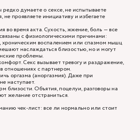
 редко думаете о сексе, не испытываете
, не проявляете инициативу и избегаете
 во время акта. Сухость, жжение, боль — все
связаны с физиологическими причинами:
а, хроническим воспалением или спазмом мышц
 мешают наслаждаться близостью, но и могут
инские проблемы.
мфорт. Секс вызывает тревогу и раздражение,
в отношениях с партнером.
чь оргазма (аноргазмия). Даже при
не наступает.
м близости. Объятия, поцелуи, разговоры на
ют желание отстраниться.
анию чек-лист: все ли нормально или стоит