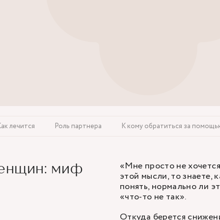
Как лечится
Роль партнера
К кому обратиться за помощь
«Мне просто не хочется
женщин: миф
этой мысли, то знаете, 
понять, нормально ли это
«что-то не так».
Откуда берется снижени