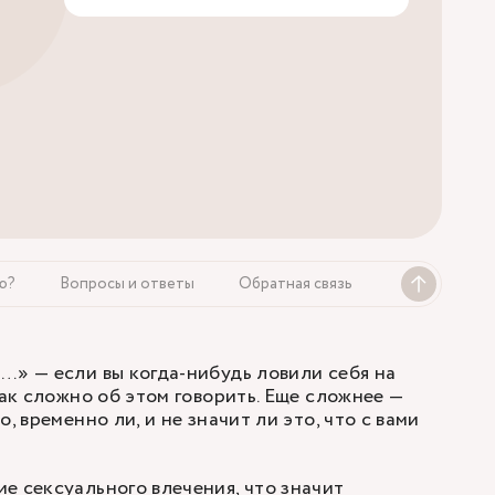
ю?
Вопросы и ответы
Обратная связь
…» — если вы когда-нибудь ловили себя на
как сложно об этом говорить. Еще сложнее —
, временно ли, и не значит ли это, что с вами
е сексуального влечения, что значит