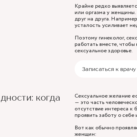
Крайне редко выявляетс
или оргазма у женщины
друг на друга. Например
усталость усиливает не
Поэтому гинеколог, сек
работать вместе, чтобы
сексуальное здоровье.
Записаться к врачу
Сексуальное желание ес
ности: когда
— это часть человеческ
отсутствие интереса к 
проявить заботу о себе 
Вот как обычно проявля
женщин: