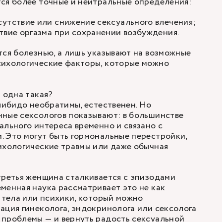
ся более точные и нейтральные определения:
утствие или снижение сексуального влечения;
твие оргазма при сохранении возбуждения.
тся болезнью, а лишь указывают на возможные
сихологические факторы, которые можно
Я одна такая?
 либидо необратимы, естественен. Но
ные сексологов показывают: в большинстве
ального интереса временно и связано с
 Это могут быть гормональные перестройки,
ихологические травмы или даже обычная
третья женщина сталкивается с эпизодами
менная наука рассматривает это не как
л тела или психики, который можно
ация гинеколога, эндокринолога или сексолога
 проблемы — и вернуть радость сексуальной