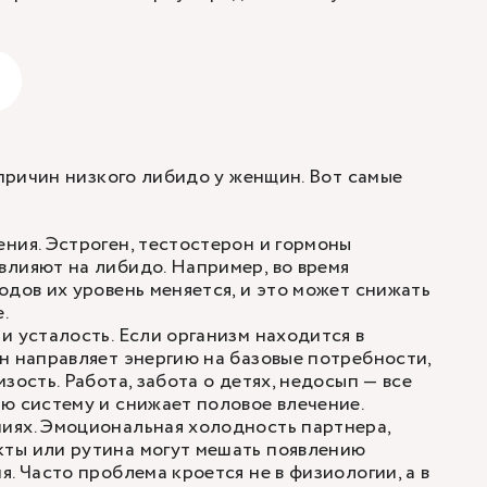
ричин низкого либидо у женщин. Вот самые
ния. Эстроген, тестостерон и гормоны
лияют на либидо. Например, во время
одов их уровень меняется, и это может снижать
.
и усталость. Если организм находится в
н направляет энергию на базовые потребности,
зость. Работа, забота о детях, недосып — все
ю систему и снижает половое влечение.
иях. Эмоциональная холодность партнера,
ты или рутина могут мешать появлению
. Часто проблема кроется не в физиологии, а в