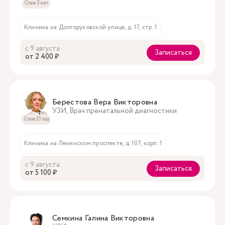
Стаж 5 лет
Клиника на Долгоруковской улице, д. 17, стр. 1
с 9 августа
Записаться
oт 2 400 ₽
Берестова Вера Викторовна
УЗИ, Врач пренатальной диагностики
Стаж 21 год
Клиника на Ленинском проспекте, д. 107, корп. 1
с 9 августа
Записаться
oт 5 100 ₽
Семкина Галина Викторовна