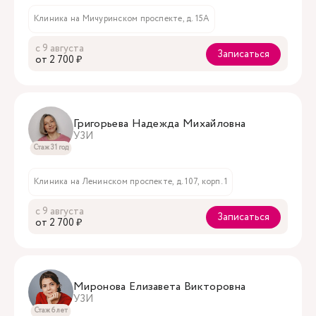
Клиника на Мичуринском проспекте, д. 15А
с 9 августа
Записаться
oт 2 700 ₽
Григорьева Надежда Михайловна
УЗИ
Стаж 31 год
Клиника на Ленинском проспекте, д. 107, корп. 1
с 9 августа
Записаться
oт 2 700 ₽
Миронова Елизавета Викторовна
УЗИ
Стаж 6 лет