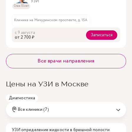
УЗИ
Стаж 15 лет
Клиника на Мичуринском проспекте, д. 15А
с 9 августа
Записаться
oт 2 700 ₽
Все врачи направления
Цены на УЗИ в Москве
Диагностика
Все клиники (7)
УЗИ определение жидкости в брюшной полости