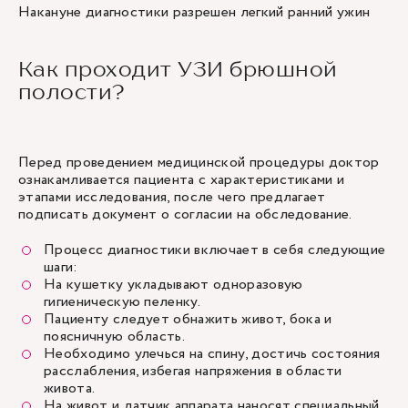
Накануне диагностики разрешен легкий ранний ужин
Как проходит УЗИ брюшной
полости?
Перед проведением медицинской процедуры доктор
ознакамливается пациента с характеристиками и
этапами исследования, после чего предлагает
подписать документ о согласии на обследование.
Процесс диагностики включает в себя следующие
шаги:
На кушетку укладывают одноразовую
гигиеническую пеленку.
Пациенту следует обнажить живот, бока и
поясничную область.
Необходимо улечься на спину, достичь состояния
расслабления, избегая напряжения в области
живота.
На живот и датчик аппарата наносят специальный