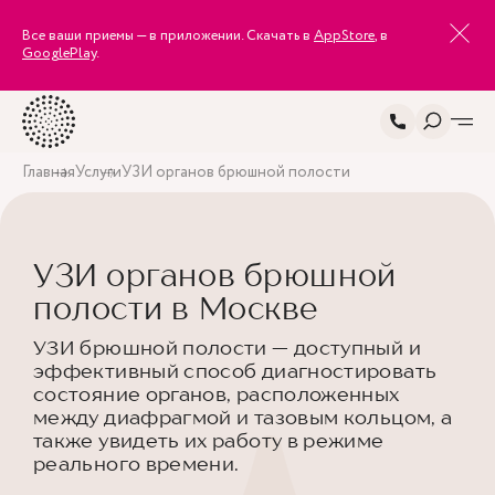
Все ваши приемы — в приложении. Скачать в
AppStore
, в
GooglePlay
.
Главная
Услуги
УЗИ органов брюшной полости
УЗИ органов брюшной
полости в Москве
УЗИ брюшной полости — доступный и
эффективный способ диагностировать
состояние органов, расположенных
между диафрагмой и тазовым кольцом, а
также увидеть их работу в режиме
реального времени.