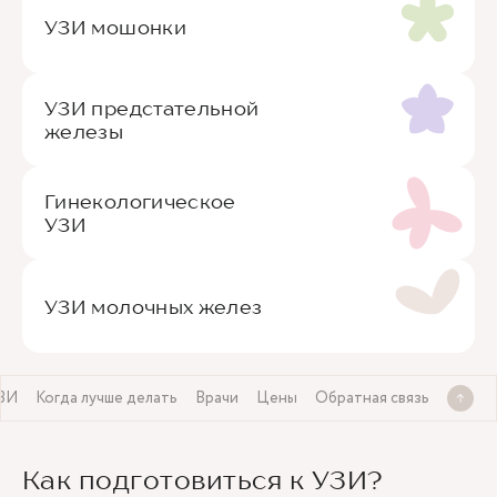
УЗИ мошонки
УЗИ предстательной
железы
Гинекологическое
УЗИ
УЗИ молочных желез
УЗИ
Когда лучше делать
Врачи
Цены
Обратная связь
Как подготовиться к УЗИ?