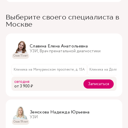
Выберите своего специалиста в
Москве
Славина Елена Анатольевна
УЗИ, Врач пренатальной диагностики
Стаж 11 лет
Клиника на Мичуринском проспекте, д. 15А
Клиника на Долгоруковск
сегодня
Записаться
oт 3 900 ₽
Земскова Надежда Юрьевна
УЗИ
Стаж 19 лет