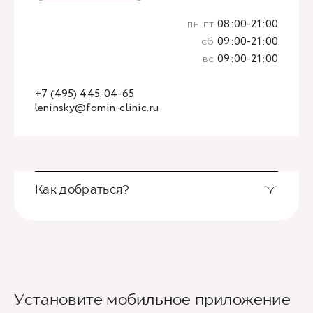
пн-пт
08:00-21:00
сб
09:00-21:00
вс
09:00-21:00
+7 (495) 445-04-65
leninsky@fomin-clinic.ru
Как добраться?
Выход из станции метро Новаторская через
Установите мобильное приложение
второй вестибюль, далее направо. По улице