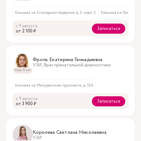
Клиника на Столярном переулке, д. 3. корп. 2
Клиника на Ленинском 
с 9 августа
Записаться
oт 2 100 ₽
Фроль Екатерина Геннадиевна
УЗИ, Врач пренатальной диагностики
Стаж 13 лет
Клиника на Мичуринском проспекте, д. 15А
с 9 августа
Записаться
oт 3 900 ₽
Королева Светлана Николаевна
УЗИ