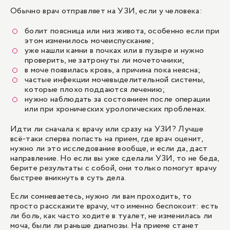
Обычно врач отправляет на УЗИ, если у человека:
болит поясница или низ живота, особенно если при
этом изменилось мочеиспускание;
уже нашли камни в почках или в пузыре и нужно
проверить, не затронуты ли мочеточники;
в моче появилась кровь, а причина пока неясна;
частые инфекции мочевыделительной системы,
которые плохо поддаются лечению;
нужно наблюдать за состоянием после операции
или при хронических урологических проблемах.
Идти ли сначала к врачу или сразу на УЗИ? Лучше
всё-таки сперва попасть на прием, где врач оценит,
нужно ли это исследование вообще, и если да, даст
направление. Но если вы уже сделали УЗИ, то не беда,
берите результаты с собой, они только помогут врачу
быстрее вникнуть в суть дела.
Если сомневаетесь, нужно ли вам проходить, то
просто расскажите врачу, что именно беспокоит: есть
ли боль, как часто ходите в туалет, не изменилась ли
моча, были ли раньше диагнозы. На приеме станет