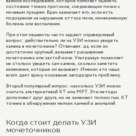
важное исследование, которое помогает оценить
состояние тонких протоков, соединяющих почки с
мочевым пузырем. Врач назначает его, если есть
подозрения на нарушение оттока мочи, мочекаменную
болезнь или воспаление.
При этом пациенты часто задают справедливый
вопрос: действительно ли на УЗИ можно увидеть
камень в мочеточнике? Отвечаем: да, если он
достаточно крупный, вызывает расширение
мочеточника или застой мочи. Ультразвук позволяет
не столько увидеть сам камень, сколько заметить
изменения, которые он вызывает. Именно это чаще
всего дает врачу основание заподозрить проблему.
Второй популярный вопрос: насколько УЗИ можно
считать альтернативой КТ или МРТ. Эти методы
дополняют друг друга, но не заменяют полностью. КТ
точнее в обнаружении мелких камней и аномалий.
Когда стоит делать УЗИ
мочеточников