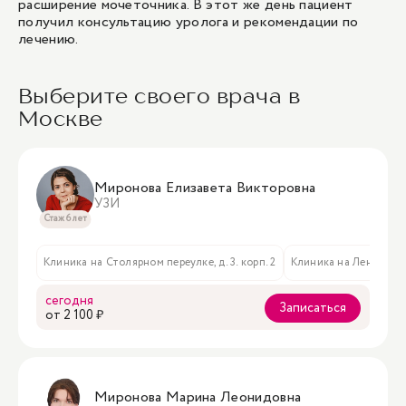
расширение мочеточника. В этот же день пациент
получил консультацию уролога и рекомендации по
лечению.
Выберите своего врача в
Москве
Миронова Елизавета Викторовна
УЗИ
Стаж 6 лет
Клиника на Столярном переулке, д. 3. корп. 2
Клиника на Ленинском 
сегодня
Записаться
oт 2 100 ₽
Миронова Марина Леонидовна