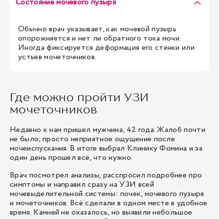
Состояние мочевого пузыря
Обычно врач указывает, как мочевой пузырь
опорожняется и нет ли обратного тока мочи.
Иногда фиксируется деформация его стенки или
устьев мочеточников.
Где можно пройти УЗИ
мочеточников
Недавно к нам пришел мужчина, 42 года. Жалоб почти
не было, просто неприятное ощущение после
мочеиспускания. В итоге выбрал Клинику Фомина и за
один день прошел всё, что нужно.
Врач посмотрел анализы, расспросил подробнее про
симптомы и направил сразу на УЗИ всей
мочевыделительной системы: почек, мочевого пузыря
и мочеточников. Всё сделали в одном месте в удобное
время. Камней не оказалось, но выявили небольшое