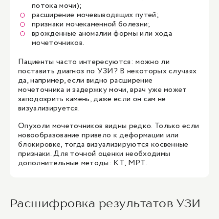
потока мочи);
расширение мочевыводящих путей;
признаки мочекаменной болезни;
врожденные аномалии формы или хода
мочеточников.
Пациенты часто интересуются: можно ли
поставить диагноз по УЗИ? В некоторых случаях
да, например, если видно расширение
мочеточника и задержку мочи, врач уже может
заподозрить камень, даже если он сам не
визуализируется.
Опухоли мочеточников видны редко. Только если
новообразование привело к деформации или
блокировке, тогда визуализируются косвенные
признаки. Для точной оценки необходимы
дополнительные методы: КТ, МРТ.
Расшифровка результатов УЗИ