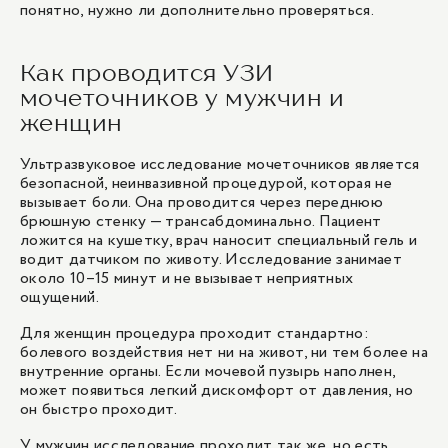
понятно, нужно ли дополнительно проверяться.
Как проводится УЗИ
мочеточников у мужчин и
женщин
Ультразвуковое исследование мочеточников является
безопасной, неинвазивной процедурой, которая не
вызывает боли. Она проводится через переднюю
брюшную стенку — трансабдоминально. Пациент
ложится на кушетку, врач наносит специальный гель и
водит датчиком по животу. Исследование занимает
около 10–15 минут и не вызывает неприятных
ощущений.
Для женщин процедура проходит стандартно:
болевого воздействия нет ни на живот, ни тем более на
внутренние органы. Если мочевой пузырь наполнен,
может появиться легкий дискомфорт от давления, но
он быстро проходит.
У мужчин исследование проходит так же, но есть