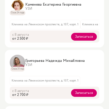
Каменева Екатерина Георгиевна
УЗИ
Стаж 24 года
Клиника на Ленинском проспекте, д. 107, корп. 1
Клиника на Мичури
с 8 августа
Записаться
oт 2 500 ₽
Григорьева Надежда Михайловна
УЗИ
Стаж 31 год
Клиника на Ленинском проспекте, д. 107, корп. 1
с 8 августа
Записаться
oт 2 700 ₽