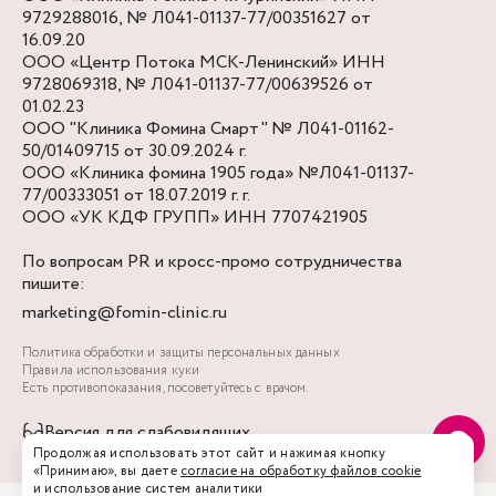
9729288016, № Л041-01137-77/00351627 от
16.09.20
ООО «Центр Потока МСК-Ленинский» ИНН
9728069318, № Л041-01137-77/00639526 от
01.02.23
ООО "Клиника Фомина Смарт" № Л041-01162-
50/01409715 от 30.09.2024 г.
ООО «Клиника фомина 1905 года» №Л041-01137-
77/00333051 от 18.07.2019 г. г.
ООО «УК КДФ ГРУПП» ИНН 7707421905
По вопросам PR и кросс-промо сотрудничества
пишите:
marketing@fomin-clinic.ru
Политика обработки и защиты персональных данных
Правила использования куки
Есть противопоказания, посоветуйтесь с врачом.
Версия для слабовидящих