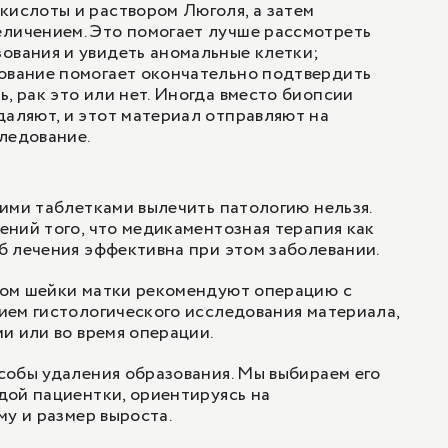
кислоты и раствором Люголя, а затем
еличением. Это помогает лучше рассмотреть
ования и увидеть аномальные клетки;
дование помогает окончательно подтвердить
ь, рак это или нет. Иногда вместо биопсии
даляют, и этот материал отправляют на
ледование.
ими таблетками вылечить патологию нельзя.
ний того, что медикаментозная терапия как
 лечения эффективна при этом заболевании.
ом шейки матки рекомендуют операцию с
ием гистологического исследования материала,
и или во время операции.
собы удаления образования. Мы выбираем его
дой пациентки, ориентируясь на
му и размер выроста.