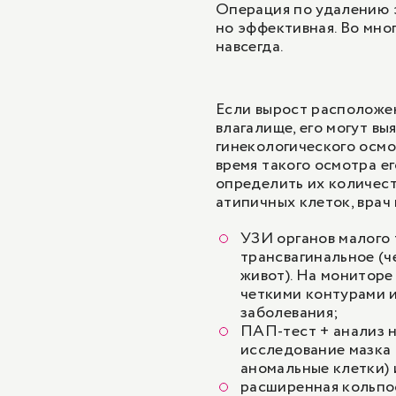
Операция по удалению э
но эффективная. Во мно
навсегда.
Если вырост расположен
влагалище, его могут вы
гинекологического осмо
время такого осмотра ег
определить их количест
атипичных клеток, врач
УЗИ органов малого 
трансвагинальное (ч
живот). На мониторе
четкими контурами 
заболевания;
ПАП-тест
+ анализ 
исследование мазка 
аномальные клетки) 
расширенная кольпо