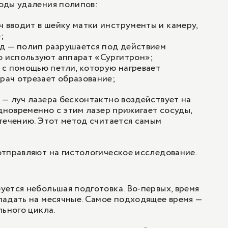
оды удаления полипов:
ч вводит в шейку матки инструменты и камеру,
;
д — полип разрушается под действием
о используют аппарат «Сургитрон»;
 с помощью петли, которую нагревает
врач отрезает образование;
— луч лазера бесконтактно воздействует на
Одновременно с этим лазер прижигает сосуды,
течению. Этот метод считается самым
тправляют на гистологическое исследование.
ется небольшая подготовка. Во-первых, время
адать на месячные. Самое подходящее время —
льного цикла.