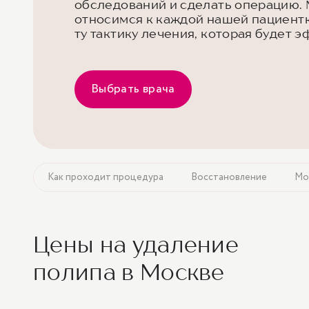
обследований и сделать операцию. 
относимся к каждой нашей пациент
ту тактику лечения, которая будет 
Выбрать врача
ения
Как проходит процедура
Восстановление
Мо
Цены на удаление
полипа в Москве