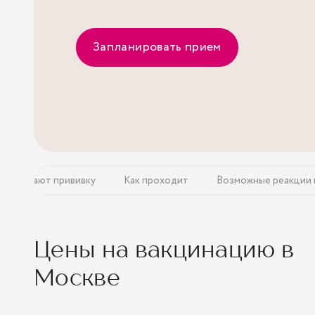
Запланировать прием
раз делают прививку
Как проходит
Возможные реакции 
Цены на вакцинацию в
Москве