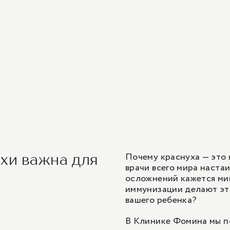
Почему краснуха — это 
хи важна для
врачи всего мира наста
осложнений кажется ми
иммунизации делают эт
вашего ребенка?
В Клинике Фомина мы по