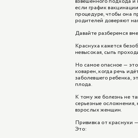
взвешенного подхода и 
если график вакцинации
процедуре, чтобы она п
родителей доверяют на
Давайте разберемся вме
Краснуха кажется безо
невысокая, сыпь проход
Но самое опасное — это
коварен, когда речь ид
заболевшего ребенка, э
плода.
К тому же болезнь не т
серьезные осложнения, 
взрослых женщин.
Прививка от краснухи —
Это: