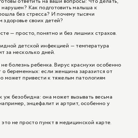
готовы ответить на ваши вопросы: Что делать,
 нарушен? Как подготовить малыша к
рошла без стресса? И почему тысячи
м здоровье своих детей?
сте — просто, понятно и без лишних страхов.
бидной детской инфекцией — температура
ит за несколько дней.
 не болезнь ребенка. Вирус краснухи особенно
ёт о беременных: если женщина заразится от
то может привести к тяжелым патологиям
ак уж безобидна: она может вызывать весьма
например, энцефалит и артрит, особенно у
 это не просто пункт в медицинской карте.