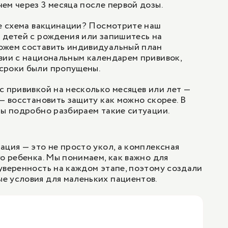
 чем через 3 месяца после первой дозы.
ое схема вакцинации? Посмотрите наш
 детей с рождения или запишитесь на
ожем составить индивидуальный план
вии с национальным календарем прививок,
сроки были пропущены.
с прививкой на несколько месяцев или лет —
 — восстановить защиту как можно скорее. В
мы подробно разбираем такие ситуации.
ация — это не просто укол, а комплексная
го ребенка. Мы понимаем, как важно для
уверенность на каждом этапе, поэтому создали
е условия для маленьких пациентов.