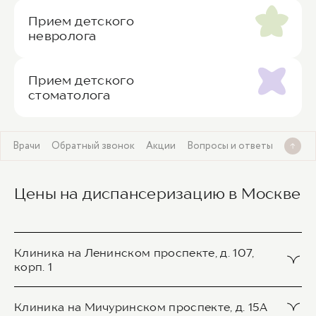
Прием детского
невролога
Прием детского
стоматолога
ы
Врачи
Обратный звонок
Акции
Вопросы и ответы
Цены на диспансеризацию в Москве
Клиника на Ленинском проспекте, д. 107,
корп. 1
Консультация педиатра
Клиника на Мичуринском проспекте, д. 15А