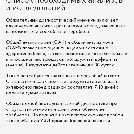
Список необходимых анализов
и исследований
Обязательный диагностический минимум включает
клинические анализы крови и мочи, исследование кала
на гельминты и соскоб на энтеробиоз.
Общий анализ крови (ОАК) и общий анализ мочи
(ОАМ) позволяют оценить в целом состояние
здоровья ребенка, выявить возможные воспалительные
и инфекционные процессы, обнаружить дефициты
(анемия). Результаты действительны до 30 суток.
Также потребуется анализ кала и соскоб яйцеглист.
Стандартный срок действия результатов анализа на
энтеробиоз перед садиком составляет 7-10 дней с
момента сдачи анализа.
Обязательной инструментальной диагностики при
отсутствии жалоб или симптомов обычно не
требуется. Но педиатр может попросить вас пройти
также ЭКГ или УЗИ органов брюшной полости.