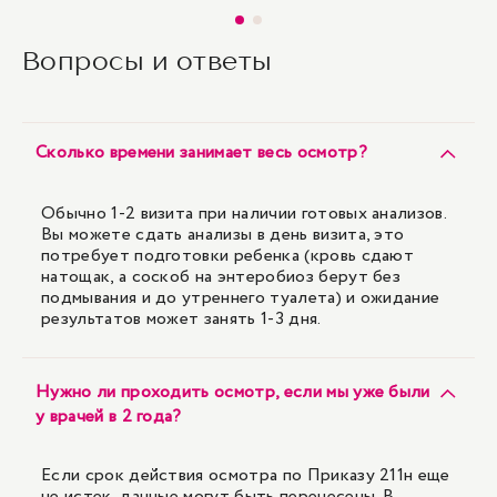
Вопросы и ответы
Сколько времени занимает весь осмотр?
Обычно 1-2 визита при наличии готовых анализов.
Вы можете сдать анализы в день визита, это
потребует подготовки ребенка (кровь сдают
натощак, а соскоб на энтеробиоз берут без
подмывания и до утреннего туалета) и ожидание
результатов может занять 1-3 дня.
Нужно ли проходить осмотр, если мы уже были
у врачей в 2 года?
Если срок действия осмотра по Приказу 211н еще
не истек, данные могут быть перенесены. В