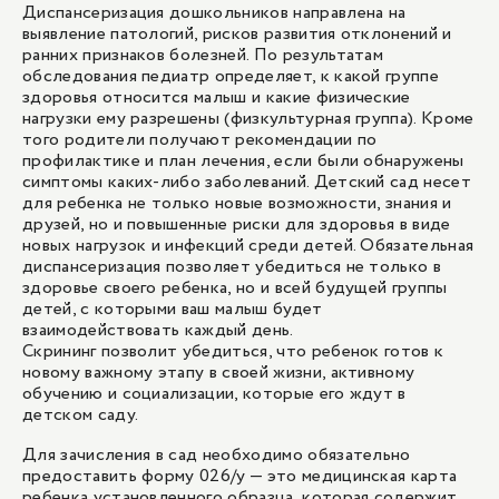
Диспансеризация дошкольников направлена на
выявление патологий, рисков развития отклонений и
ранних признаков болезней. По результатам
обследования педиатр определяет, к какой группе
здоровья относится малыш и какие физические
нагрузки ему разрешены (физкультурная группа). Кроме
того родители получают рекомендации по
профилактике и план лечения, если были обнаружены
симптомы каких-либо заболеваний. Детский сад несет
для ребенка не только новые возможности, знания и
друзей, но и повышенные риски для здоровья в виде
новых нагрузок и инфекций среди детей. Обязательная
диспансеризация позволяет убедиться не только в
здоровье своего ребенка, но и всей будущей группы
детей, с которыми ваш малыш будет
взаимодействовать каждый день.
Скрининг позволит убедиться, что ребенок готов к
новому важному этапу в своей жизни, активному
обучению и социализации, которые его ждут в
детском саду.
Для зачисления в сад необходимо обязательно
предоставить форму 026/у — это медицинская карта
ребенка установленного образца, которая содержит