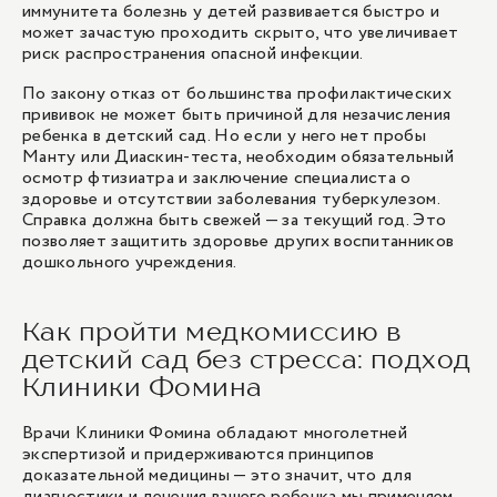
иммунитета болезнь у детей развивается быстро и
может зачастую проходить скрыто, что увеличивает
риск распространения опасной инфекции.
По закону отказ от большинства профилактических
прививок не может быть причиной для незачисления
ребенка в детский сад. Но если у него нет пробы
Манту или Диаскин-теста, необходим обязательный
осмотр фтизиатра и заключение специалиста о
здоровье и отсутствии заболевания туберкулезом.
Справка должна быть свежей — за текущий год. Это
позволяет защитить здоровье других воспитанников
дошкольного учреждения.
Как пройти медкомиссию в
детский сад без стресса: подход
Клиники Фомина
Врачи Клиники Фомина обладают многолетней
экспертизой и придерживаются принципов
доказательной медицины — это значит, что для
диагностики и лечения вашего ребенка мы применяем