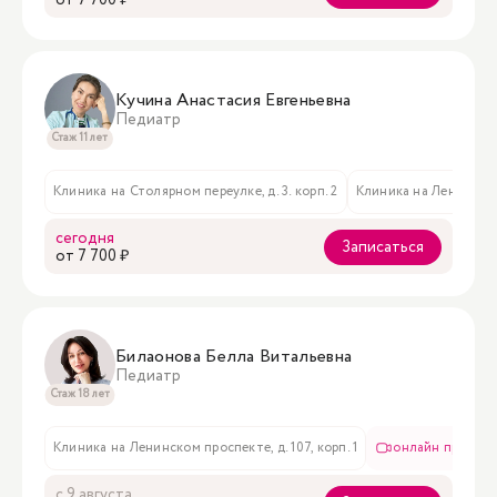
oт 7 700 ₽
Кучина Анастасия Евгеньевна
Педиатр
Стаж 11 лет
Клиника на Столярном переулке, д. 3. корп. 2
Клиника на Ленинском 
сегодня
Записаться
oт 7 700 ₽
Билаонова Белла Витальевна
Педиатр
Стаж 18 лет
Клиника на Ленинском проспекте, д. 107, корп. 1
онлайн приём
с 9 августа