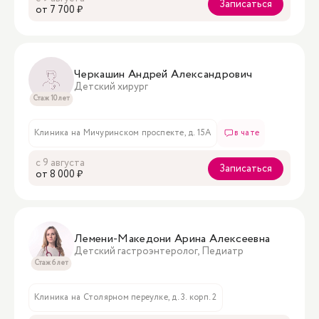
Записаться
oт 7 700 ₽
Черкашин Андрей Александрович
Детский хирург
Стаж 10 лет
Клиника на Мичуринском проспекте, д. 15А
в чате
с 9 августа
Записаться
oт 8 000 ₽
Лемени-Македони Арина Алексеевна
Детский гастроэнтеролог, Педиатр
Стаж 6 лет
Клиника на Столярном переулке, д. 3. корп. 2