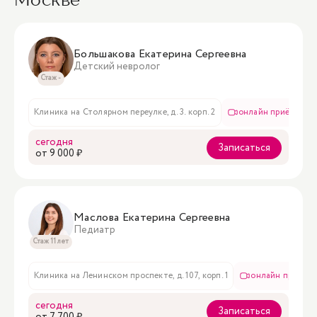
Большакова Екатерина Сергеевна
Детский невролог
Стаж -
Клиника на Столярном переулке, д. 3. корп. 2
онлайн приём
сегодня
Записаться
oт 9 000 ₽
Маслова Екатерина Сергеевна
Педиатр
Стаж 11 лет
Клиника на Ленинском проспекте, д. 107, корп. 1
онлайн приём
сегодня
Записаться