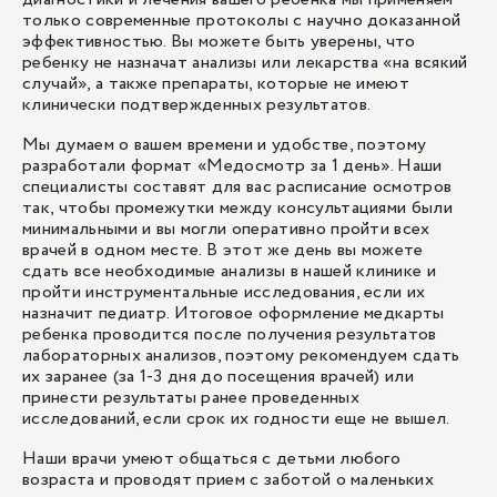
только современные протоколы с научно доказанной
эффективностью. Вы можете быть уверены, что
ребенку не назначат анализы или лекарства «на всякий
случай», а также препараты, которые не имеют
клинически подтвержденных результатов.
Мы думаем о вашем времени и удобстве, поэтому
разработали формат «Медосмотр за 1 день». Наши
специалисты составят для вас расписание осмотров
так, чтобы промежутки между консультациями были
минимальными и вы могли оперативно пройти всех
врачей в одном месте. В этот же день вы можете
сдать все необходимые анализы в нашей клинике и
пройти инструментальные исследования, если их
назначит педиатр. Итоговое оформление медкарты
ребенка проводится после получения результатов
лабораторных анализов, поэтому рекомендуем сдать
их заранее (за 1-3 дня до посещения врачей) или
принести результаты ранее проведенных
исследований, если срок их годности еще не вышел.
Наши врачи умеют общаться с детьми любого
возраста и проводят прием с заботой о маленьких