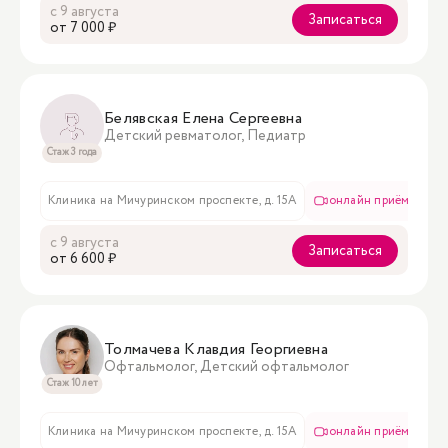
с 9 августа
Записаться
oт 7 000 ₽
Белявская Елена Сергеевна
Детский ревматолог, Педиатр
Стаж 3 года
Клиника на Мичуринском проспекте, д. 15А
онлайн приём
с 9 августа
Записаться
oт 6 600 ₽
Толмачева Клавдия Георгиевна
Офтальмолог, Детский офтальмолог
Стаж 10 лет
Клиника на Мичуринском проспекте, д. 15А
онлайн приём