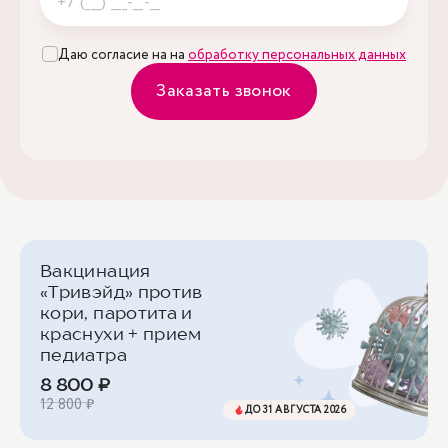
Даю согласие на на
обработку персональных данных
Заказать звонок
Вакцинация
«Тривэйд» против
кори, паротита и
краснухи + прием
педиатра
8 800 ₽
12 800 ₽
ДО 31 АВГУСТА 2026