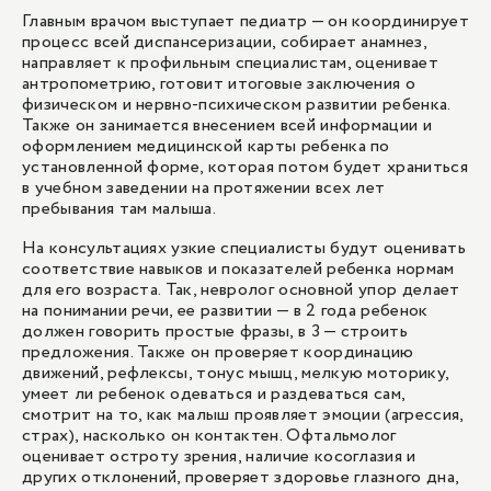
Главным врачом выступает педиатр — он координирует
процесс всей диспансеризации, собирает анамнез,
направляет к профильным специалистам, оценивает
антропометрию, готовит итоговые заключения о
физическом и нервно-психическом развитии ребенка.
Также он занимается внесением всей информации и
оформлением медицинской карты ребенка по
установленной форме, которая потом будет храниться
в учебном заведении на протяжении всех лет
пребывания там малыша.
На консультациях узкие специалисты будут оценивать
соответствие навыков и показателей ребенка нормам
для его возраста. Так, невролог основной упор делает
на понимании речи, ее развитии — в 2 года ребенок
должен говорить простые фразы, в 3 — строить
предложения. Также он проверяет координацию
движений, рефлексы, тонус мышц, мелкую моторику,
умеет ли ребенок одеваться и раздеваться сам,
смотрит на то, как малыш проявляет эмоции (агрессия,
страх), насколько он контактен. Офтальмолог
оценивает остроту зрения, наличие косоглазия и
других отклонений, проверяет здоровье глазного дна,