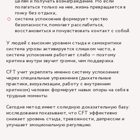
целям и получать вознаграждение. Но если
полагаться только на нее, жизнь превращается в
гонку без отдыха;
система успокоения формирует чувство
безопасности, помогает расслабиться,
восстановиться и почувствовать контакт с собой.
У людей с высоким уровнем стыда и самокритики
система угрозы активируется слишком часто, а
система успокоения работает слабо — поэтому
критика внутри звучит громче, чем поддержка.
CFT учит укреплять именно систему успокоения:
через специальные упражнения (дыхательные
практики, визуализации, работу с внутренним
критиком) человек формирует навык опоры на себя в
трудные моменты.
Сегодня метод имеет солидную доказательную базу:
исследования показывают, что CFT эффективно
снижает уровень стыда, тревожности, депрессии и
улучшает эмоциональную регуляцию.