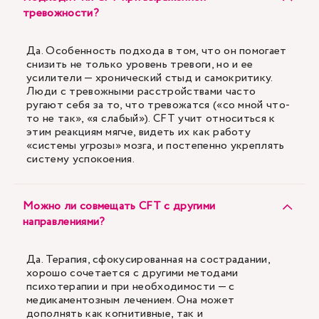
тревожности?
Да. Особенность подхода в том, что он помогает
снизить не только уровень тревоги, но и ее
усилители — хронический стыд и самокритику.
Люди с тревожными расстройствами часто
ругают себя за то, что тревожатся («со мной что-
то не так», «я слабый»). CFT учит относиться к
этим реакциям мягче, видеть их как работу
«системы угрозы» мозга, и постепенно укреплять
систему успокоения.
Можно ли совмещать CFT с другими
направлениями?
Да. Терапия, сфокусированная на сострадании,
хорошо сочетается с другими методами
психотерапии и при необходимости — с
медикаментозным лечением. Она может
дополнять как когнитивные, так и