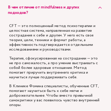
В чем отличие от mindfulness и других
подходов?
CFT — это полноценный метод психотерапии и
целостная система, направленная на развитие
сострадания к себе и другим. У него есть своя
теория, цели, техники и формат работы, а
эффективность подтверждается отдельными
исследованиями и руководствами.
Терапия, сфокусированная на сострадании — это
не про саможалость, а про умение выстраивать с
собой более здоровые отношения. Метод
помогает приручить внутреннего критика и
научиться лучше поддерживать себя.
В Клинике Фомина специалисты, обученные CFT,
помогают научиться быть к себе мягче и
доброжелательнее. Чтобы вместо привычной
самокритики у вас появилось чувство внутренней
опоры.