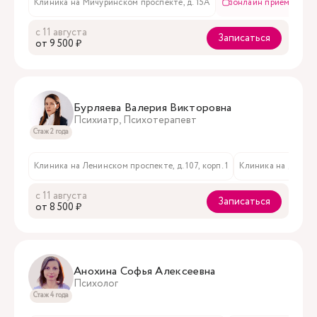
Клиника на Мичуринском проспекте, д. 15А
онлайн приём
с 11 августа
Записаться
oт 9 500 ₽
Бурляева Валерия Викторовна
Психиатр, Психотерапевт
Стаж 2 года
Клиника на Ленинском проспекте, д. 107, корп. 1
Клиника на Долгорук
с 11 августа
Записаться
oт 8 500 ₽
Анохина Софья Алексеевна
Психолог
Стаж 4 года