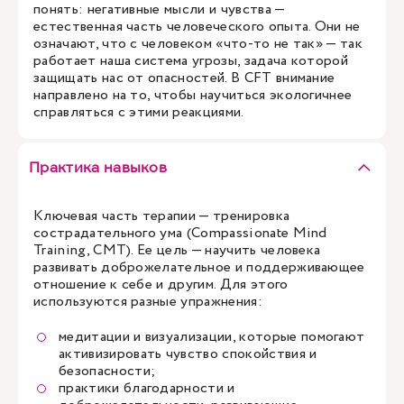
понять: негативные мысли и чувства —
естественная часть человеческого опыта. Они не
означают, что с человеком «что-то не так» — так
работает наша система угрозы, задача которой
защищать нас от опасностей. В CFT внимание
направлено на то, чтобы научиться экологичнее
справляться с этими реакциями.
Практика навыков
Ключевая часть терапии — тренировка
сострадательного ума (Compassionate Mind
Training, CMT). Ее цель — научить человека
развивать доброжелательное и поддерживающее
отношение к себе и другим. Для этого
используются разные упражнения:
медитации и визуализации, которые помогают
активизировать чувство спокойствия и
безопасности;
практики благодарности и