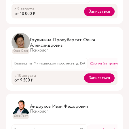
с 9 августа
Записаться
oт 10 000 ₽
Грудинина-Пропубертат Ольга
Александровна
Психолог
Стаж 10 лет
Клиника на Мичуринском проспекте, д. 15А
онлайн приём
с 10 августа
Записаться
oт 9 500 ₽
Андрухов Иван Федорович
Психолог
Стаж 7 лет