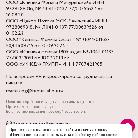
ООО «Клиника Фомина Мичуринский» ИНН
9729288016, № Л041-01137-77/00351627 от
16.09.20
ООО «Центр Потока МСК-Ленинский» ИНН
9728069318, № Л041-01137-77/00639526 от
01.02.23
ООО "Клиника Фомина Смарт" № Л041-01162-
50/01409715 от 30.09.2024 г.
ООО «Клиника фомина 1905 года» №Л041-01137-
77/00333051 от 18.07.2019 г. г.
ООО «УК КДФ ГРУПП» ИНН 7707421905
По вопросам PR и кросс-промо сотрудничества
пишите:
marketing@fomin-clinic.ru
Политика обработки и защиты персональных данных
Правила использования куки
Есть противопоказания, посоветуйтесь с врачом.
Версия для слабовидящих