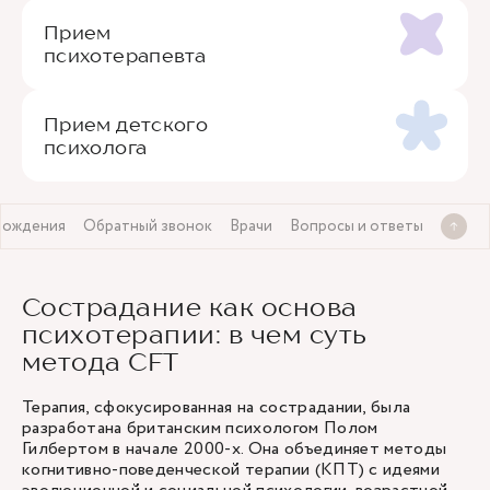
Прием
психотерапевта
Прием детского
психолога
вождения
Обратный звонок
Врачи
Вопросы и ответы
Сострадание как основа
психотерапии: в чем суть
метода CFT
Терапия, сфокусированная на сострадании, была
разработана британским психологом Полом
Гилбертом в начале 2000-х. Она объединяет методы
когнитивно-поведенческой терапии (КПТ) с идеями