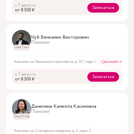
с 7 августа
Записаться
oт 8 500 ₽
Чуб Вениамин Викторович
Психолог
Стаж 7 лет
Клиника на Ленинском проспекте, д. 107, корп. 1
онлайн приём
с 7 августа
Записаться
oт 8 500 ₽
Данилина Камилла Касимовна
Психолог
Стаж 21 год
Клиника на Столярном переулке, д. 3. корп. 2