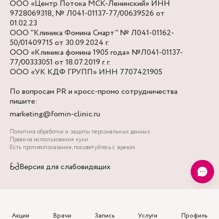
ООО «Центр Потока МСК-Ленинский» ИНН
9728069318, № Л041-01137-77/00639526 от
01.02.23
ООО "Клиника Фомина Смарт" № Л041-01162-
50/01409715 от 30.09.2024 г.
ООО «Клиника фомина 1905 года» №Л041-01137-
77/00333051 от 18.07.2019 г. г.
ООО «УК КДФ ГРУПП» ИНН 7707421905
По вопросам PR и кросс-промо сотрудничества
пишите:
marketing@fomin-clinic.ru
Политика обработки и защиты персональных данных
Правила использования куки
Есть противопоказания, посоветуйтесь с врачом.
Версия для слабовидящих
Акции
Врачи
Запись
Услуги
Профиль