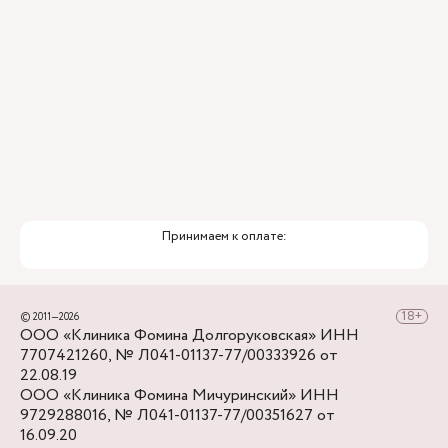
Принимаем к оплате:
© 2011—2026
ООО «Клиника Фомина Долгоруковская» ИНН
7707421260, № Л041-01137-77/00333926 от
22.08.19
ООО «Клиника Фомина Мичуринский» ИНН
9729288016, № Л041-01137-77/00351627 от
16.09.20