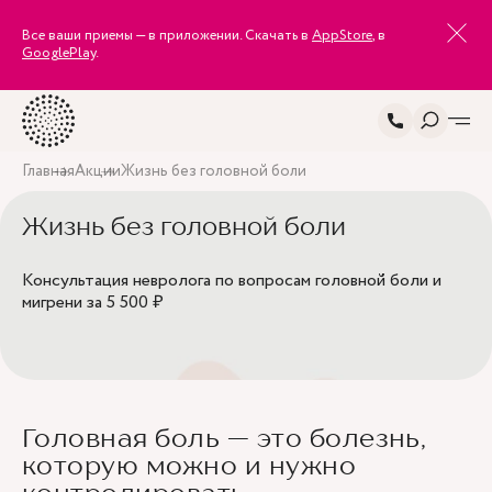
Все ваши приемы — в приложении. Скачать в
AppStore
, в
GooglePlay
.
Главная
Акции
Жизнь без головной боли
Жизнь без головной боли
Консультация невролога по вопросам головной боли и
мигрени за 5 500 ₽
Головная боль — это болезнь,
которую можно и нужно