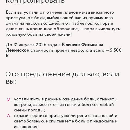
контролировать
Если вы устали от отмены планов из-за внезапного
приступа, от боли, выбивающей вас из привычного
ритма на несколько дней, и от таблеток, которые
дают лишь временное облегчение, — пора вычеркнуть
головную боль из своей жизни!
До 31 августа 2026 года в
Клинике Фомина на
Ленинском
стоимость приема невролога всего — 5 500
₽.
Это предложение для вас, если
вы:
устали жить в режиме ожидания боли, отменять
встречи, зависеть от аптечки и бояться любой
смены погоды;
годами терпите приступы мигрени с тошнотой и
светобоязнью, испытываете боль от недосыпа и
истощения;