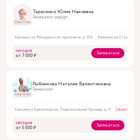
Тарасенко Юлия Наилевна
Гинеколог-хирург
Стаж 17 лет
Клиника на Мичуринском проспекте, д. 15А
Клиника на Столярном пе
сегодня
Записаться
oт 7 000 ₽
Рыбникова Наталия Валентиновна
Гинеколог
Стаж 13 лет
Клиника в Красногорске, Подмосковный бульвар, д. 11
онлайн пр
сегодня
Записаться
oт 5 000 ₽