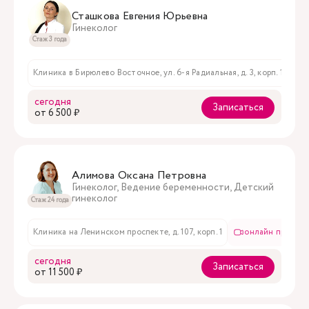
Сташкова Евгения Юрьевна
Гинеколог
Стаж 3 года
Клиника в Бирюлево Восточное, ул. 6-я Радиальная, д. 3, корп. 1
сегодня
Записаться
oт 6 500 ₽
Алимова Оксана Петровна
Гинеколог, Ведение беременности, Детский
гинеколог
Стаж 24 года
Клиника на Ленинском проспекте, д. 107, корп. 1
онлайн приём
сегодня
Записаться
oт 11 500 ₽