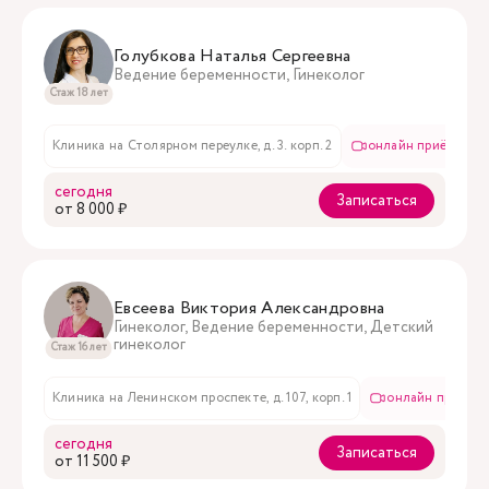
Голубкова Наталья Сергеевна
Ведение беременности, Гинеколог
Стаж 18 лет
Клиника на Столярном переулке, д. 3. корп. 2
онлайн приём
сегодня
Записаться
oт 8 000 ₽
Евсеева Виктория Александровна
Гинеколог, Ведение беременности, Детский
гинеколог
Стаж 16 лет
Клиника на Ленинском проспекте, д. 107, корп. 1
онлайн приём
сегодня
Записаться
oт 11 500 ₽