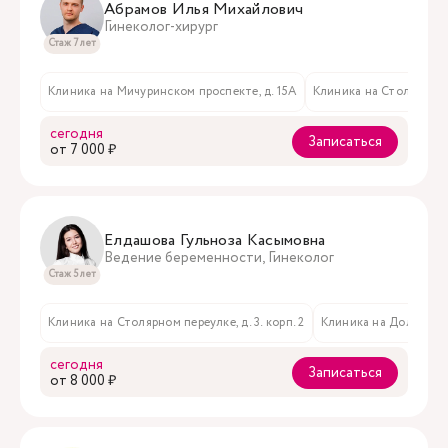
Абрамов Илья Михайлович
Гинеколог-хирург
Стаж 7 лет
Клиника на Мичуринском проспекте, д. 15А
Клиника на Столярном пе
сегодня
Записаться
oт 7 000 ₽
Елдашова Гульноза Касымовна
Ведение беременности, Гинеколог
Стаж 5 лет
Клиника на Столярном переулке, д. 3. корп. 2
Клиника на Долгоруковс
сегодня
Записаться
oт 8 000 ₽