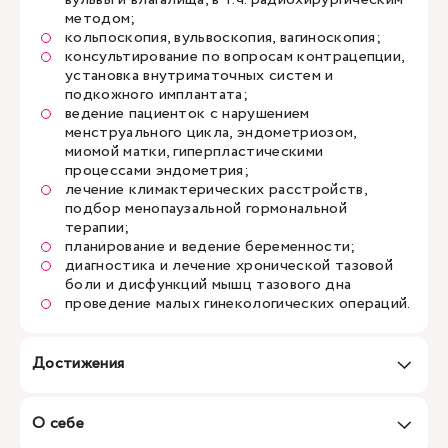
методом;
кольпоскопия, вульвоскопия, вагиноскопия;
консультирование по вопросам контрацепции,
установка внутриматочных систем и
подкожного имплантата;
ведение пациенток с нарушением
менструального цикла, эндометриозом,
миомой матки, гиперпластическими
процессами эндометрия;
лечение климактерических расстройств,
подбор менопаузальной гормональной
терапии;
планирование и ведение беременности;
диагностика и лечение хронической тазовой
боли и дисфункций мышц тазового дна
проведение малых гинекологических операций.
Достижения
О себе