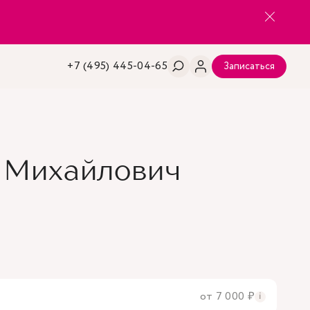
+7 (495) 445-04-65
Записаться
 Михайлович
от 7 000 ₽
i