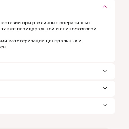
нестезий при различных оперативных
а также перидуральной и спиномозговой
ми катетеризации центральных и
ен.