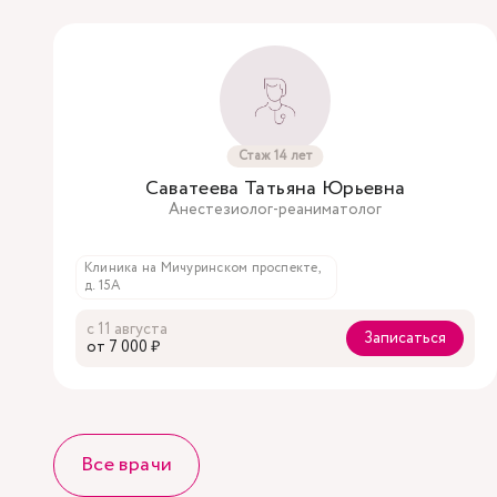
Стаж 14 лет
Саватеева Татьяна Юрьевна
Анестезиолог-реаниматолог
Клиника на Мичуринском проспекте,
д. 15А
с 11 августа
Записаться
oт 7 000 ₽
Все врачи