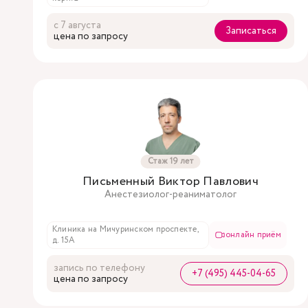
с 7 августа
Записаться
цена по запросу
Стаж 19 лет
Письменный Виктор Павлович
Анестезиолог-реаниматолог
Клиника на Мичуринском проспекте,
онлайн приём
д. 15А
запись по телефону
+7 (495) 445-04-65
цена по запросу