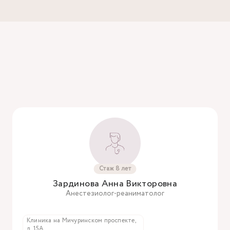
Стаж 8 лет
Зардинова Анна Викторовна
Анестезиолог-реаниматолог
Клиника на Мичуринском проспекте,
д. 15А