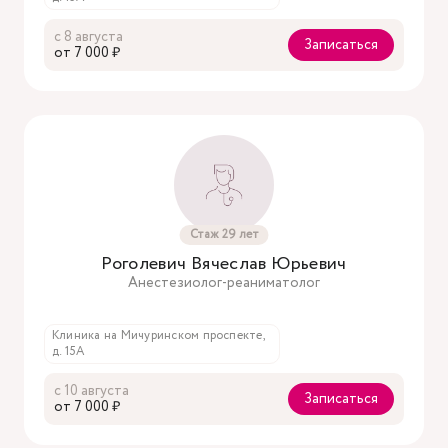
с 8 августа
Записаться
oт 7 000 ₽
Стаж 29 лет
Роголевич Вячеслав Юрьевич
Анестезиолог-реаниматолог
Клиника на Мичуринском проспекте,
д. 15А
с 10 августа
Записаться
oт 7 000 ₽