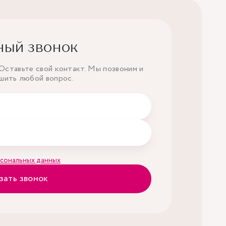
ный звонок
ставьте свой контакт. Мы позвоним и
шить любой вопрос.
сональных данных
зать звонок