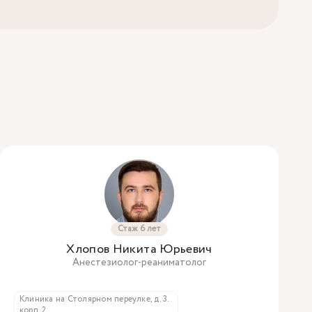
Стаж 6 лет
Хлопов Никита Юрьевич
Анестезиолог-реаниматолог
Клиника на Столярном переулке, д. 3.
корп. 2