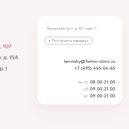
Ленинский пр-т, д. 107, корп. 1
→ Построить маршрут
. 107
 д. 15А
leninsky@fomin-clinic.ru
+7 (495) 445-04-65
. 1
пн-пт
08:00-21:00
сб
09:00-21:00
вс
09:00-21:00