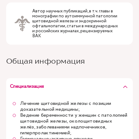
Автор научных публикаций, в т.ч. главы в
монографии по аутоиммунной патологии
щитовидной железы и эндокринной
офтальмопатии, статьи в международных
и российских журналах, рецензируемых
ВАК
Общая информация
Специализация
Лечение щитовидной железы с позиции
доказательной медицины;
Ведение беременности у женщин с патологией
щитовидной железы, околощитовидных
желёз, заболеваниями надпочечников,
гиперпролактинемией;
Гормонально-активные опухоли