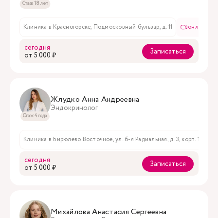
Стаж 18 лет
Клиника в Красногорске, Подмосковный бульвар, д. 11
онлайн пр
сегодня
Записаться
oт 5 000 ₽
Жлудко Анна Андреевна
Эндокринолог
Стаж 4 года
Клиника в Бирюлево Восточное, ул. 6-я Радиальная, д. 3, корп. 1
сегодня
Записаться
oт 5 000 ₽
Михайлова Анастасия Сергеевна