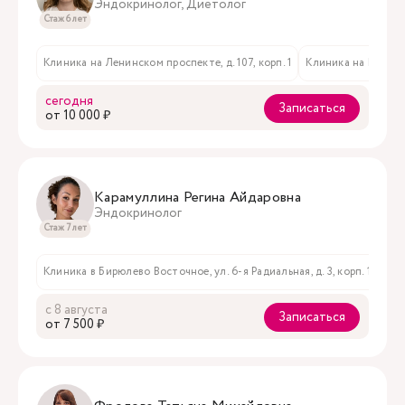
Эндокринолог, Диетолог
Стаж 6 лет
Клиника на Ленинском проспекте, д. 107, корп. 1
Клиника на Мичури
сегодня
Записаться
oт 10 000 ₽
Карамуллина Регина Айдаровна
Эндокринолог
Стаж 7 лет
Клиника в Бирюлево Восточное, ул. 6-я Радиальная, д. 3, корп. 1
с 8 августа
Записаться
oт 7 500 ₽