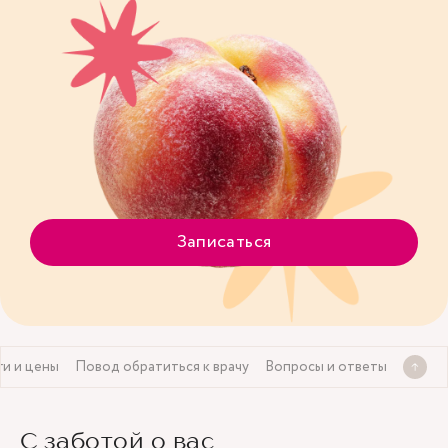
Записаться
ги и цены
Повод обратиться к врачу
Вопросы и ответы
С заботой о вас