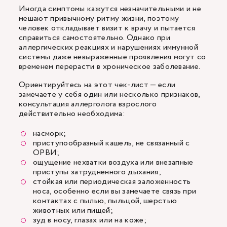
Иногда симптомы кажутся незначительными и не
мешают привычному ритму жизни, поэтому
человек откладывает визит к врачу и пытается
справиться самостоятельно. Однако при
аллергических реакциях и нарушениях иммунной
системы даже невыраженные проявления могут со
временем перерасти в хроническое заболевание.
Ориентируйтесь на этот чек-лист — если
замечаете у себя один или несколько признаков,
консультация аллерголога взрослого
действительно необходима:
насморк;
приступообразный кашель, не связанный с
ОРВИ;
ощущение нехватки воздуха или внезапные
приступы затрудненного дыхания;
стойкая или периодическая заложенность
носа, особенно если вы замечаете связь при
контактах с пылью, пыльцой, шерстью
животных или пищей;
зуд в носу, глазах или на коже;