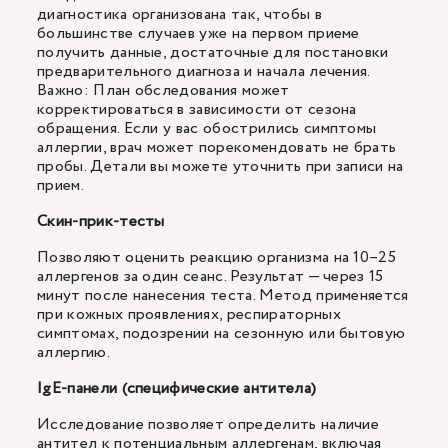
диагностика организована так, чтобы в
большинстве случаев уже на первом приеме
получить данные, достаточные для постановки
предварительного диагноза и начала лечения.
Важно: План обследования может
корректироваться в зависимости от сезона
обращения. Если у вас обострились симптомы
аллергии, врач может порекомендовать не брать
пробы. Детали вы можете уточнить при записи на
прием.
Скин-прик-тесты
Позволяют оценить реакцию организма на 10–25
аллергенов за один сеанс. Результат — через 15
минут после нанесения теста. Метод применяется
при кожных проявлениях, респираторных
симптомах, подозрении на сезонную или бытовую
аллергию.
IgE-панели (специфические антитела)
Исследование позволяет определить наличие
антител к потенциальным аллергенам, включая