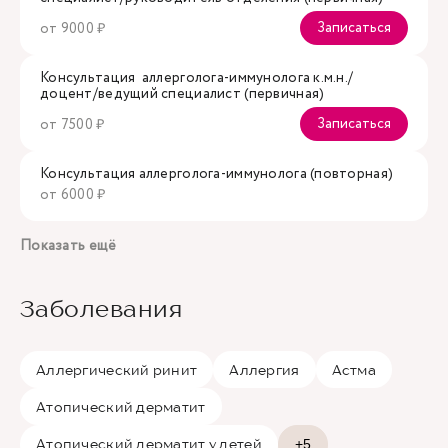
Записаться
от 9000 ₽
Консультация аллерголога-иммунолога к.м.н./
доцент/ведущий специалист (первичная)
Записаться
от 7500 ₽
Консультация аллерголога-иммунолога (повторная)
от 6000 ₽
Показать ещё
Заболевания
Аллергический ринит
Аллергия
Астма
Атопический дерматит
Атопический дерматит у детей
+5