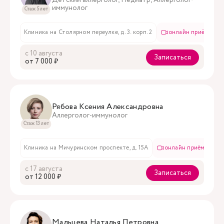
Детский аллерголог, Педиатр, Аллерголог-
иммунолог
Стаж 5 лет
Клиника на Столярном переулке, д. 3. корп. 2
онлайн приём
с 10 августа
Записаться
oт 7 000 ₽
Рябова Ксения Александровна
Аллерголог-иммунолог
Стаж 13 лет
Клиника на Мичуринском проспекте, д. 15А
онлайн приём
с 17 августа
Записаться
oт 12 000 ₽
Мальцева Наталья Петровна