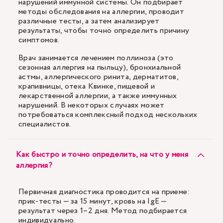
нарушений иммунной системы. Он подбирает
методы обследования на аллергии, проводит
различные тесты, а затем анализирует
результаты, чтобы точно определить причину
симптомов.
Врач занимается лечением поллиноза (это
сезонная аллергия на пыльцу), бронхиальной
астмы, аллергического ринита, дерматитов,
крапивницы, отека Квинке, пищевой и
лекарственной аллергии, а также иммунных
нарушений. В некоторых случаях может
потребоваться комплексный подход нескольких
специалистов.
Как быстро и точно определить, на что у меня
аллергия?
Первичная диагностика проводится на приеме:
прик-тесты — за 15 минут, кровь на IgE —
результат через 1–2 дня. Метод подбирается
индивидуально.