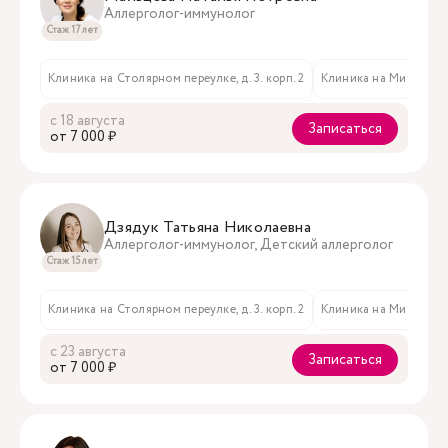
Аллерголог-иммунолог
Стаж 17 лет
Клиника на Столярном переулке, д. 3. корп. 2
Клиника на Мичуринск
с 18 августа
Записаться
oт 7 000 ₽
Дзядук Татьяна Николаевна
Аллерголог-иммунолог, Детский аллерголог
Стаж 15 лет
Клиника на Столярном переулке, д. 3. корп. 2
Клиника на Мичуринск
с 23 августа
Записаться
oт 7 000 ₽