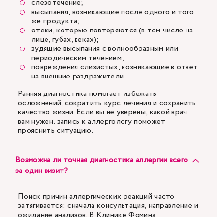
слезотечение;
высыпания, возникающие после одного и того
же продукта;
отеки, которые повторяются (в том числе на
лице, губах, веках);
зудящие высыпания с волнообразным или
периодическим течением;
повреждения слизистых, возникающие в ответ
на внешние раздражители.
Ранняя диагностика помогает избежать
осложнений, сократить курс лечения и сохранить
качество жизни. Если вы не уверены, какой врач
вам нужен, запись к аллергологу поможет
прояснить ситуацию.
Возможна ли точная диагностика аллергии всего
за один визит?
Поиск причин аллергических реакций часто
затягивается: сначала консультация, направление и
ожидание анализов. В Клинике Фомина