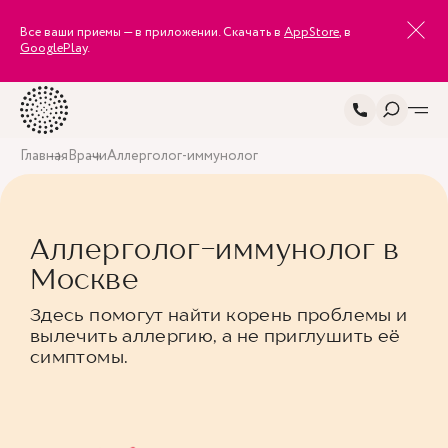
Все ваши приемы — в приложении. Скачать в
AppStore
, в
GooglePlay
.
Главная
Врачи
Аллерголог-иммунолог
Аллерголог-иммунолог в
Москве
Здесь помогут найти корень проблемы и
вылечить аллергию, а не приглушить её
симптомы.