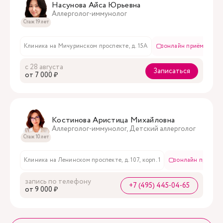
Насунова Айса Юрьевна
Аллерголог-иммунолог
Стаж 19 лет
Клиника на Мичуринском проспекте, д. 15А
онлайн приём
с 28 августа
Записаться
oт 7 000 ₽
Костинова Аристица Михайловна
Аллерголог-иммунолог, Детский аллерголог
Стаж 10 лет
Клиника на Ленинском проспекте, д. 107, корп. 1
онлайн приём
запись по телефону
+7 (495) 445-04-65
oт 9 000 ₽