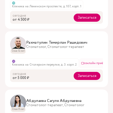
м
Клиника на Ленинском проспекте, д. 107, корп. 1
сегодня
Записаться
oт 4 500 ₽
Рахматулин Темирлан Рашидович
Стоматолог, Стоматолог-терапевт
Стаж 12 лет
м
онлайн приём
Клиника на Столярном переулке, д. 3. корп. 2
сегодня
Записаться
oт 5 000 ₽
Абдулаева Сагуля Абдулаевна
Стоматолог-терапевт, Стоматолог
Стаж 8 лет