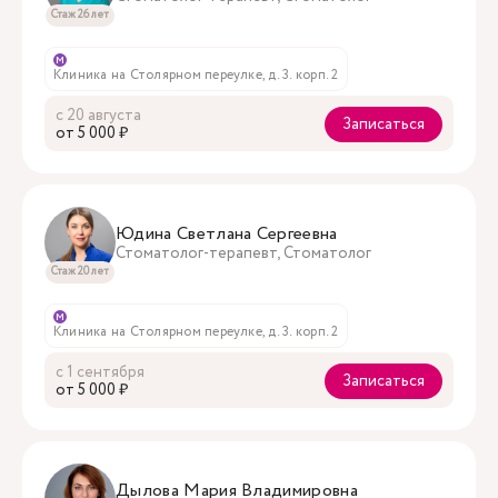
Стаж 26 лет
м
Клиника на Столярном переулке, д. 3. корп. 2
с 20 августа
Записаться
oт 5 000 ₽
Юдина Светлана Сергеевна
Стоматолог-терапевт, Стоматолог
Стаж 20 лет
м
Клиника на Столярном переулке, д. 3. корп. 2
с 1 сентября
Записаться
oт 5 000 ₽
Дылова Мария Владимировна