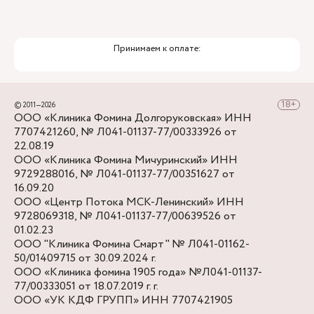
Принимаем к оплате:
© 2011—2026
ООО «Клиника Фомина Долгоруковская» ИНН
7707421260, № Л041-01137-77/00333926 от
22.08.19
ООО «Клиника Фомина Мичуринский» ИНН
9729288016, № Л041-01137-77/00351627 от
16.09.20
ООО «Центр Потока МСК-Ленинский» ИНН
9728069318, № Л041-01137-77/00639526 от
01.02.23
ООО "Клиника Фомина Смарт" № Л041-01162-
50/01409715 от 30.09.2024 г.
ООО «Клиника фомина 1905 года» №Л041-01137-
77/00333051 от 18.07.2019 г. г.
ООО «УК КДФ ГРУПП» ИНН 7707421905