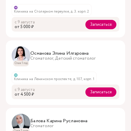
м
Клиника на Столярном переулке, д. 3. корп. 2
с 9 августа
Записаться
oт 5 000 ₽
Османова Элина Илгаровна
Стоматолог, Детский стоматолог
Стаж 1 год
м
Клиника на Ленинском проспекте, д. 107, корп. 1
с 9 августа
Записаться
oт 4 500 ₽
Балова Карина Руслановна
Стоматолог
Стаж 3 года