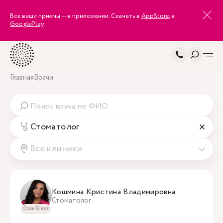
Все ваши приемы — в приложении. Скачать в
AppStore
, в
GooglePlay
.
Главная
Врачи
Стоматолог
Все клиники
Кошмина Кристина Владимировна
Стоматолог
Стаж 12 лет