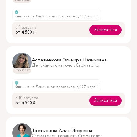
м
Клиника на Ленинском проспекте, д. 107, корп. 1
с 9 августа
Записаться
oт 4 500 ₽
Асташенкова Эльмира Назимовна
Детский стоматолог, Стоматолог
Стаж 8 лет
м
Клиника на Ленинском проспекте, д. 107, корп. 1
с 10 августа
Записаться
oт 4 500 ₽
Третьякова Алла Игоревна
Стоматолог-терапевт, Стоматолог