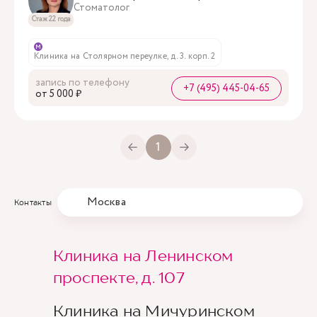
Стоматолог
Стаж 22 года
м
Клиника на Столярном переулке, д. 3. корп. 2
запись по телефону
+7 (495) 445-04-65
oт 5 000 ₽
1
Москва
Контакты
Клиника на Ленинском
проспекте, д. 107
Клиника на Мичуринском