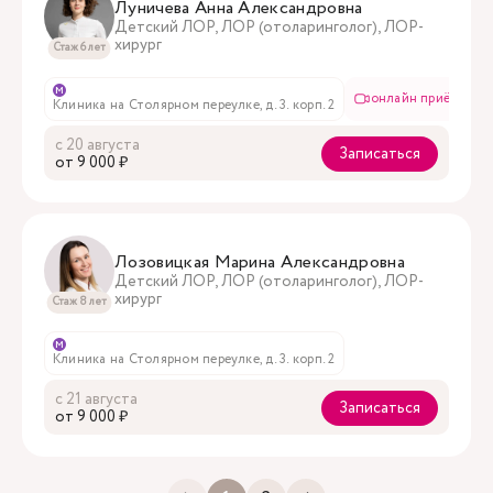
Луничева Анна Александровна
Детский ЛОР, ЛОР (отоларинголог), ЛОР-
хирург
Стаж 6 лет
м
онлайн приём
Клиника на Столярном переулке, д. 3. корп. 2
с 20 августа
Записаться
oт 9 000 ₽
Лозовицкая Марина Александровна
Детский ЛОР, ЛОР (отоларинголог), ЛОР-
хирург
Стаж 8 лет
м
Клиника на Столярном переулке, д. 3. корп. 2
с 21 августа
Записаться
oт 9 000 ₽