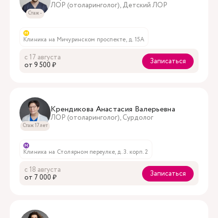
ЛОР (отоларинголог), Детский ЛОР
Стаж -
м
Клиника на Мичуринском проспекте, д. 15А
с 17 августа
Записаться
oт 9 500 ₽
Крендикова Анастасия Валерьевна
ЛОР (отоларинголог), Сурдолог
Стаж 17 лет
м
Клиника на Столярном переулке, д. 3. корп. 2
с 18 августа
Записаться
oт 7 000 ₽