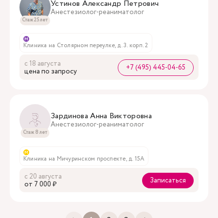
Устинов Александр Петрович
Анестезиолог-реаниматолог
Стаж 25 лет
м
Клиника на Столярном переулке, д. 3. корп. 2
с 18 августа
+7 (495) 445-04-65
цена по запросу
Зардинова Анна Викторовна
Анестезиолог-реаниматолог
Стаж 8 лет
м
Клиника на Мичуринском проспекте, д. 15А
с 20 августа
Записаться
oт 7 000 ₽