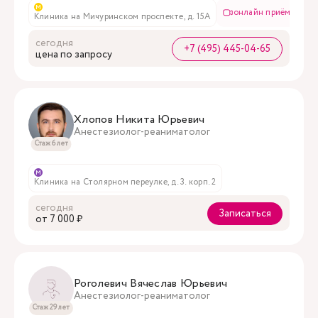
м
онлайн приём
Клиника на Мичуринском проспекте, д. 15А
сегодня
+7 (495) 445-04-65
цена по запросу
Хлопов Никита Юрьевич
Анестезиолог-реаниматолог
Стаж 6 лет
м
Клиника на Столярном переулке, д. 3. корп. 2
сегодня
Записаться
oт 7 000 ₽
Роголевич Вячеслав Юрьевич
Анестезиолог-реаниматолог
Стаж 29 лет