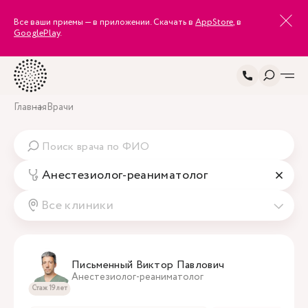
Все ваши приемы — в приложении. Скачать в
AppStore
, в
GooglePlay
.
Главная
Врачи
Анестезиолог-реаниматолог
Все клиники
Письменный Виктор Павлович
Анестезиолог-реаниматолог
Стаж 19 лет