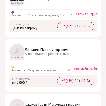
Стаж 14 лет
м
онлайн приём
Клиника на Столярном переулке, д. 3. корп. 2
с 12 августа
+7 (495) 445-04-65
цена по запросу
Ленькин Павел Игоревич
Анестезиолог-реаниматолог
Стаж 13 лет
м
онлайн приём
Клиника на Мичуринском проспекте, д. 15А
с 14 августа
+7 (495) 445-04-65
oт 7 000 ₽
Кадиев Гасан Магомедзагирович