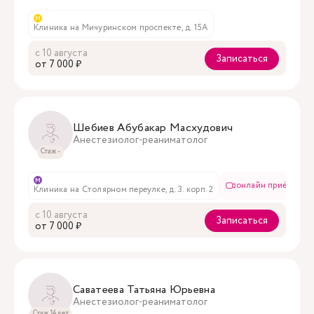
м
Клиника на Мичуринском проспекте, д. 15А
с 10 августа
Записаться
oт 7 000 ₽
Шебиев Абубакар Масхудович
Анестезиолог-реаниматолог
Стаж -
м
онлайн приём
Клиника на Столярном переулке, д. 3. корп. 2
с 10 августа
Записаться
oт 7 000 ₽
Саватеева Татьяна Юрьевна
Анестезиолог-реаниматолог
Стаж 14 лет