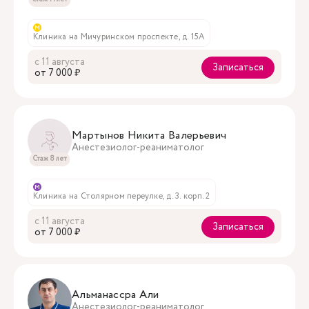
м
Клиника на Мичуринском проспекте, д. 15А
с 11 августа
Записаться
oт 7 000 ₽
Мартынов Никита Валерьевич
Анестезиолог-реаниматолог
Стаж 8 лет
м
Клиника на Столярном переулке, д. 3. корп. 2
с 11 августа
Записаться
oт 7 000 ₽
Альманассра Али
Анестезиолог-реаниматолог