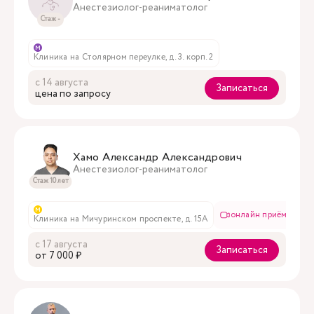
Анестезиолог-реаниматолог
Стаж -
м
Клиника на Столярном переулке, д. 3. корп. 2
с 14 августа
Записаться
цена по запросу
Хамо Александр Александрович
Анестезиолог-реаниматолог
Стаж 10 лет
м
онлайн приём
Клиника на Мичуринском проспекте, д. 15А
с 17 августа
Записаться
oт 7 000 ₽