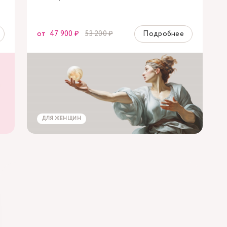
от
47 900 ₽
53 200 ₽
Подробнее
ДЛЯ ЖЕНЩИН