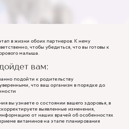
этап в жизни обоих партнеров. К нему
етственно, чтобы убедиться, что вы готовы к
орового малыша.
дойдет вам:
нанно подойти к родительству
 уверенными, что ваш организм в порядке до
нности
ия вы узнаете о состоянии вашего здоровья, в
скорректируете выявленные изменения,
информацию от наших врачей об особенностях
 приеме витаминов на этапе планирования