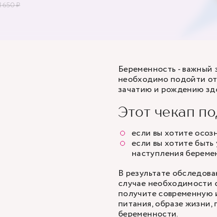
1 650 ₽
Беременность - важный 
необходимо подойти отв
зачатию и рождению зд
Этот чекап по
если вы хотите осоз
если вы хотите быть
наступления береме
В результате обследован
случае необходимости 
получите современную 
питания, образе жизни,
беременности.