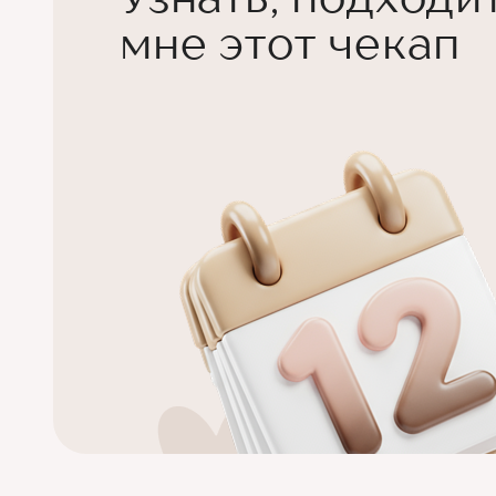
мне этот чекап