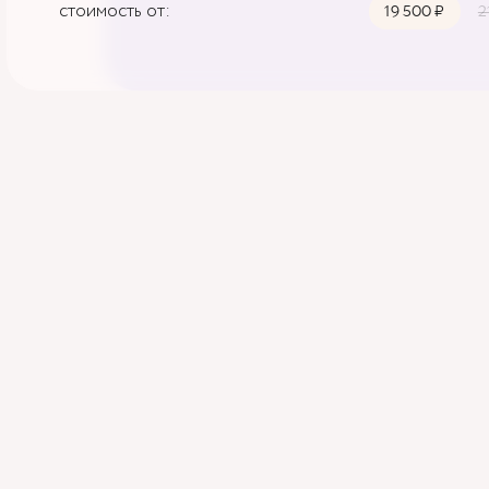
стоимость от:
19 500 ₽
2