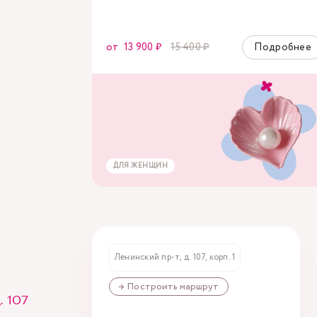
от
13 900 ₽
15 400 ₽
Подробнее
ДЛЯ ЖЕНЩИН
Ленинский пр-т, д. 107, корп. 1
→ Построить маршрут
. 107