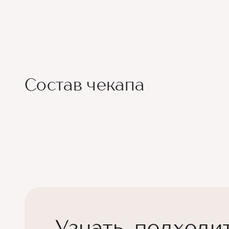
Состав чекапа
Узнать, подходи