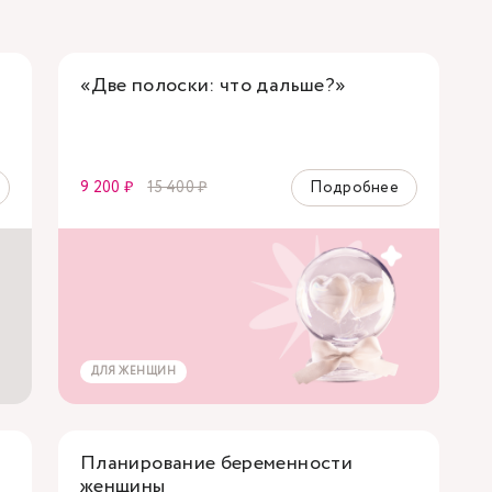
«Две полоски: что дальше?»
9 200 ₽
15 400 ₽
Подробнее
ДЛЯ ЖЕНЩИН
Планирование беременности
женщины