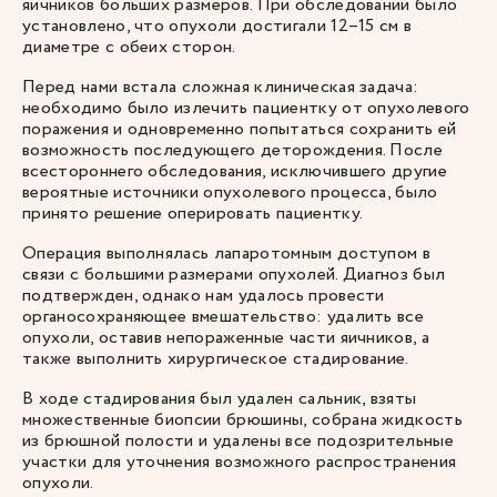
яичников больших размеров. При обследовании было
установлено, что опухоли достигали 12–15 см в
диаметре с обеих сторон.
Перед нами встала сложная клиническая задача:
необходимо было излечить пациентку от опухолевого
поражения и одновременно попытаться сохранить ей
возможность последующего деторождения. После
всестороннего обследования, исключившего другие
вероятные источники опухолевого процесса, было
принято решение оперировать пациентку.
Операция выполнялась лапаротомным доступом в
связи с большими размерами опухолей. Диагноз был
подтвержден, однако нам удалось провести
органосохраняющее вмешательство: удалить все
опухоли, оставив непораженные части яичников, а
также выполнить хирургическое стадирование.
В ходе стадирования был удален сальник, взяты
множественные биопсии брюшины, собрана жидкость
из брюшной полости и удалены все подозрительные
участки для уточнения возможного распространения
опухоли.