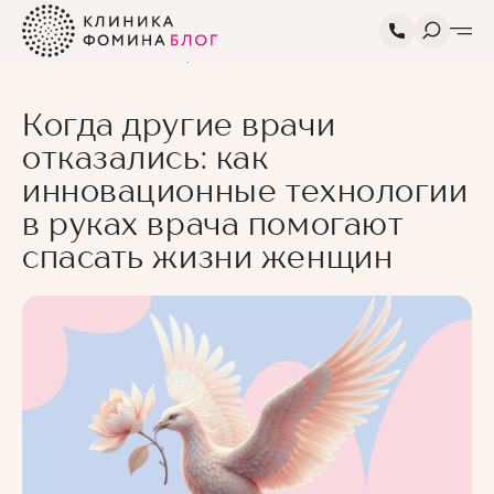
Главная
Блог
Про
Когда другие врачи отказались: как
здоровье
инновационные технологии в руках
врача помогают спасать жизни женщин
Когда другие врачи
отказались: как
инновационные технологии
в руках врача помогают
спасать жизни женщин