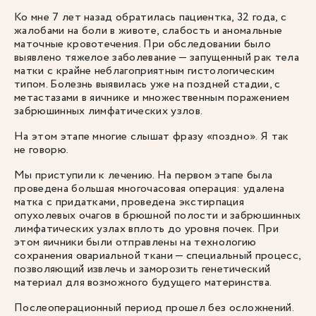
Ко мне 7 лет назад обратилась пациентка, 32 года, с
жалобами на боли в животе, слабость и аномальные
маточные кровотечения. При обследовании было
выявлено тяжелое заболевание — запущенный рак тела
матки с крайне неблагоприятным гистологическим
типом. Болезнь выявилась уже на поздней стадии, с
метастазами в яичнике и множественным поражением
забрюшинных лимфатических узлов.
На этом этапе многие слышат фразу «поздно». Я так
не говорю.
Мы приступили к лечению. На первом этапе была
проведена большая многочасовая операция: удалена
матка с придатками, проведена экстирпация
опухолевых очагов в брюшной полости и забрюшинных
лимфатических узлах вплоть до уровня почек. При
этом яичники были отправлены на технологию
сохранения овариальной ткани — специальный процесс,
позволяющий извлечь и заморозить генетический
материал для возможного будущего материнства.
Послеоперационный период прошел без осложнений.