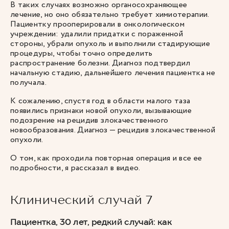
В таких случаях возможно органосохраняющее
лечение, но оно обязательно требует химиотерапии.
Пациентку прооперировали в онкологическом
учреждении: удалили придатки с пораженной
стороны, убрали опухоль и выполнили стадирующие
процедуры, чтобы точно определить
распространение болезни. Диагноз подтвердил
начальную стадию, дальнейшего лечения пациентка не
получала.
К сожалению, спустя год в области малого таза
появились признаки новой опухоли, вызывающие
подозрение на рецидив злокачественного
новообразования. Диагноз — рецидив злокачественной
опухоли.
О том, как проходила повторная операция и все ее
подробности, я рассказал в
видео
.
Клинический случай 7
Пациентка, 30 лет, редкий случай: как