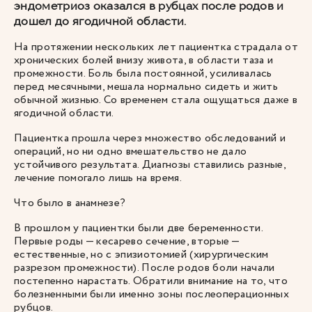
эндометриоз оказался в рубцах после родов и
дошел до ягодичной области.
На протяжении нескольких лет пациентка страдала от
хронических болей внизу живота, в области таза и
промежности. Боль была постоянной, усиливалась
перед месячными, мешала нормально сидеть и жить
обычной жизнью. Со временем стала ощущаться даже в
ягодичной области.
Пациентка прошла через множество обследований и
операций, но ни одно вмешательство не дало
устойчивого результата. Диагнозы ставились разные,
лечение помогало лишь на время.
Что было в анамнезе?
В прошлом у пациентки были две беременности.
Первые роды — кесарево сечение, вторые —
естественные, но с эпизиотомией (хирургическим
разрезом промежности). После родов боли начали
постепенно нарастать. Обратили внимание на то, что
болезненными были именно зоны послеоперационных
рубцов.