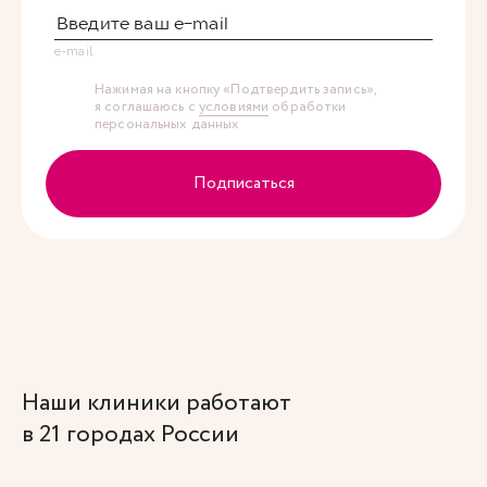
e-mail
Нажимая на кнопку «Подтвердить запись»,
я соглашаюсь с
условиями
обработки
персональных данных
Подписаться
Наши клиники работают
в 21 городах России