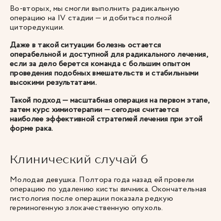
Во-вторых, мы смогли выполнить радикальную
операцию на IV стадии — и добиться полной
циторедукции.
Даже в такой ситуации болезнь остается
операбельной и доступной для радикального лечения,
если за дело берется команда с большим опытом
проведения подобных вмешательств и стабильными
высокими результатами.
Такой подход — масштабная операция на первом этапе,
затем курс химиотерапии — сегодня считается
наиболее эффективной стратегией лечения при этой
форме рака.
Клинический случай 6
Молодая девушка. Полтора года назад ей провели
операцию по удалению кисты яичника. Окончательная
гистология после операции показала редкую
герминогенную злокачественную опухоль.