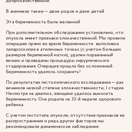
доброкачественной.
В анамнезе также — двое родов и двое детей.
Эта беременность была желанной.
При дополнительном обследовании установлено, что
опухоль имеет признаки злокачественной. Мы провели
операцию прямо во время беременности: выполнена
лапароскопия в атипичных точках (с учетом больших
размеров беременной матки), удален пораженный
яичник и проведены процедуры хирургического
стадирования. Операция прошла без осложнений.
Беременность удалось сохранить!
По результатам гистологического исследования — рак
яичников низкой степени злокачественности, I стадия.
Несмотря на диагноз, женщине удалось выносить
беременность. Она родила на 33-й неделе здорового
ребенка.
С учетом гистотипа опухоли, отсутствия признаков ее
распространения и ряда других факторов мы
рекомендовали динамическое наблюдение.