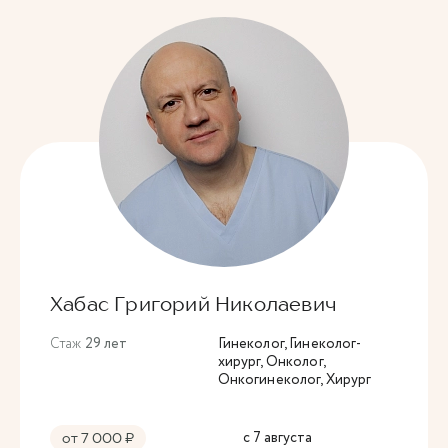
Хабас Григорий Николаевич
Стаж
29 лет
Гинеколог, Гинеколог-
хирург, Онколог,
Онкогинеколог, Хирург
с 7 августа
от 7 000 ₽