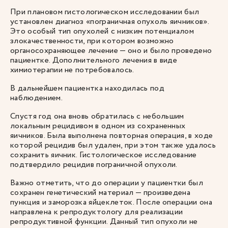
При плановом гистологическом исследовании был
установлен диагноз «пограничная опухоль яичников».
Это особый тип опухолей с низким потенциалом
злокачественности, при котором возможно
органосохраняющее лечение — оно и было проведено
пациентке. Дополнительного лечения в виде
химиотерапии не потребовалось.
В дальнейшем пациентка находилась под
наблюдением.
Спустя год она вновь обратилась с небольшим
локальным рецидивом в одном из сохраненных
яичников. Была выполнена повторная операция, в ходе
которой рецидив был удален, при этом также удалось
сохранить яичник. Гистологическое исследование
подтвердило рецидив пограничной опухоли.
Важно отметить, что до операции у пациентки был
сохранен генетический материал — произведена
пункция и заморозка яйцеклеток. После операции она
направлена к репродуктологу для реализации
репродуктивной функции. Данный тип опухоли не