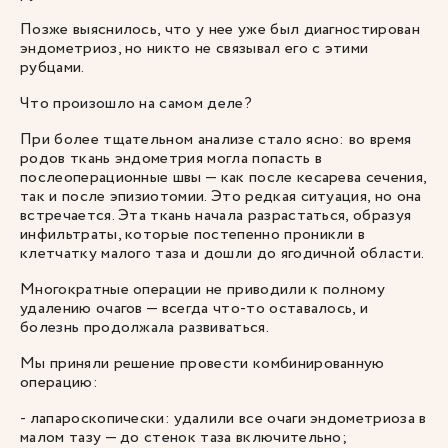
Позже выяснилось, что у нее уже был диагностирован
эндометриоз, но никто не связывал его с этими
рубцами.
Что произошло на самом деле?
При более тщательном анализе стало ясно: во время
родов ткань эндометрия могла попасть в
послеоперационные швы — как после кесарева сечения,
так и после эпизиотомии. Это редкая ситуация, но она
встречается. Эта ткань начала разрастаться, образуя
инфильтраты, которые постепенно проникли в
клетчатку малого таза и дошли до ягодичной области.
Многократные операции не приводили к полному
удалению очагов — всегда что-то оставалось, и
болезнь продолжала развиваться.
Мы приняли решение провести комбинированную
операцию:
- лапароскопически: удалили все очаги эндометриоза в
малом тазу — до стенок таза включительно;