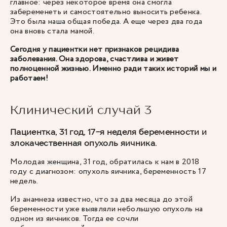
главное: через некоторое время она смогла
забеременеть и самостоятельно выносить ребенка.
Это была наша общая победа. А еще через два года
она вновь стала мамой.
Сегодня у пациентки нет признаков рецидива
заболевания. Она здорова, счастлива и живет
полноценной жизнью. Именно ради таких историй мы и
работаем!
Клинический случай 3
Пациентка, 31 год, 17-я неделя беременности и
злокачественная опухоль яичника.
Молодая женщина, 31 год, обратилась к нам в 2018
году с диагнозом: опухоль яичника, беременность 17
недель.
Из анамнеза известно, что за два месяца до этой
беременности уже выявляли небольшую опухоль на
одном из яичников. Тогда ее сочли