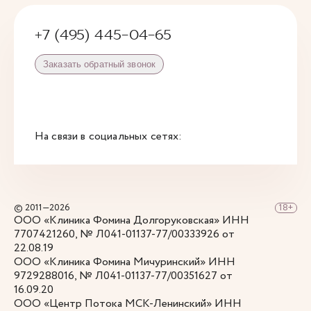
+7 (495) 445-04-65
Заказать обратный звонок
На связи в социальных сетях:
© 2011—2026
ООО «Клиника Фомина Долгоруковская» ИНН
7707421260, № Л041-01137-77/00333926 от
22.08.19
ООО «Клиника Фомина Мичуринский» ИНН
9729288016, № Л041-01137-77/00351627 от
16.09.20
ООО «Центр Потока МСК-Ленинский» ИНН