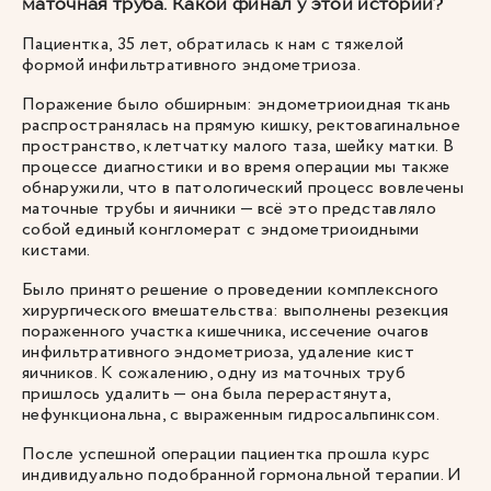
маточная труба. Какой финал у этой истории?
Пациентка, 35 лет, обратилась к нам с тяжелой
формой инфильтративного эндометриоза.
Поражение было обширным: эндометриоидная ткань
распространялась на прямую кишку, ректовагинальное
пространство, клетчатку малого таза, шейку матки. В
процессе диагностики и во время операции мы также
обнаружили, что в патологический процесс вовлечены
маточные трубы и яичники — всё это представляло
собой единый конгломерат с эндометриоидными
кистами.
Было принято решение о проведении комплексного
хирургического вмешательства: выполнены резекция
пораженного участка кишечника, иссечение очагов
инфильтративного эндометриоза, удаление кист
яичников. К сожалению, одну из маточных труб
пришлось удалить — она была перерастянута,
нефункциональна, с выраженным гидросальпинксом.
После успешной операции пациентка прошла курс
индивидуально подобранной гормональной терапии. И