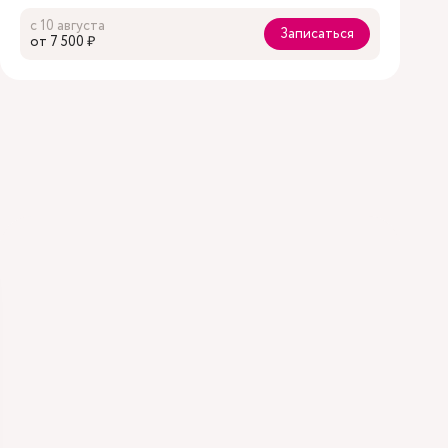
с 10 августа
Записаться
oт 7 500 ₽