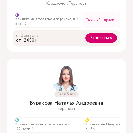
Кардиолог, Терапевт
м
Клиника на Столярном переулке, д. 3.
 чате
онлайн приём
в чат
корп. 2
с 10 августа
Записаться
oт 12 000 ₽
Стаж 5 лет
Буракова Наталья Андреевна
Терапевт
м
м
м проспекте,
Клиника на Ленинском проспекте, д.
Клиника на Мичуринском п
онлайн приём
в чате
107, корп. 1
д. 15А