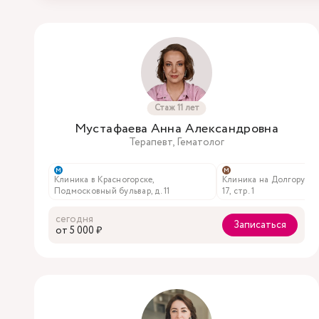
Стаж 11 лет
Мустафаева Анна Александровна
Терапевт, Гематолог
м
м
Клиника в Красногорске,
Клиника на Долгоруковс
Подмосковный бульвар, д. 11
17, стр. 1
сегодня
Записаться
oт 5 000 ₽