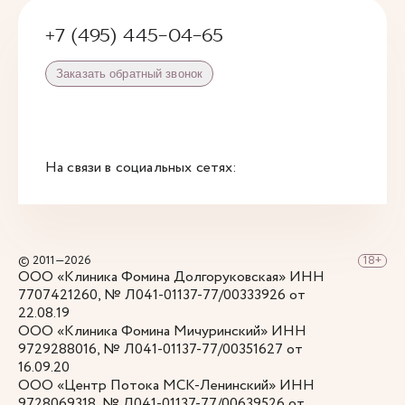
+7 (495) 445-04-65
Заказать обратный звонок
На связи в социальных сетях:
© 2011—2026
ООО «Клиника Фомина Долгоруковская» ИНН
7707421260, № Л041-01137-77/00333926 от
22.08.19
ООО «Клиника Фомина Мичуринский» ИНН
9729288016, № Л041-01137-77/00351627 от
16.09.20
ООО «Центр Потока МСК-Ленинский» ИНН
9728069318, № Л041-01137-77/00639526 от