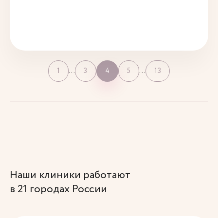
…
…
1
3
4
5
13
Наши клиники работают
в 21 городах России